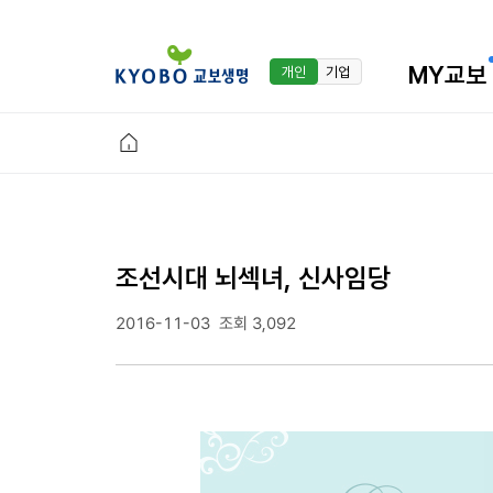
MY교보
개인
기업
조선시대 뇌섹녀, 신사임당
2016-11-03
조회 3,092