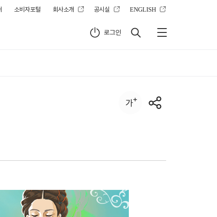
터
소비자포털
회사소개
공시실
ENGLISH
로그인