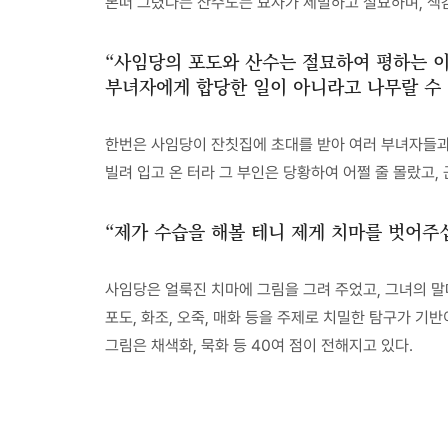
본떠 그렸다는 산수도는 묘사가 세밀하고 절묘하며, 색감
“사임당의 포도와 산수는 절묘하여 평하는 이
부녀자에게 합당한 일이 아니라고 나무랄 수 
한번은 사임당이 잔칫집에 초대를 받아 여러 부녀자들과 
빌려 입고 온 터라 그 부인은 당황하여 어쩔 줄 몰랐고, 
“제가 수습을 해볼 테니 제게 치마를 벗어주십
사임당은 얼룩진 치마에 그림을 그려 주었고, 그녀의 말
포도, 화조, 오죽, 매화 등을 주제로 치밀한 탐구가 
그림은 채색화, 묵화 등 40여 점이 전해지고 있다.