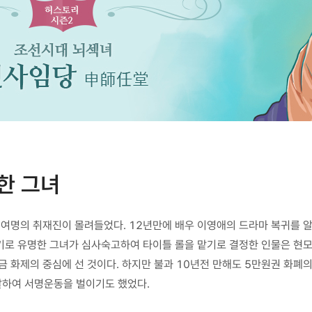
한 그녀
3천여명의 취재진이 몰려들었다. 12년만에 배우 이영애의 드라마 복귀를 
기로 유명한 그녀가 심사숙고하여 타이틀 롤을 맡기로 결정한 인물은 현
시금 화제의 중심에 선 것이다. 하지만 불과 10년전 만해도 5만원권 화
발하여 서명운동을 벌이기도 했었다.