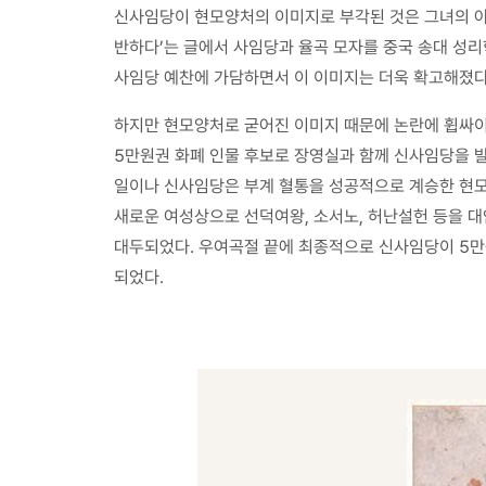
신사임당이 현모양처의 이미지로 부각된 것은 그녀의 아
반하다’는 글에서 사임당과 율곡 모자를 중국 송대 성
사임당 예찬에 가담하면서 이 이미지는 더욱 확고해졌다
하지만 현모양처로 굳어진 이미지 때문에 논란에 휩싸이기
5만원권 화폐 인물 후보로 장영실과 함께 신사임당을 발
일이나 신사임당은 부계 혈통을 성공적으로 계승한 현모
새로운 여성상으로 선덕여왕, 소서노, 허난설헌 등을 
대두되었다. 우여곡절 끝에 최종적으로 신사임당이 5만
되었다.