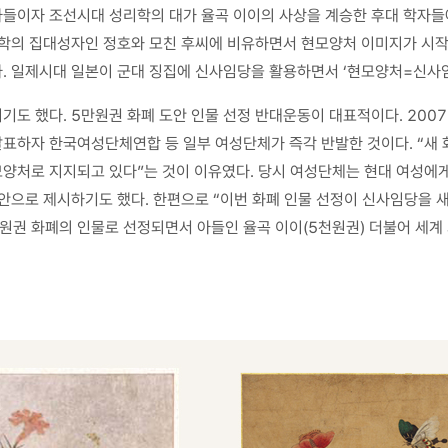
들이자 조선시대 성리학의 대가 율곡 이이의 사상을 계승한 후대 학자들에
리학의 집대성자인 정호와 모친 후씨에 비유하면서 현모양처 이미지가 시작
. 일제시대 일본이 군대 징집에 신사임당을 활용하면서 ‘현모양처=신사임
도 했다. 5만원권 화폐 도안 인물 선정 반대운동이 대표적이다. 2007
표하자 한국여성단체연합 등 일부 여성단체가 즉각 반발한 것이다. “새 
양처로 지지되고 있다”는 것이 이유였다. 당시 여성단체는 현대 여성에게
대안으로 제시하기도 했다. 한편으로 “이번 화폐 인물 선정이 신사임당을
원권 화폐의 인물로 선정되면서 아들인 율곡 이이(5천원권) 더불어 세계