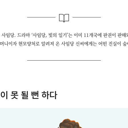
사임당. 드라마 ‘사임당, 빛의 일기’는 이미 11개국에 판권이 판
머니이자 현모양처로 알려져 온 사임당 신씨에게는 어떤 진실이 숨
 못 될 뻔 하다