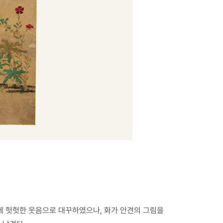
말에 헛헛한 웃음으로 대꾸하였으나, 화가 안견의 그림을