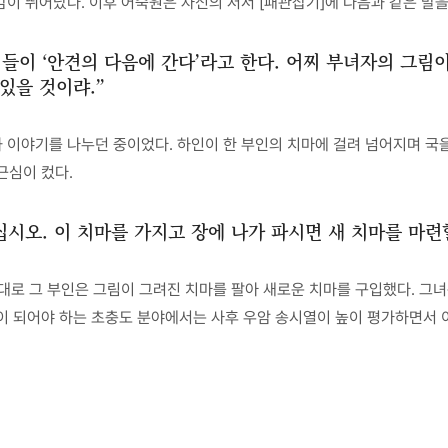
이 뛰어났다. 이후 어숙원은 자신의 저서 [패관잡기]에 다음과 같은 말을
들이 ‘안견의 다음에 간다’라고 한다. 어찌 부녀자의 그림이
있을 것이랴.”
이야기를 나누던 중이었다. 하인이 한 부인의 치마에 걸려 넘어지며 국을
근심이 컸다.
시오. 이 치마를 가지고 장에 나가 파시면 새 치마를 마련할
대로 그 부인은 그림이 그려진 치마를 팔아 새로운 치마를 구입했다. 그녀
기반이 되어야 하는 초충도 분야에서는 사후 우암 송시열이 높이 평가하면서 