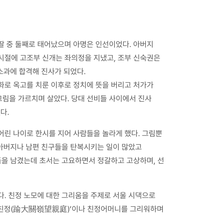
딸 중 둘째로 태어났으며 아명은 인선이었다. 아버지
시절에 고조부 신개는 좌의정을 지냈고, 조부 신숙권은
 소과에 합격해 진사가 되었다.
화로 옥고를 치룬 이후로 정치에 뜻을 버리고 처가가
림을 가르치며 살았다. 당대 선비들 사이에서 진사
다.
어린 나이로 한시를 지어 사람들을 놀라게 했다. 그림뿐
 아버지나 남편 친구들을 탄복시키는 일이 많았고
폭을 남겼는데 초서는 고요하면서 정갈하고 고상하며, 선
다. 친정 노모에 대한 그리움을 주제로 서울 시댁으로
망친정(踰大關嶺望親庭)’이나 친정어머니를 그리워하며