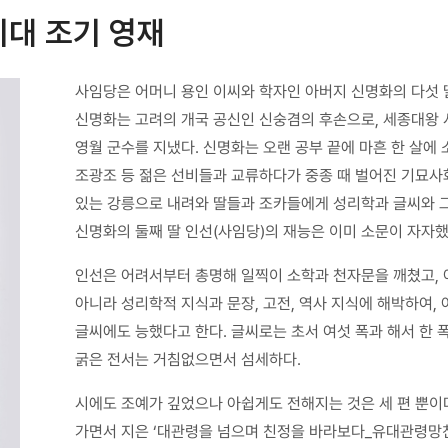
시대 조기 영재
사임당은 어머니 용인 이씨와 학자인 아버지 신명화의 다섯 
신명화는 고려의 개국 공신인 신숭겸의 후손으로, 세종대왕 
영월 군수를 지냈다. 신명화는 오랜 공부 끝에 마흔 한 살에
조광조 등 젊은 선비들과 교류하다가 중종 때 벌어진 기묘사
있는 강릉으로 내려와 딸들과 조카들에게 성리학과 글씨와 그
신명화의 둘째 딸 인선(사임당)의 재능은 이미 소문이 자자했
인선은 어려서부터 총명해 일찍이 소학과 천자문을 깨쳤고, 
아니라 성리학적 지식과 문장, 고전, 역사 지식에 해박하여,
글씨에도 능했다고 한다. 글씨로는 초서 여섯 폭과 해서 한 
굵은 전서는 거침없으면서 섬세하다.
시에도 조예가 깊었으나 아쉽게도 전해지는 것은 세 편 뿐이
가면서 지은 ‘대관령을 넘으며 친정을 바라보다_유대관령