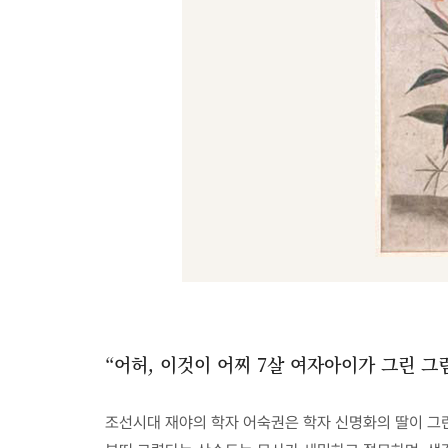
“어허, 이것이 어찌 7살 여자아이가 그린 그
조선시대 재야의 학자 어숙권은 학자 신명화의 딸이 그린