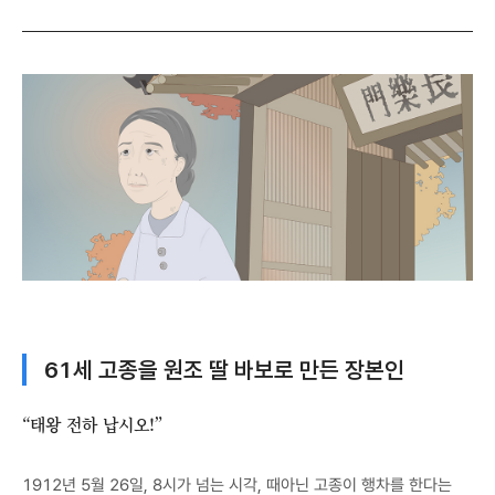
61세 고종을 원조 딸 바보로 만든 장본인
“태왕 전하 납시오!”
1912년 5월 26일, 8시가 넘는 시각, 때아닌 고종이 행차를 한다는