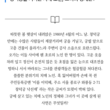
따뜻한 봄 햇살이 내려앉은 1980년 4월의 어느 날. 창덕궁
안에는 수많은 사람들이 재잘거리며 궁을 거닐고, 궁궐 앞으로
고층 건물이 올라가느라 주변이 공사 소음으로 요란스럽다.
오가는 이들 사이에 웬 초로의 노인 한 명이 있다. 고운 옷을
차려 입고 정신이 온전치 않은 듯 초점을 잃은 눈으로 대조전을
멍하니 서서 바라보는 그녀를 관광객들은 힐끔힐끔 쳐다본다.
쓸쓸한 분위기의 치매 노인. 혹 잃어버릴까 손에 꼭 쥔
주민등록증엔 ‘이름 이덕혜, 주소 서울 종로구 와룡동 2-71
창덕궁 낙선재’ 라는 작은 글씨가 또렷이 박혀 있다.
궁에 살고 있는 치매 노인의 정체와 그녀가 이 곳에 살게 된
사연은 무엇일까?