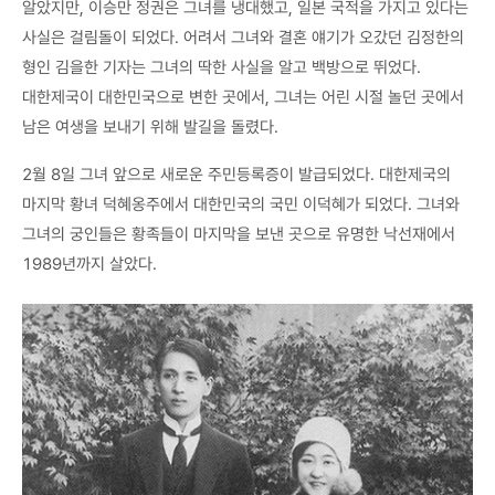
알았지만, 이승만 정권은 그녀를 냉대했고, 일본 국적을 가지고 있다는
사실은 걸림돌이 되었다. 어려서 그녀와 결혼 얘기가 오갔던 김정한의
형인 김을한 기자는 그녀의 딱한 사실을 알고 백방으로 뛰었다.
대한제국이 대한민국으로 변한 곳에서, 그녀는 어린 시절 놀던 곳에서
남은 여생을 보내기 위해 발길을 돌렸다.
2월 8일 그녀 앞으로 새로운 주민등록증이 발급되었다. 대한제국의
마지막 황녀 덕혜옹주에서 대한민국의 국민 이덕혜가 되었다. 그녀와
그녀의 궁인들은 황족들이 마지막을 보낸 곳으로 유명한 낙선재에서
1989년까지 살았다.