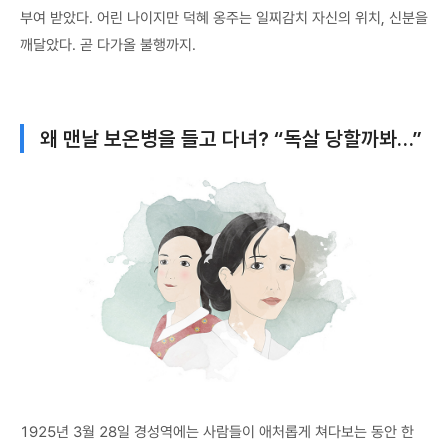
부여 받았다. 어린 나이지만 덕혜 옹주는 일찌감치 자신의 위치, 신분을
깨달았다. 곧 다가올 불행까지.
왜 맨날 보온병을 들고 다녀? “독살 당할까봐…”
1925년 3월 28일 경성역에는 사람들이 애처롭게 쳐다보는 동안 한