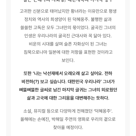
고귀한 신분으로 태어났지만 황녀라는 이유만으로 평생
정치와 역사의 희생양이 된 덕혜옹주. 불행한 삶과
쓸쓸한 고독은 모두 그녀만의 몫이었다. 굴곡진 그녀의
인생은 우리나라의 굴곡진 근대사와 꼭 닮아 있다.
비운의 시대를 살며 슬픈 자화상이 된 그녀는
침묵으로나마 일본에 대한 저항을 표현한 것이라고
보인다.
또한 ‘나는 낙선재에서 오래오래 살고 싶어요. 전하
비전하(?) 보고 싶습니다. 대한민국 우리나라’ 그녀가
삐뚤삐뚤한 글씨로 남긴 마지막 글귀는 그녀의 외로웠던
삶과 고국에 대한 그리움을 대변해주는 듯하다.
소설, 뮤지컬 등으로 다양하게 전해졌던 ‘덕혜옹주’.
올해에는 손예진, 박해일 주연의 영화로 우리의 곁으로
찾아올 예정이다.