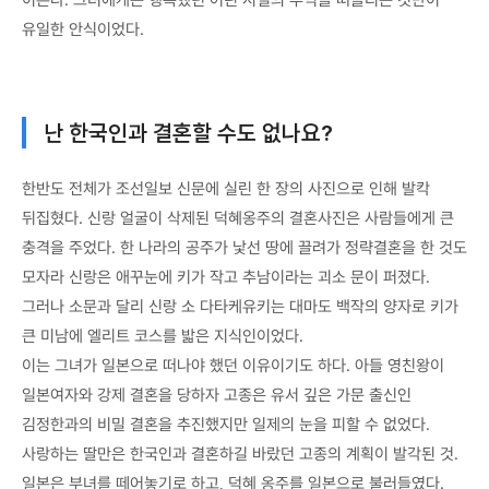
이른다. 그녀에게는 행복했던 어린 시절의 추억을 떠올리는 것만이
유일한 안식이었다.
난 한국인과 결혼할 수도 없나요?
한반도 전체가 조선일보 신문에 실린 한 장의 사진으로 인해 발칵
뒤집혔다. 신랑 얼굴이 삭제된 덕혜옹주의 결혼사진은 사람들에게 큰
충격을 주었다. 한 나라의 공주가 낯선 땅에 끌려가 정략결혼을 한 것도
모자라 신랑은 애꾸눈에 키가 작고 추남이라는 괴소 문이 퍼졌다.
그러나 소문과 달리 신랑 소 다타케유키는 대마도 백작의 양자로 키가
큰 미남에 엘리트 코스를 밟은 지식인이었다.
이는 그녀가 일본으로 떠나야 했던 이유이기도 하다. 아들 영친왕이
일본여자와 강제 결혼을 당하자 고종은 유서 깊은 가문 출신인
김정한과의 비밀 결혼을 추진했지만 일제의 눈을 피할 수 없었다.
사랑하는 딸만은 한국인과 결혼하길 바랐던 고종의 계획이 발각된 것.
일본은 부녀를 떼어놓기로 하고, 덕혜 옹주를 일본으로 불러들였다.