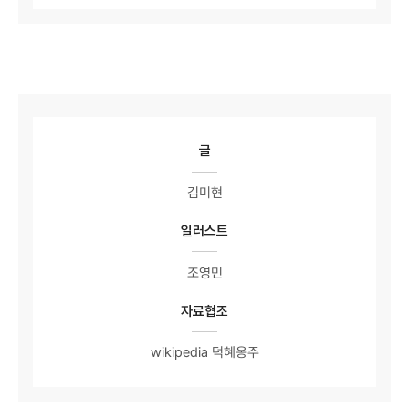
글
김미현
일러스트
조영민
자료협조
wikipedia 덕혜옹주