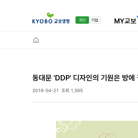
MY교보
개인
기업
동대문 'DDP' 디자인의 기원은 방
2016-04-21
조회 1,565