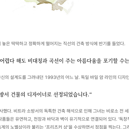
 놓은 딱딱하고 정확하게 떨어지는 직선의 건축 방식에 반기를 들었다.
 어렵다 해도 비대칭과 곡선이 주는 아름다움을 포기할 수는
의 설계도를 그려내던 1993년의 어느 날. 독일 바일 암 라인의 디자인
소방서 건물의 디자이너로 선정되었습니다.“
사했다. 비트라 소방서의 독특한 건축 해석으로 인해 그녀는 비로소 전 세
품들은 유연하고, 천장과 바닥과 벽이 유기적으로 연결되어 있다. '독창
계의 노벨상이라 불리는 ‘프리츠커 상’을 수상하면서 정점을 찍는다. 그리고