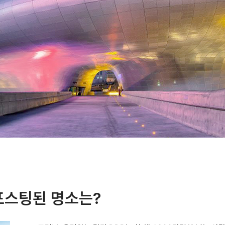
포스팅된 명소는?