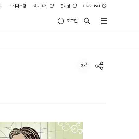
터
소비자포털
회사소개
공시실
ENGLISH
로그인