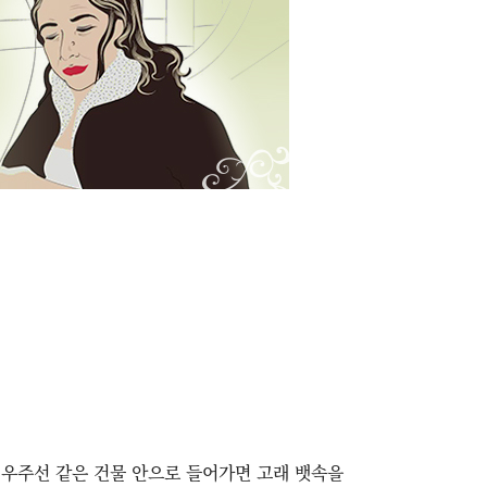
. 우주선 같은 건물 안으로 들어가면 고래 뱃속을