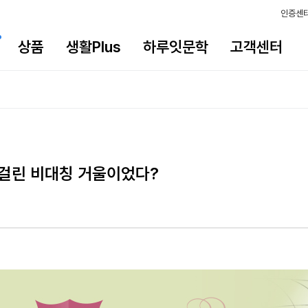
인증센
상품
생활Plus
하루잇문학
고객센터
에 걸린 비대칭 거울이었다?