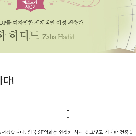
하다!
들어섰습니다. 외국 SF영화를 연상케 하는 둥그렇고 거대한 건축물