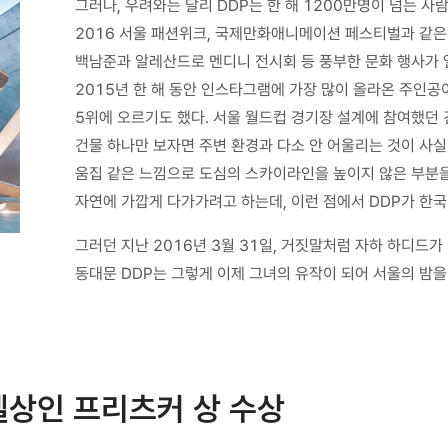
그러나, 우려와는 달리 DDP는 한 해 1200만명이 넘는 
2016 서울 패션위크, 국제만화애니메이션 페스티벌과 같은 
백남준과 알레산드로 멘디니 전시회 등 풍부한 문화 행사가
2015년 한 해 동안 인스타그램에 가장 많이 올라온 주인공
5위에 오르기도 했다. 서울 월드컵 경기장 설계에 참여했던 
건물 하나만 보자면 주변 환경과 다소 안 어울리는 것이 사실
움집 같은 느낌으로 도심의 스카이라인을 높이지 않은 부분을
자연에 가깝게 다가가려고 하는데, 이런 점에서 DDP가 한국
그러던 지난 2016년 3월 31일, 거짓말처럼 자하 하디드
동대문 DDP는 그렇게 이제 그녀의 유작이 되어 서울의 밤을
벨상인 프리츠커 상 수상