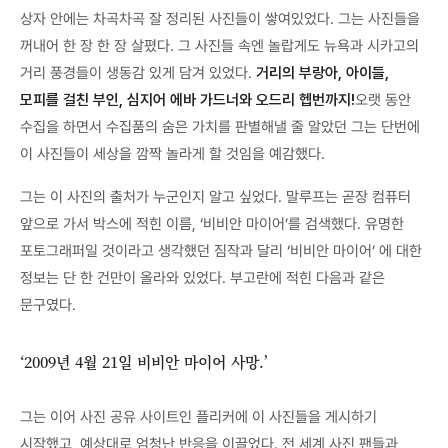
상자 안에는 차곡차곡 잘 정리된 사진들이 쌓여있었다. 그는 사진들을
꺼내어 한 장 한 장 살폈다. 그 사진들 속엔 놀랍게도 뉴욕과 시카고의
거리 풍경들이 생동감 있게 담겨 있었다.
거리의 부랑아, 아이들,
모피를 걸친 부인, 심지어 에바 가드너와 오드리 헵번까지!
오랫 동안
수집을 하면서 수집품의 숨은 가치를 판별해낼 줄 알았던 그는 단번에
이 사진들이 세상을 깜짝 놀라게 할 것임을 예감했다.
그는 이 사진의 출처가 누군인지 알고 싶었다. 말루프는 곧장 컴퓨터
앞으로 가서 박스에 적힌 이름, ‘비비안 마이어’를 검색했다. 유명한
포토그래퍼일 것이라고 생각했던 짐작과 달리 ‘비비안 마이어’ 에 대한
정보는 단 한 건만이 올라와 있었다. 부고란에 적힌 다음과 같은
문구였다.
‘2009년 4월 21일 비비안 마이어 사망.’
그는 이어 사진 공유 사이트인 플리커에 이 사진들을 게시하기
시작했고, 예상대로 엄청난 반응을 이끌었다. 전 세계 사진 팬들과