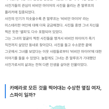
사진가들의 관심이 비비안 마이어의 사진을 올리는 존 말루프의
플리커에 집중되었다.
사진의 인기가 치솟을수록 존 말루프는 ‘비비안 마이어’ 라는
미스테리한 여인에 대해 더욱 궁금해졌다. 사진들 중엔 그녀 자신을
찍은 듯한 ‘셀피’도 다수 포함되어 있었다.
그는 그녀의 얼굴이 찍힌 사진들을 챙겨서 비비언 마이어가 죽기
직전까지 살았던 동네로 찾아갔다. 사진을 들고 수소문한 끝에
그곳에서 그녀를 보았다는 이웃 사람들로부터 ‘비비안 마이어’에 대한
이야기를 들을 수 있었다. 놀랍게도 그녀는 존 말루프가 기대했던
사진가로서의 삶과는 전혀 다른 인생을 살아온 인물이었다.
카메라로 모든 것을 찍어대는 수상한 옆집 여자,
스파이 일까?