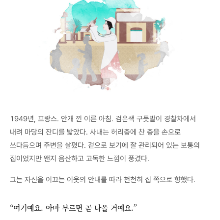
1949년, 프랑스. 안개 낀 이른 아침. 검은색 구둣발이 경찰차에서
내려 마당의 잔디를 밟았다. 사내는 허리춤에 찬 총을 손으로
쓰다듬으며 주변을 살폈다. 겉으로 보기에 잘 관리되어 있는 보통의
집이었지만 왠지 음산하고 고독한 느낌이 풍겼다.
그는 자신을 이끄는 이웃의 안내를 따라 천천히 집 쪽으로 향했다.
“여기예요. 아마 부르면 곧 나올 거예요.”