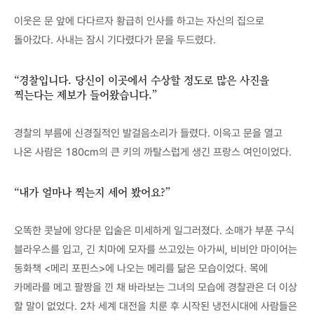
이웃은 문 앞에 다다르자 황급히 인사를 하고는 자신의 집으로
돌아갔다. 사내는 잠시 기다렸다가 문을 두드렸다.
“경찰입니다. 당신이 이곳에서 수상할 정도로 많은 사진을
찍는다는 제보가 들어왔습니다.”
경찰의 부름에 신경질적인 발걸음소리가 들렸다. 이윽고 문을 열고
나온 사람은 180cm의 큰 키의 까탈스럽게 생긴 프랑스 여인이었다.
“내가 얼마나 찍는지 세어 봤어요?”
오똑한 콧날에 앙다문 입술은 미세하게 일그러졌다. 소매가 부푼 구식
블라우스를 입고, 긴 치마에 모자를 쓰고있는 아가씨, 비비안 마이어는
동화책 <메리 포핀스>에 나오는 메리를 닮은 모습이었다. 목에
카메라를 메고 팔짱을 낀 채 바라보는 그녀의 모습에 경찰관은 더 이상
할 말이 없었다. 2차 세계 대전을 치룬 후 시작된 냉전시대에 사람들은