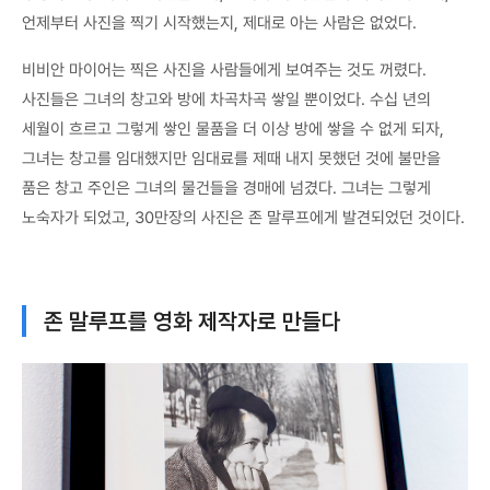
언제부터 사진을 찍기 시작했는지, 제대로 아는 사람은 없었다.
비비안 마이어는 찍은 사진을 사람들에게 보여주는 것도 꺼렸다.
사진들은 그녀의 창고와 방에 차곡차곡 쌓일 뿐이었다. 수십 년의
세월이 흐르고 그렇게 쌓인 물품을 더 이상 방에 쌓을 수 없게 되자,
그녀는 창고를 임대했지만 임대료를 제때 내지 못했던 것에 불만을
품은 창고 주인은 그녀의 물건들을 경매에 넘겼다. 그녀는 그렇게
노숙자가 되었고, 30만장의 사진은 존 말루프에게 발견되었던 것이다.
존 말루프를 영화 제작자로 만들다