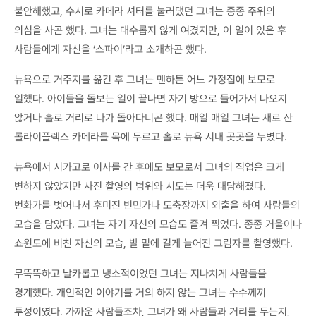
불안해했고, 수시로 카메라 셔터를 눌러댔던 그녀는 종종 주위의
의심을 사곤 했다. 그녀는 대수롭지 않게 여겼지만, 이 일이 있은 후
사람들에게 자신을 ‘스파이’라고 소개하곤 했다.
뉴욕으로 거주지를 옮긴 후 그녀는 맨하튼 어느 가정집에 보모로
일했다. 아이들을 돌보는 일이 끝나면 자기 방으로 들어가서 나오지
않거나 홀로 거리로 나가 돌아다니곤 했다. 매일 매일 그녀는 새로 산
롤라이플렉스 카메라를 목에 두르고 홀로 뉴욕 시내 곳곳을 누볐다.
뉴욕에서 시카고로 이사를 간 후에도 보모로서 그녀의 직업은 크게
변하지 않았지만 사진 촬영의 범위와 시도는 더욱 대담해졌다.
번화가를 벗어나서 후미진 빈민가나 도축장까지 외출을 하여 사람들의
모습을 담았다. 그녀는 자기 자신의 모습도 즐겨 찍었다. 종종 거울이나
쇼윈도에 비친 자신의 모습, 발 밑에 길게 늘어진 그림자를 촬영했다.
무뚝뚝하고 날카롭고 냉소적이었던 그녀는 지나치게 사람들을
경계했다. 개인적인 이야기를 거의 하지 않는 그녀는 수수께끼
투성이였다. 가까운 사람들조차, 그녀가 왜 사람들과 거리를 두는지,