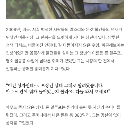
2009년, 미국. 시끌 벅적한 사람들의 말소리와 온갖 물건들의 냄새가
뒤섞인 벼룩시장. 그 한복판을 느릿하게 거니는 청년이 있다. 남루한
청색 티셔츠, 비뚤어진 안경테. 잘 다듬어지지 않은 수염. 피곤해보이는
인상이었지만 꼼꼼하게 물건들을 살피는 그 청년의 이름은 존 말루프.
평소 골동품 수집에 남다른 취미가 있었던 그는 시장의 한 켠에서
진행되는 경매를 흥미롭게 쳐다보았다.
“이건 상자인데…. 포장된 상태 그대로 팔려왔습니다.
아무도 안에 뭐가 들어있는지 몰라요. 다들 와서 보세요!”
아무도 뜯지 않은 상자. 존 말루프는 뭔가에 홀린 듯 자신의 주머니를
뒤졌다. 그리고 주머니에서 나온 돈은 총 380달러. 그는 망설임 없이
상자를 구입했다.