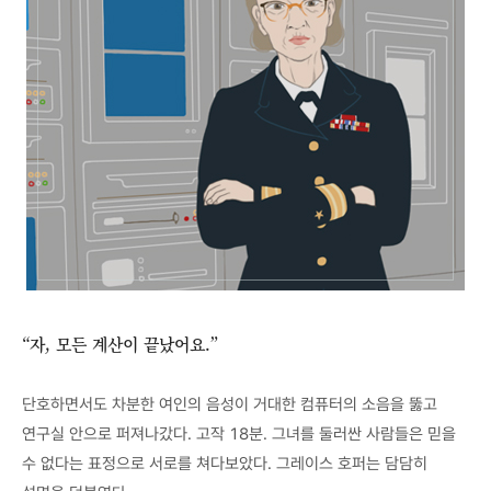
“자, 모든 계산이 끝났어요.”
단호하면서도 차분한 여인의 음성이 거대한 컴퓨터의 소음을 뚫고
연구실 안으로 퍼져나갔다. 고작 18분. 그녀를 둘러싼 사람들은 믿을
수 없다는 표정으로 서로를 쳐다보았다. 그레이스 호퍼는 담담히