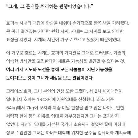
“그게, 그 문제를 처리하는 관행이었습니다.”
호퍼는 사내의 대답에 한숨을 내쉬며 손가락으로 한쪽 벽을 가리켰다.
문 위에 걸려있는 커다란 원형 시계. 사내는 그 시계를 보고 의아한
표정을 지었다. 시계의 시간이 거꾸로 흐르고 있었기 때문이었다.
이 거꾸로 흐르는 시계는 호퍼의 가치관을 그대로 드러낸다. 기존의,
익숙한 방식만을 고집한다면 새로운 가능성을 발견할 수 없다는 것.
여러 가지 시도와 도전을 통해 모든 사물들이 지닌 가능성을
눈여겨보는 것이 그녀가 세상을 보는 관점이었다.
그레이스 호퍼, 그녀 본인의 인생 또한 그랬다. 제 2차 세계대전이
일어나자 호퍼는 1943년에 자원입대를 신청했다. 최소 기준
54kg에서 7kg이 모자라 체중 미달 판정을 받고 많은 나이로 인한
체력적 한계 등의 이유로 입대를 거부당했지만 그녀는 포기하지
않았다. 자신의 입대를 거부한 국가에 소송까지 걸었던 끝에 마침내
장교로 임관한 그녀는 하버드대학에 위치한 군수품 컴퓨터화 계획국에