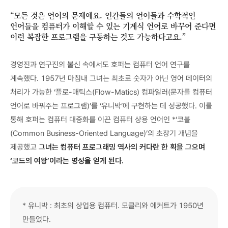
“모든 것은 언어의 문제예요. 인간들의 언어들과 수학적인
언어들을 컴퓨터가 이해할 수 있는 기계식 언어로 바꾸어 준다면
이런 복잡한 프로그램을 구동하는 것도 가능하다고요.”
경영진과 연구진의 불신 속에서도 호퍼는 컴퓨터 언어 연구를
계속했다. 1957년 마침내 그녀는 최초로 숫자가 아닌 영어 데이터의
처리가 가능한 ‘플로-매틱스(Flow-Matics) 컴파일러(문자를 컴퓨터
언어로 바꿔주는 프로그램)’를 ‘유니박’에 구현하는 데 성공했다. 이를
통해 호퍼는 컴퓨터 대중화를 이끈 컴퓨터 상용 언어인 *‘코볼
(Common Business-Oriented Language)’의 초창기 개념을
제공했고
그녀는 컴퓨터 프로그래밍 역사의 커다란 한 획을 그으며
‘코드의 여왕’이라는 명성을 얻게 된다.
* 유니박 : 최초의 상업용 컴퓨터. 모클리와 에커트가 1950년
만들었다.