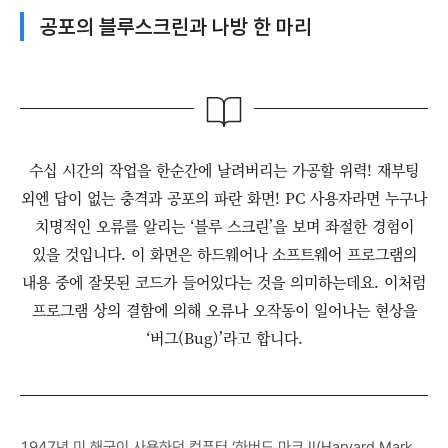
공포의 블루스크린과 나방 한 마리
수십 시간의 작업을 한순간에 날려버리는 가공할 위력! 재부팅
외엔 답이 없는 충격과 공포의 파란 화면! PC 사용자라면 누구나
치명적인 오류를 알리는 ‘블루 스크린’을 보며 좌절한 경험이
있을 것입니다. 이 화면은 하드웨어나 소프트웨어 프로그램의
내용 중에 잘못된 코드가 들어있다는 것을 의미하는데요. 이처럼
프로그램 상의 결함에 의해 오류나 오작동이 일어나는 현상을
‘버그(Bug)’라고 합니다.
1947년 미 해군이 사용하던 컴퓨터 ‘하버드 마크 II(Harvard Mark