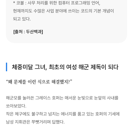
* 코볼 : 사무 처리를 위한 컴퓨터 프로그래밍 언어,
현재까지도 수많은 사업 분야에 쓰이는 코드의 기본 개념이
되고 있다.
[출처 : 두산백과]
체중미달 그녀, 최초의 여성 해군 제독이 되다
“왜 문제를 이런 식으로 해결했지?”
해군모를 눌러쓴 그레이스 호퍼는 매서운 눈빛으로 눈앞의 사내를
쏘아보았다.
작은 체구에도 불구하고 넘치는 에너지를 품고 있는 호퍼의 기세에
남성 지휘관은 쭈뼛거리며 답했다.