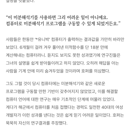
설명을 덧붙였다.
“이 미분해석기를 사용하면 그리 어려운 일이 아니에요.
컴퓨터로 미분해석기 프로그램을 구동할 수 있게 되었거든요.”
사람들은 한동안 ‘*유니박’ 컴퓨터가 출력하는 결과값을 가만히 바라만
보았다. 6개월이 걸려 겨우 풀어낸 미적함수를 단 18분 만에
계산해내는 컴퓨터라니. 듣지도 보지도 못한 성과였기에 연구진들은
그녀의 설명을 쉽게 받아들이려고 하지 않았다. 오히려 해답을 아는
사람을 기계 안에 미리 숨겨두었을 것이라며 호퍼를 의심했다.
그도 그럴 것이 당시 컴퓨터에는 미분해석기와 같은 새로운
프로그램을 구동할 만한 기반이 갖추어지지 않았었고, 이를 해결할
컴퓨터 언어에 대한 연구는 매우 기초적인 단계에 머물러 있었다.
게다가 해군에서 컴퓨터를 처음 접했다는 경력도 일천한 40대의 여성
개발자가 이런 성과를 낸다는 것은 쉽게 믿기 어려운 일이었다. 호퍼는
묵묵히 자신의 연구결과를 주장했다.