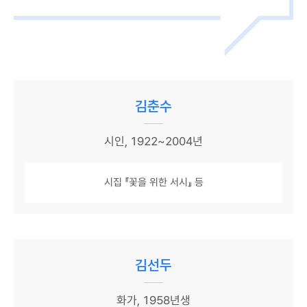
김춘수
시인, 1922~2004년
시집 『꽃을 위한 서시』 등
김선두
화가, 1958년생