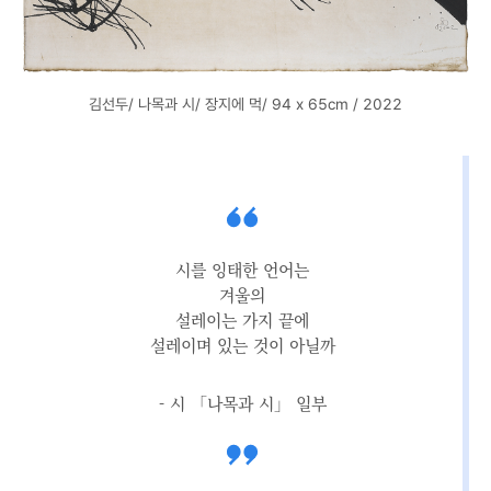
김선두/ 나목과 시/ 장지에 먹/ 94 x 65cm / 2022
시를 잉태한 언어는
겨울의
설레이는 가지 끝에
설레이며 있는 것이 아닐까
- 시 「나목과 시」 일부