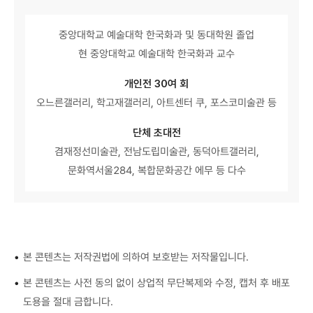
중앙대학교 예술대학 한국화과 및 동대학원 졸업
현 중앙대학교 예술대학 한국화과 교수
개인전 30여 회
오느른갤러리, 학고재갤러리, 아트센터 쿠, 포스코미술관 등
단체 초대전
겸재정선미술관, 전남도립미술관, 동덕아트갤러리,
문화역서울284, 복합문화공간 에무 등 다수
•
본 콘텐츠는 저작권법에 의하여 보호받는 저작물입니다.
•
본 콘텐츠는 사전 동의 없이 상업적 무단복제와 수정, 캡처 후 배포
도용을 절대 금합니다.