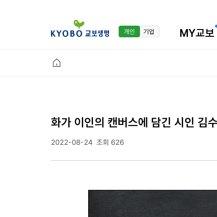
MY교보
개인
기업
화가 이인의 캔버스에 담긴 시인 김
2022-08-24
조회 626