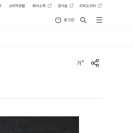
터
소비자포털
회사소개
공시실
ENGLISH
로그인