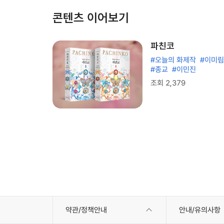
콘텐츠 이어보기
파친코
#오늘의 화제작
#이미림
#종교
#이민진
조회 2,379
약관/정책안내
안내/유의사항