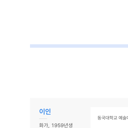
이인
동국대학교 예술
화가, 1959년생