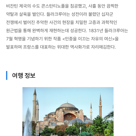
비잔틴 제국의 수도 콘스탄티노플을 침공했고, 사흘 동안 끔찍한
약탈과 살육을 벌인다. 들라크루아는 성전이라 불렸던 십자군
전쟁에서 벌어진 추악한 사건의 현장을 치밀한 고증과 과학적인
원근법을 통해 완벽하게 재현하는데 성공한다. 1831년 들라크루아는
7월 혁명을 기념하기 위한 작품 <민중을 이끄는 자유의 여신>을
발표하며 프랑스를 대표하는 위대한 역사화가로 자리매김한다.
여행 정보