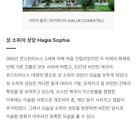
이미지 출처 | 위키피디아 (HALUK COMERTEL)
성 소피아 성당 Hagia Sophia
360년 콘스탄티누스 2세에 의해 처음 건립되었지만 두 차례의 화재로
인해 기존 건물은 모두 사라져 버렸고, 537년 비잔틴 제국의
유스티아누스 대제의 명으로 성 소피아 성당이 모습을 갖추게 되었다.
성 소피아 성당은 커다란 돔과 대리석 기둥, 모자이크 등 비잔틴 건축의
특징을 잘 보여주고 있는데, 오스만 제국이 이스탄불을 점령한
이후에는 이슬람 사원으로 개조되어 종, 제단 등이 사라지고 첨탑이
추가되었다. 그래서 오늘날 소피아 성당을 방문하면 비잔틴 양식과
이슬람 문화가 어우러진 독특한 모습을 볼 수 있다.