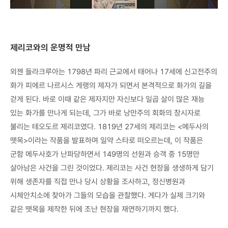
제리코와의 운명적 만남
외젠 들라크루아는 1798년 파리 근교에서 태어나 17세에 신고전주의
화가 피에르 나르시스 게랭의 제자가 되면서 본격적으로 화가의 길을
걷게 된다. 바로 이때 같은 제자지만 자신보다 일곱 살이 많은 재능
있는 화가를 만나게 되는데, 그가 바로 낭만주의 회화의 창시자로
불리는 테오도르 제리코였다. 1819년 27세의 제리코는 <메두사의
뗏목>이라는 작품을 발표하며 일약 스타로 떠오르는데, 이 작품은
군함 메두사호가 난파당하면서 149명의 선원과 승객 중 15명만
살아남은 사건을 그린 것이었다. 제리코는 사건 현장을 생생하게 담기
위해 생존자를 직접 만나 당시 상황을 조사하고, 정신병원과
시체안치소에 찾아가 그들의 모습을 관찰했다. 게다가 실제 크기와
같은 뗏목을 제작한 뒤에 조난 현장을 재연하기까지 했다.