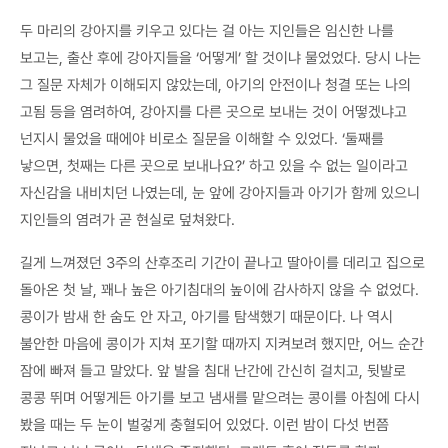
두 마리의 강아지를 키우고 있다는 걸 아는 지인들은 임신한 나를
보고는, 출산 후에 강아지들을 ‘어떻게’ 할 것이냐 물었었다. 당시 나는
그 질문 자체가 이해되지 않았는데, 아기의 안전이나 청결 또는 나의
고됨 등을 염려하여, 강아지를 다른 곳으로 보내는 것이 어떻겠냐고
넌지시 물었을 때에야 비로소 질문을 이해할 수 있었다. ‘둘째를
낳으면, 첫째는 다른 곳으로 보내나요?’ 하고 있을 수 없는 일이라고
자신감을 내비치던 나였는데, 눈 앞에 강아지들과 아기가 함께 있으니
지인들의 염려가 곧 현실로 덮쳐왔다.
길게 느껴졌던 3주의 산후조리 기간이 끝나고 딸아이를 데리고 집으로
돌아온 첫 날, 꽤나 높은 아기침대의 높이에 감사하지 않을 수 없었다.
콩이가 밤새 한 숨도 안 자고, 아기를 탐색했기 때문이다. 나 역시
불안한 마음에 콩이가 지쳐 포기할 때까지 지켜보려 했지만, 어느 순간
잠에 빠져 들고 말았다. 앞 발을 침대 난간에 간신히 걸치고, 뒷발로
콩콩 뛰며 어떻게든 아기를 보고 냄새를 맡으려는 콩이를 아침에 다시
봤을 때는 두 눈이 벌겋게 충혈되어 있었다. 이런 밤이 다섯 번쯤