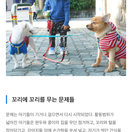
꼬리에 꼬리를 무는 문제들
문제는 아기들이 기거나 걸으면서 다시 시작되었다. 활동범위가
넓어진 아기들은 완두와 콩이의 집을 무단 점거하고, 꼬리와 털을
잡아당기고, 강아지들 입에 손가락을 쑤셔 넣고, 자기가 먹던 간식을