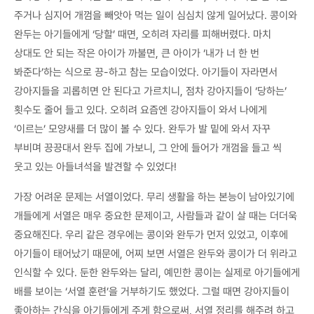
주거나 심지어 개껌을 빼앗아 먹는 일이 심심치 않게 일어났다. 콩이와
완두는 아기들에게 ‘당할’ 때면, 오히려 자리를 피해버렸다. 마치
상대도 안 되는 작은 아이가 까불면, 큰 아이가 ‘내가 너 한 번
봐준다’하는 식으로 끙-하고 참는 모습이었다. 아기들이 자라면서
강아지들을 괴롭히면 안 된다고 가르치니, 점차 강아지들이 ‘당하는’
횟수도 줄어 들고 있다. 오히려 요즘엔 강아지들이 와서 나에게
‘이르는’ 모양새를 더 많이 볼 수 있다. 완두가 발 밑에 와서 자꾸
부비며 끙끙대서 완두 집에 가보니, 그 안에 들어가 개껌을 들고 씩
웃고 있는 아들녀석을 발견할 수 있었다!
가장 어려운 문제는 서열이었다. 무리 생활을 하는 본능이 남아있기에
개들에게 서열은 매우 중요한 문제이고, 사람들과 같이 살 때는 더더욱
중요해진다. 우리 같은 경우에는 콩이와 완두가 먼저 있었고, 이후에
아기들이 태어났기 때문에, 어찌 보면 서열은 완두와 콩이가 더 위라고
인식할 수 있다. 둔한 완두와는 달리, 예민한 콩이는 실제로 아기들에게
배를 보이는 ‘서열 훈련’을 거부하기도 했었다. 그럴 때면 강아지들이
좋아하는 간식을 아기들에게 주게 함으로써, 서열 정리를 해주려 하고