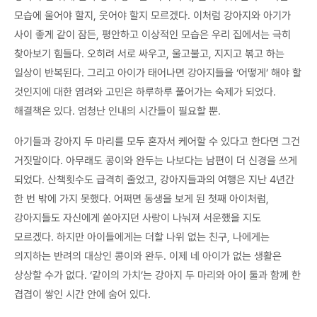
모습에 울어야 할지, 웃어야 할지 모르겠다. 이처럼 강아지와 아기가
사이 좋게 같이 잠든, 평안하고 이상적인 모습은 우리 집에서는 극히
찾아보기 힘들다. 오히려 서로 싸우고, 울고불고, 지지고 볶고 하는
일상이 반복된다. 그리고 아이가 태어나면 강아지들을 ‘어떻게’ 해야 할
것인지에 대한 염려와 고민은 하루하루 풀어가는 숙제가 되었다.
해결책은 있다. 엄청난 인내의 시간들이 필요할 뿐.
아기들과 강아지 두 마리를 모두 혼자서 케어할 수 있다고 한다면 그건
거짓말이다. 아무래도 콩이와 완두는 나보다는 남편이 더 신경을 쓰게
되었다. 산책횟수도 급격히 줄었고, 강아지들과의 여행은 지난 4년간
한 번 밖에 가지 못했다. 어쩌면 동생을 보게 된 첫째 아이처럼,
강아지들도 자신에게 쏟아지던 사랑이 나눠져 서운했을 지도
모르겠다. 하지만 아이들에게는 더할 나위 없는 친구, 나에게는
의지하는 반려의 대상인 콩이와 완두. 이제 네 아이가 없는 생활은
상상할 수가 없다. ‘같이의 가치’는 강아지 두 마리와 아이 둘과 함께 한
겹겹이 쌓인 시간 안에 숨어 있다.