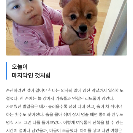
오늘이
마지막인 것처럼
순산하려면 많이 걸어야 한다는 의사의 말에 임신 막달까지 열심히도
걸었다. 한 손에는 늘 강아지 가슴줄과 연결된 리드줄이 있었다.
가벼웠던 발걸음은 배가 불러올수록 점점 더뎌 졌고, 숨이 차 쉬어야
하는 횟수도 잦아졌다. 숨을 몰아 쉬며 잠시 멈출 때면 콩이와 완두도
멈춰 서서 그런 나를 돌아보았다. 이렇게 여유롭게 산책을 할 수 있는
시간이 얼마나 남았을까, 마음이 조급했다. 아이를 낳고 나면 여행은