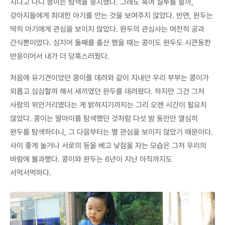
지나고 나니 콩이는 탐색을 중지했다. 그래도 혹여 질투를 할까,
강아지들에게 최대한 아기를 안는 것을 보여주지 않았다. 반면, 완두는
딱히 아기에게 관심을 보이지 않았다. 완두의 관심사는 여전히 공과
간식뿐이었다. 심지어 둘째를 출산 했을 때는 콩이도 완두도 시큰둥한
반응이어서 내가 더 당혹스러웠다.
처음에 유기견이었던 콩이를 데려와 같이 지내던 우리 부부는 콩이가
외롭고 심심할까 해서 새끼였던 완두를 데려왔다. 하지만 그건 그저
사람의 위안거리였다는 게 밝혀지기까지는 그리 오랜 시간이 필요치
않았다. 콩이는 딸아이를 탐색했던 것처럼 다섯 밤 동안만 열심히
완두를 탐색하더니, 그 다음부터는 별 관심을 보이지 않았기 때문이다.
사이 좋게 놀거나 서로의 등을 베고 낮잠을 자는 모습은 그저 우리의
바람에 불과했다. 콩이와 완두는 6년이 지난 아직까지도
서먹서먹하다.