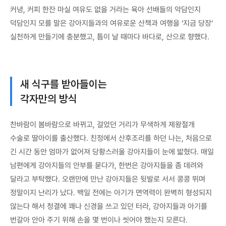
커녕, 커피 한잔 마실 여유도 없을 거라는 육아 선배들의 악담인지
덕담인지 모를 말은 강아지들과의 여유로운 산책과 여행을 ‘지금 당장’
실천하게 만들기에 충분했고, 틈이 날 때마다 바다로, 산으로 향했다.
새 식구를 받아들이는
각자만의 방식
찬바람이 봄바람으로 바뀌고, 걸었던 거리가 무색하게 제왕절개
수술로 딸아이를 출산했다. 친정에서 산후조리를 하던 나는, 처음으로
긴 시간 동안 엄마가 없어져 당황스러울 강아지들이 눈에 밟혔다. 매일
남편에게 강아지들의 안부를 묻다가, 한번은 강아지들을 좀 데려와
달라고 부탁했다. 오랜만에 만난 강아지들은 뒷발로 서서 콩콩 뛰며
정말이지 난리가 났다. 백일 전에는 아기가 면역력이 완벽히 형성되지
않는다 해서 청결에 꽤나 신경을 쓰고 있던 터라, 강아지들과 아기를
번갈아 안아 주기 위해 손을 몇 번이나 씻어야 했는지 모른다.