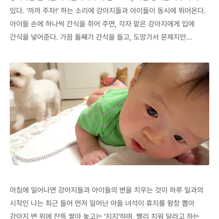
있다. ‘까까 주자!’ 하는 소리에 강아지들과 아이들이 동시에 뛰어온다.
아이들 손에 하나씩 간식을 쥐어 주면, 각자 맡은 강아지에게 입에
간식을 넣어준다. 가끔 둘째가 간식을 들고, 도망가서 문제지만…
아침에 일어나면 강아지들과 아이들의 변을 치우는 것이 하루 일과의
시작인 나는 최근 들어 먼저 일어난 아들 녀석이 휴지를 왕창 뽑아
강아지 변 위에 잔뜩 쌓아 놓고는 ‘지지’하며, 빨리 치워 달라고 하는