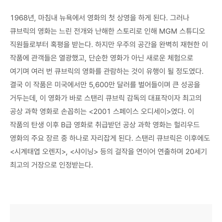
1968년, 마침내 뉴욕에서 영화의 첫 상영을 하게 된다. 그러나
큐브릭의 영화는 느린 전개와 난해한 스토리로 인해 MGM 스튜디오
직원들로부터 혹평을 받는다. 하지만 우주의 공간을 완벽히 재현한 이
작품에 관객들은 열광했고, 단순한 영화가 아닌 새로운 체험으로
여기며 여러 번 큐브릭의 영화를 관람하는 것이 유행이 될 정도였다.
결국 이 작품은 미국에서만 5,600만 달러를 벌어들이며 큰 성공을
거두는데, 이 영화가 바로 스탠리 큐브릭 감독의 대표작이자 최고의
공상 과학 영화로 손꼽히는 <2001 스페이스 오디세이>였다. 이
작품의 탄생 이후 B급 영화로 취급받던 공상 과학 영화는 헐리우드
영화의 주요 장르 중 하나로 자리잡게 된다. 스탠리 큐브릭은 이후에도
<시계태엽 오렌지>, <샤이닝> 등의 걸작을 연이어 연출하며 20세기
최고의 거장으로 인정받는다.