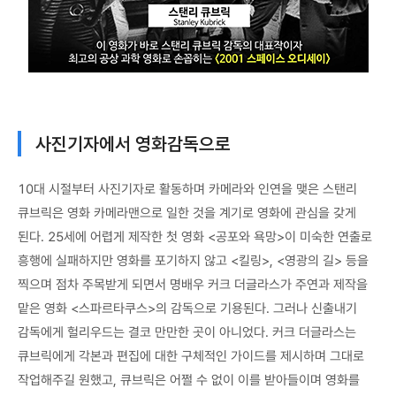
사진기자에서 영화감독으로
10대 시절부터 사진기자로 활동하며 카메라와 인연을 맺은 스탠리
큐브릭은 영화 카메라맨으로 일한 것을 계기로 영화에 관심을 갖게
된다. 25세에 어렵게 제작한 첫 영화 <공포와 욕망>이 미숙한 연출로
흥행에 실패하지만 영화를 포기하지 않고 <킬링>, <영광의 길> 등을
찍으며 점차 주목받게 되면서 명배우 커크 더글라스가 주연과 제작을
맡은 영화 <스파르타쿠스>의 감독으로 기용된다. 그러나 신출내기
감독에게 헐리우드는 결코 만만한 곳이 아니었다. 커크 더글라스는
큐브릭에게 각본과 편집에 대한 구체적인 가이드를 제시하며 그대로
작업해주길 원했고, 큐브릭은 어쩔 수 없이 이를 받아들이며 영화를