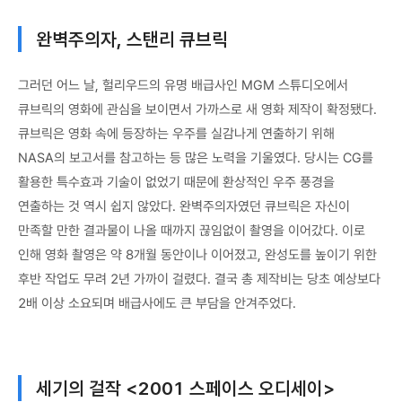
완벽주의자, 스탠리 큐브릭
그러던 어느 날, 헐리우드의 유명 배급사인 MGM 스튜디오에서
큐브릭의 영화에 관심을 보이면서 가까스로 새 영화 제작이 확정됐다.
큐브릭은 영화 속에 등장하는 우주를 실감나게 연출하기 위해
NASA의 보고서를 참고하는 등 많은 노력을 기울였다. 당시는 CG를
활용한 특수효과 기술이 없었기 때문에 환상적인 우주 풍경을
연출하는 것 역시 쉽지 않았다. 완벽주의자였던 큐브릭은 자신이
만족할 만한 결과물이 나올 때까지 끊임없이 촬영을 이어갔다. 이로
인해 영화 촬영은 약 8개월 동안이나 이어졌고, 완성도를 높이기 위한
후반 작업도 무려 2년 가까이 걸렸다. 결국 총 제작비는 당초 예상보다
2배 이상 소요되며 배급사에도 큰 부담을 안겨주었다.
세기의 걸작 <2001 스페이스 오디세이>