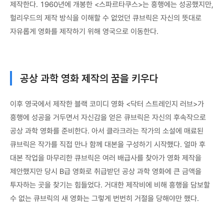
제작한다. 1960년에 개봉한 <스파르타쿠스>는 흥행에는 성공했지만,
헐리우드의 제작 방식을 이해할 수 없었던 큐브릭은 자신의 뜻대로
자유롭게 영화를 제작하기 위해 영국으로 이동한다.
공상 과학 영화 제작의 꿈을 키우다
이후 영국에서 제작한 블랙 코미디 영화 <닥터 스트레인지 러브>가
흥행에 성공을 거두면서 자신감을 얻은 큐브릭은 자신의 후속작으로
공상 과학 영화를 준비한다. 아서 클라크라는 작가의 소설에 매료된
큐브릭은 작가를 직접 만나 함께 대본을 구성하기 시작했다. 얼마 후
대본 작업을 마무리한 큐브릭은 여러 배급사를 찾아가 영화 제작을
제안했지만 당시 B급 영화로 취급받던 공상 과학 영화에 큰 금액을
투자하는 곳을 찾기는 힘들었다. 거대한 제작비에 비해 흥행을 담보할
수 없는 큐브릭의 새 영화는 그렇게 번번히 거절을 당해야만 했다.