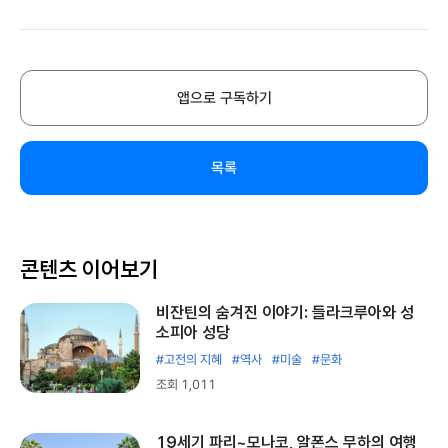
앱으로 구독하기
목록
콘텐츠 이어보기
비잔틴의 숨겨진 이야기: 들라크루아와 성
소피아 성당
#고전의 지혜
#역사
#미술
#문화
조회 1,011
19세기 파리~모나코, 알폰스 무하의 여행