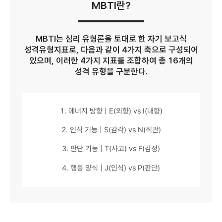
MBTI란?
MBTI는 심리 유형론을 토대로 한 자기 보고식
성격유형지표로, 다음과 같이 4가지 축으로 구성되어
있으며, 이러한 4가지 지표를 조합하여 총 16개의
성격 유형을 구분한다.
1. 에너지 방향 | E(외향) vs I(내향)
2. 인식 기능 | S(감각) vs N(직관)
3. 판단 기능 | T(사고) vs F(감정)
4. 행동 양식 | J(인식) vs P(판단)