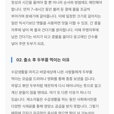
정성과 시간을 들여야 할 뿐 아니라 순서와 방법에도 예민해야
합니다. 먼저 7~8시간 동안 불려 둔 콩에 물을 조금씩
부어가며 분쇄기에 갈아줍니다. 이때 일정한 크기로 갈아지는
일반 믹서기보단 맷돌을 사용하면 맛을 더할 수 있죠. 간 콩을
자루에 넣어 짜 물과 건더기를 분리합니다. 이때 무명자루에
남은 건더기는 비지가 되고 콩물을 끓이다 응고제인 간수를
넣어 주면 두부가 되죠.
02. 출소 후 두부를 먹이는 이유
수감생활을 마치고 바깥세상에 나온 사람들에게 두부를
먹이는 모습을 드라마나 영화를 통해 종종 보셨을 겁니다.
하얗고 뽀얀 두부처럼 깨끗하게 다시 태어나라는 뜻으로 알고
계신 분들이 많을 텐데요. 여기 또 다른 이유가 하나 더
있습니다. 제소자들은 수감생활을 하는 동안 사회에서만큼
다양한 식재료를 통해 영양소 공급을 받지 못합니다. 그렇기
때문에 갑자기 자극적인 음식을 먹으면 탈이 날 가능성이