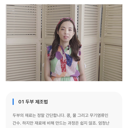
01 두부 제조법
두부의 재료는 정말 간단합니다. 콩, 물 그리고 무기염류인
간수. 하지만 재료에 비해 만드는 과정은 쉽지 않죠. 엄청난