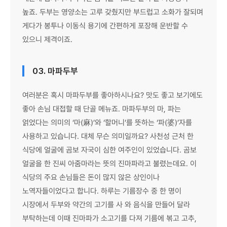
높죠. 두부는 영양소는 고루 갖췄지만 부드럽고 소화가 잘되며
게다가 봉투나 이동식 용기에 간편하게 포장해 운반할 수
있으니 제격이죠.
03. 마파두부
여러분은 혹시 마파두부를 좋아하시나요? 맛도 좋고 보기에도
좋아 손님 대접할 때 단골 메뉴죠. 마파두부의 마, 파는
얽었다는 의미의 ‘마(麻)’와 ‘할머니’를 뜻하는 ‘파(婆)’자를
사용하고 있습니다. 대체 무슨 의미일까요? 사천성 근처 한
식당에 얼굴에 곰보 자국이 심한 여주인이 있었습니다. 곰보
얼굴을 한 진씨 아줌마라는 뜻의 진마파라고 불렸는데요. 이
식당의 주요 손님들은 돈이 많지 않은 상인이나
노역자들이었다고 합니다. 하루는 기름장수 중 한 명이
시장에서 두부와 약간의 고기를 사 와 음식을 만들어 달라
부탁하는데 이때 진마파가 소고기를 다져 기름에 볶고 고추,