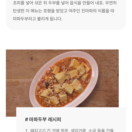
초피를 넣어 섞은 뒤 두부를 넣어 음식을 만들어 내죠. 우연히
탄생한 이 메뉴는 호평을 받았고 여주인 진마파의 이름을 따
마파두부라고 불리게 됩니다.
# 마파두부 레시피
1.
돼지고기 간 것에 청주, 생강가루, 소금 등을 간을