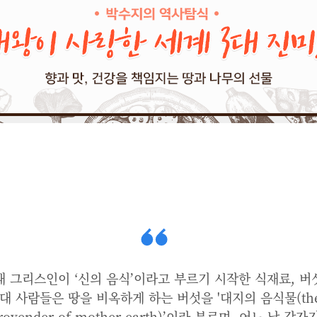
대 그리스인이 ‘신의 음식’이라고 부르기 시작한 식재료, 버
대 사람들은 땅을 비옥하게 하는 버섯을 '대지의 음식물(th
rovender of mother earth)’이라 부르며, 어느 날 갑자