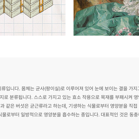
이류입니다. 몸체는 균사(팡이실)로 이루어져 있어 눈에 보이는 결을 가지
 가지로 분류됩니다. 스스로 가지고 있는 효소 작용으로 목재를 부패시켜 
등과 같은 버섯은 균근류라고 하는데, 기생하는 식물로부터 영양분을 직접
식물로부터 일방적으로 영양분을 흡수하는 종입니다. 대표적인 것은 동충하