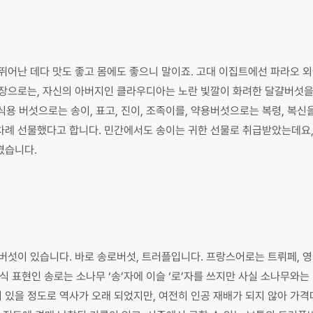
뛰어난 데다 맛도 좋고 몸에도 좋으니 말이죠. 고대 이집트에선 파라오 
주장으로는, 자신의 아버지인 클라우디아는 노란 빛깔이 화려한 달걀버섯을
용 버섯으로는 송이, 표고, 진이, 조족이를, 약용버섯으로는 복령, 복
례 선물했다고 합니다. 민간에서도 송이는 귀한 선물로 취급받았는데요, 
겼습니다.
 버섯이 있습니다. 바로 송로버섯, 트러플입니다. 프랑스어로는 트뤼페,
리식 표현인 송로는 소나무 ‘송’자에 이슬 ‘로’자를 쓰지만 사실 소나무와
 있을 정도로 역사가 오래 되었지만, 여전히 인공 재배가 되지 않아 가격