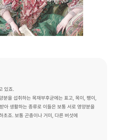
고 있죠.
영양분을 섭취하는 목재부후균에는 표고, 목이, 팽이,
 받아 생활하는 종류로 이들은 보통 서로 영양분을
초죠. 보통 곤충이나 거미, 다른 버섯에