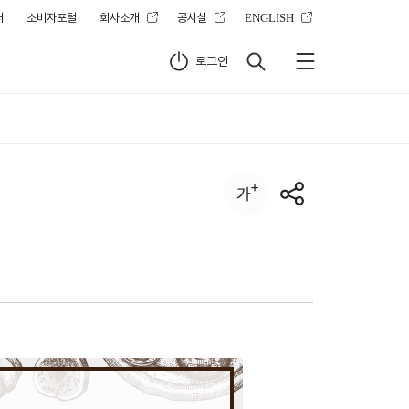
터
소비자포털
회사소개
공시실
ENGLISH
로그인