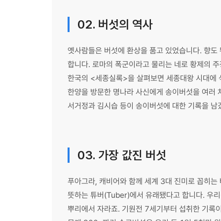
02. 버섯의 역사
옛사람들은 버섯에 환상을 품고 있었습니다. 향도 
합니다. 로마의 폭군이라고 물리는 네로 황제의 
한국의 <세종실록>을 살펴보면 세종대왕 시대에 식
한양을 방문한 명나라 사신에게 송이버섯을 여러 차
서거정과 김시습 등이 송이버섯에 대한 기록을 남
03. 가장 값진 버섯
푸아그라, 캐비어와 함께 세계 3대 진미로 꼽히는
뜻하는 튜버(Tuber)에서 유래됐다고 합니다. 우
뿌리에서 자라죠. 기원전 7세기부터 섭취한 기록이