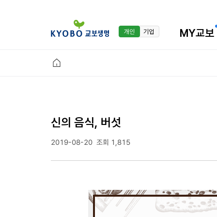
MY교보
개인
기업
신의 음식, 버섯
2019-08-20
조회 1,815