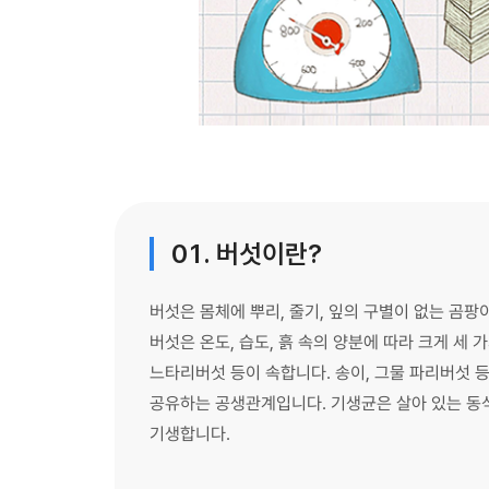
01. 버섯이란?
버섯은 몸체에 뿌리, 줄기, 잎의 구별이 없는 곰팡
버섯은 온도, 습도, 흙 속의 양분에 따라 크게 세
느타리버섯 등이 속합니다. 송이, 그물 파리버섯 
공유하는 공생관계입니다. 기생균은 살아 있는 동
기생합니다.