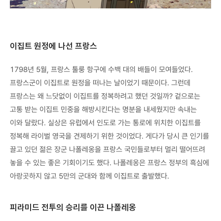
이집트 원정에 나선 프랑스
1798년 5월, 프랑스 툴룽 항구에 수백 대의 배들이 모여들었다.
프랑스군이 이집트로 원정을 떠나는 날이었기 때문이다. 그런데
프랑스는 왜 느닷없이 이집트를 정복하려고 했던 것일까? 겉으로는
고통 받는 이집트 민중을 해방시킨다는 명분을 내세웠지만 속내는
이와 달랐다. 실상은 유럽에서 인도로 가는 통로에 위치한 이집트를
정복해 라이벌 영국을 견제하기 위한 것이었다. 게다가 당시 큰 인기를
끌고 있던 젊은 장군 나폴레옹을 프랑스 국민들로부터 멀리 떨어뜨려
놓을 수 있는 좋은 기회이기도 했다. 나폴레옹은 프랑스 정부의 흑심에
아랑곳하지 않고 5만의 군대와 함께 이집트로 출발했다.
피라미드 전투의 승리를 이끈 나폴레옹