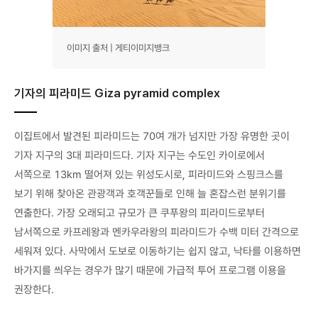
이미지 출처 | 게티이미지뱅크
기자의 피라미드 Giza pyramid complex
이집트에서 발견된 피라미드는 70여 개가 넘지만 가장 유명한 곳이
기자 지구의 3대 피라미드다. 기자 지구는 수도인 카이로에서
서쪽으로 13km 떨어져 있는 위성도시로, 피라미드와 스핑크스를
보기 위해 찾아온 관광객과 호객꾼들로 인해 늘 혼잡스런 분위기를
연출한다. 가장 오래되고 규모가 큰 쿠푸왕의 피라미드로부터
남서쪽으로 카프레왕과 멘카우라왕의 피라미드가 수백 미터 간격으로
세워져 있다. 사막에서 도보로 이동하기는 쉽지 않고, 낙타를 이용하면
바가지를 씌우는 경우가 많기 때문에 가급적 투어 프로그램 이용을
권장한다.