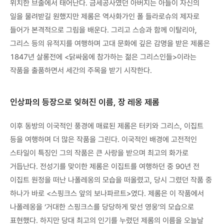
위치한 브줄에서 태어난다. 금세공사였던 아버지는 아들이 자신의
일을 물려받길 원했지만 제롬은 역사화가인 폴 들라로슈의 제자로
들어가 본격적으로 그림을 배운다. 그리고 스승과 함께 이탈리아,
그리스 등의 유적지를 여행하며 고대 문화에 깊은 감명을 받은 제롬은
1847년 살롱전에 <닭싸움에 참가하는 젊은 그리스인들>이라는
작품을 출품하면서 세간의 주목을 받기 시작한다.
인상파의 등장으로 잊혀진 이름, 장 레옹 제롬
이후 동방의 이국적인 풍경에 매료된 제롬은 터키와 그리스, 이집트
등을 여행하며 더 많은 작품을 그린다. 이국적인 배경에 고전적인
스타일이 특징인 그의 작품은 큰 사랑을 받으며 최고의 화가로
거듭난다. 전성기를 맞이한 제롬은 이집트를 여행하던 중 90년 전
이집트 원정을 떠난 나폴레옹의 모습을 떠올렸고, 당시 그렸던 작품 중
하나가 바로 <스핑크스 앞의 보나파르트>였다. 제롬은 이 작품에서
나폴레옹을 ‘거대한 스핑크스를 당당하게 맞선 영웅’의 모습으로
표현했다. 하지만 당대 최고의 인기를 누렸던 제롬의 이름을 오늘날