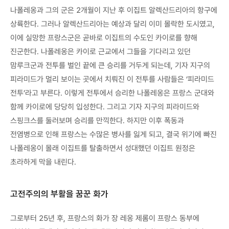
나폴레옹과 그의 군은 2개월이 지난 후 이집트 알렉산드리아의 항구에
상륙한다. 그러나 알렉산드리아는 예상과 달리 이미 몰락한 도시였고,
이에 실망한 프랑스군은 곧바로 이집트의 수도인 카이로를 향해
진군한다. 나폴레옹은 카이로 근교에서 그들을 기다리고 있던
맘루크군과 전투를 벌인 끝에 큰 승리를 거두게 되는데, 기자 지구의
피라미드가 멀리 보이는 곳에서 치뤄진 이 전투를 사람들은 ‘피라미드
전투’라고 부른다. 이렇게 전투에서 승리한 나폴레옹은 프랑스 군대와
함께 카이로에 당당히 입성한다. 그리고 기자 지구의 피라미드와
스핑크스를 둘러보며 승리를 만끽한다. 하지만 이후 폭동과
전염병으로 인해 프랑스는 수많은 병사를 잃게 되고, 결국 위기에 빠진
나폴레옹이 몰래 이집트를 탈출하면서 성대했던 이집트 원정은
초라하게 막을 내린다.
고전주의의 부활을 꿈꾼 화가
그로부터 25년 후, 프랑스의 화가 장 레옹 제롬이 프랑스 동부에