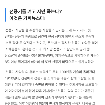
선풍기를 켜고 자면 죽는다?
이것은 가짜뉴스다!
‘선풍기 사망설’을 주장하는 사람들의 근거는 크게 두 가지다. 첫
번째는 선풍기 바람으로 공간이 진공 상태가 되면서 산소가 부족해
‘호흡 장애’로 숨진다는 것이고, 두 번째는 장시간 선풍기 바람을 쐬면
‘저체온증’이 온다는 것이다. 하지만 선풍기 바람만으로 공기 중
산소량이 줄어드는 것은 불가능하며, 저체온증으로 사망하려면 체온이
8도 이상 떨어져야 하는데 이 또한 선풍기 바람으로는 불가능하다.
‘선풍기 사망설’의 유래는 놀랍게도 무려 100년을 거슬러 올라간다.
1910년대, 신문에서 선풍기를 소개하는 내용과 함께 바람을 오래
쐬면 감기에 걸리거나 숙면을 방해할 수 있다는 주의사항을 보도했다.
이 이야기에 살이 붙어 다음 기사에는 "선풍기 앞의 공기가 맴돌기
때문에 일부 진공이 발생하여 산소가 부족하게 된다"라는 내용이
등장했고, 이후 여름밤에 의문의 변사가 발생하자 선풍기 바람을 그