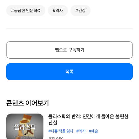
#궁금한 인문학Q
#역사
#건강
앱으로 구독하기
목록
콘텐츠 이어보기
플라스틱의 반격: 인간에게 돌아온 불편한
진실
#다큐 책을 읽다
#역사
#예술
조회 950