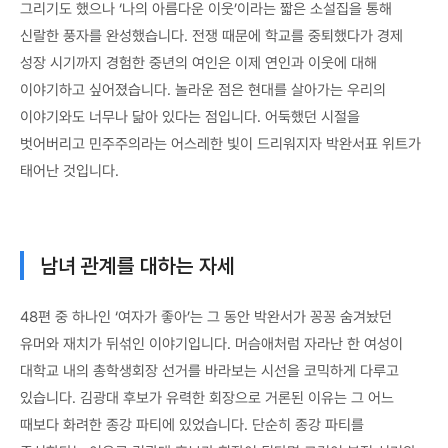
그리기도 했으나 ‘나의 아름다운 이웃’이라는 짧은 소설집을 통해
신랄한 풍자를 완성했습니다. 전쟁 때문에 학교를 중퇴했다가 경제
성장 시기까지 경험한 중년의 여인은 이제 연인과 이웃에 대해
이야기하고 싶어졌습니다. 놀라운 점은 현대를 살아가는 우리의
이야기와도 너무나 닮아 있다는 점입니다. 어둑했던 시절을
벗어버리고 민주주의라는 어스레한 빛이 드리워지자 박완서표 위트가
태어난 것입니다.
남녀 관계를 대하는 자세
48편 중 하나인 ‘여자가 좋아’는 그 동안 박완서가 꽁꽁 숨겨놨던
유머와 재치가 뒤섞인 이야기입니다. 머슴애처럼 자라난 한 여성이
대학교 내의 총학생회장 선거를 바라보는 시선을 코믹하게 다루고
있습니다. 김광대 후보가 유력한 회장으로 거론된 이유는 그 어느
때보다 화려한 종강 파티에 있었습니다. 단순히 종강 파티를