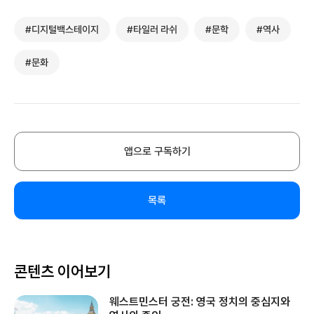
#디지털백스테이지
#타일러 라쉬
#문학
#역사
#문화
앱으로 구독하기
목록
콘텐츠 이어보기
웨스트민스터 궁전: 영국 정치의 중심지와