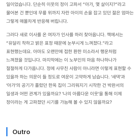
일이었습니다. 단순히 이웃의 정이 고파서 “아가, 몇 살이지?”라고
물어본 건 뿐인데 무릎 위까지 자란 아이의 손을 잡고 있던 젊은 엄마는
그렇게 매몰차게 반응해 버립니다.
그러다 새로 이사를 온 여자가 인사를 하러 찾아옵니다. 책에서는
“유달리 착하고 밝은 표정 때문에 눈부시게 느껴졌다.”라고
표현했는데요. 아마도 오랜만에 접한 환한 미소라서 행운처럼
느껴졌을 것입니다. 마지막에는 이 노부인의 마음 하나하나가
절절하게 다가옵니다. 정에 사무친 사람이 아니라면 이렇게 표현할 수
있을까 하는 의문이 들 정도로 여운이 고약하게 남습니다. ‘새댁’과
‘아가’의 공기가 흘렀던 한옥 집이 그리워지기 시작한 건 박완서의
일생과 어떤 관계가 있을까요? ‘나의 아름다운 이웃’을 통해 이제
정이라는 게 고파졌던 시기를 가늠해 볼 수 있지 않을까요?
Outro