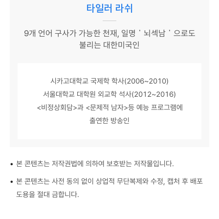
타일러 라쉬
9개 언어 구사가 가능한 천재, 일명＇뇌섹남＇으로도
불리는 대한미국인
시카고대학교 국제학 학사(2006~2010)
서울대학교 대학원 외교학 석사(2012~2016)
<비정상회담>과 <문제적 남자>등 예능 프로그램에
출연한 방송인
•
본 콘텐츠는 저작권법에 의하여 보호받는 저작물입니다.
•
본 콘텐츠는 사전 동의 없이 상업적 무단복제와 수정, 캡처 후 배포
도용을 절대 금합니다.