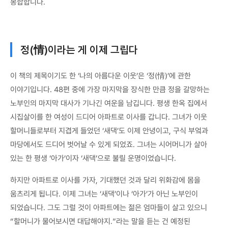
봉합합니다.
정(情)이라는 게 이제 그립다
이 책의 제목이기도 한 ‘나의 아름다운 이웃’은 ‘정(情)’에 관한
이야기입니다. 48편 중에 가장 마지막을 장식한 만큼 정을 갈망하는
노부인의 마지막 대사가 기나긴 여운을 남깁니다. 평생 한옥 집에서
시집살이를 한 여성이 드디어 아파트로 이사를 갑니다. 그녀가 이웃
할머니들로부터 지겹게 들었던 ‘새댁’도 이제 안녕이고, 구식 부엌과
마당에서도 드디어 벗어날 수 있게 되었죠. 그녀는 시어머니가 살아
있는 한 평생 ‘아가’이자 ‘새댁’으로 불릴 운명이었습니다.
하지만 아파트로 이사를 가자, 기대했던 것과 달리 위화감에 몸을
움츠리게 됩니다. 이제 그녀는 ‘새댁’이나 ‘아가’가 아닌 노부인이
되었습니다. 그도 그럴 것이 아파트에는 젊은 엄마들이 살고 있으니
“할머니가 물어보시면 대답해야지.”라는 말을 듣는 건 예정된