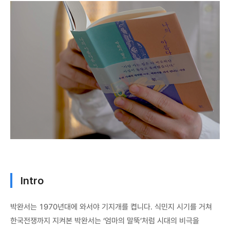
Intro
박완서는 1970년대에 와서야 기지개를 켭니다. 식민지 시기를 거쳐
한국전쟁까지 지켜본 박완서는 ‘엄마의 말뚝’처럼 시대의 비극을