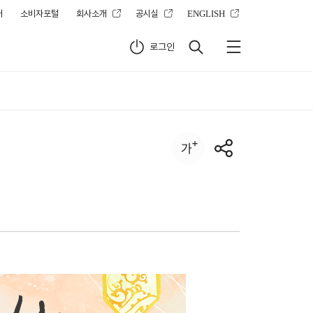
터
소비자포털
회사소개
공시실
ENGLISH
로그인