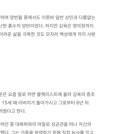
화하며 양반들 중에서도 이른바 일반 상민과 다름없는
가난한 흙수저 양반이었다. 하지만 김육은 영의정까지
 어려운 삶을 극복한 것도 모자라 백성에게 까지 사랑
문은 요즘 말로 하면 블랙리스트에 올라 김육의 증조
 15세 때 아버지가 돌아가시고 그로부터 6년 뒤
려웠다고 한다.
비하던 중 대북파와의 마찰로 성균관을 떠나 자신의
했다. 그는 가족을 부양하기 위해 직접 농사를 짓고,