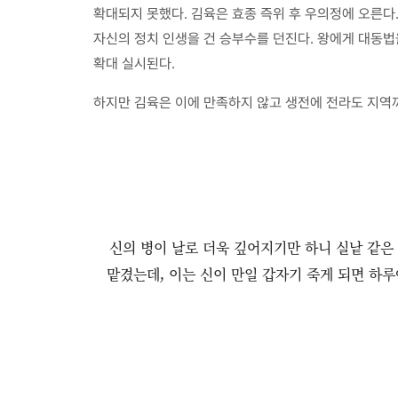
확대되지 못했다. 김육은 효종 즉위 후 우의정에 오른다
자신의 정치 인생을 건 승부수를 던진다. 왕에게 대동
확대 실시된다.
하지만 김육은 이에 만족하지 않고 생전에 전라도 지역까
신의 병이 날로 더욱 깊어지기만 하니 실낱 같은
맡겼는데, 이는 신이 만일 갑자기 죽게 되면 하