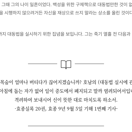
. 그때 그의 나이 일흔이었다. 백성을 위한 구제책으로 대동법만한 것이
법을 시행하지 않으려거든 자신을 재상으로 쓰지 말라는 상소를 올린 것이
지 대동법을 실시하기 위한 집념을 보입니다. 그는 죽기 열흘 전 다음과 
 목숨이 얼마나 버티다가 끊어지겠습니까? 호남의 (대동법 실시에 
루아침에 돕는 자가 없어 일이 중도에서 폐지되고 말까 염려되어서입
격려하여 보내시어 신이 뜻한 대로 마치도록 하소서.
-효종실록 20권, 효종 9년 9월 5일 기해 1번째 기사-