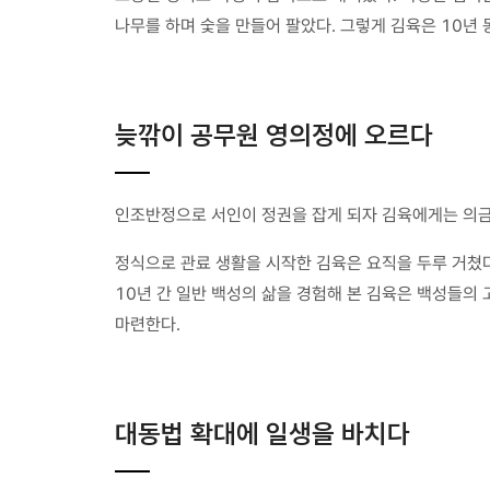
나무를 하며 숯을 만들어 팔았다. 그렇게 김육은 10년 
늦깎이 공무원 영의정에 오르다
인조반정으로 서인이 정권을 잡게 되자 김육에게는 의
정식으로 관료 생활을 시작한 김육은 요직을 두루 거쳤다
10년 간 일반 백성의 삶을 경험해 본 김육은 백성들의
마련한다.
대동법 확대에 일생을 바치다