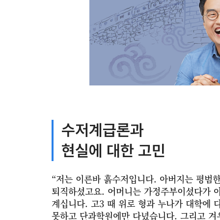
수저계급론과
현실에 대한 고민
“저는 이른바 흙수저입니다. 아버지는 평범
퇴직하셨고요. 어머니는 가정주부이셨다가 아
계십니다. 고3 때 위로 형과 누나가 대학에 
못하고 단과학원에만 다녔습니다. 그리고 겨