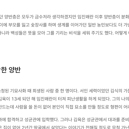
었던 양반층은 모두가 금수저라 생각하겠지만 임진왜란 이후 양반층이 분
나이에 부모를 잃고 숯장사를 하며 생계를 이어가던 일반 농민보다도 더 
 아니라 백성들은 뜻을 모아 그를 기리는 비석을 세워 주기도 했다. 어떻게
난한 양반
된 기묘사화 때 희생된 사람 중 한 명이다. 서인 세력이었던 김식의 가
육이 13세 되던 해 임진왜란이 터져 피난생활을 하게 되었다. 그의 나의
드는데 사람을 쓸 돈이 없어 본인이 직접 묘소를 만들 정도로 형편이 어
과에 합격하고 성균관에 입학했다. 그러나 김육은 성균관에서 대과를 준
 집이 없어 2년간 땅굴에서 살았다는 이야기가 전해질 정도로 무척 가난