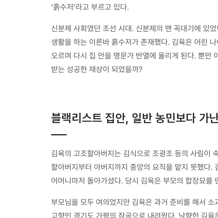
‘흙수저’라고 부르고 있다.
신분제 사회였던 조선 시대. 신분제의 맨 꼭대기에 있
생활을 하는 이른바 흙수저가 존재했다. 김육은 어린 
오르며 다시 집 안을 명문가 반열에 올리게 된다. 뿐만
받는 성공한 재상이 되었을까?
블랙리스트 집안, 일반 농민보다 가
김육의 고조할아버지는 김식으로 조광조 등의 사림이 숙청
할아버지부터 아버지까지 중앙의 요직을 맡지 못했다. 김
어머니마저 돌아가셨다. 당시 김육은 부모의 합장묘를 만
부모님을 모두 여의었지만 김육은 과거 준비를 해서 소
고향인 경기도 가평의 잠곡으로 내려왔다. 낙향한 김육은