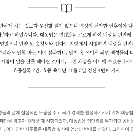
안하게 하는 것보다 우선할 일이 없으니 백성이 편안한 연후에야 나
.’라고 하였습니다. 대동법은 역(役)을 고르게 하여 백성을 편안케
얻었으니 만약 또 충청도와 전라도 지방에서 시행하면 백성을 편안
더라도 말할 바는 이에 불과하니, 말이 혹 쓰이게 되면 백성들의 
사람이 일을 잘못 헤아린 것이니, 그런 재상을 어디에 쓰겠습니까?
-효종실록 2권, 효종 즉위년 11월 5일 경신 4번째 기사-
성들의 삶에 실질적인 도움을 주고 국가 경제를 활성화시키기 위해 대동법
 폐단을 막고자 광해군 때 시행되었다. 대동법은 집단위로 부과되던 공납
. 이에 양반 지주들은 대동법 실시에 엄청난 반대를 하였다. 그리하여