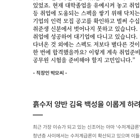
있었죠. 현재 대학졸업을 유예시켜 놓고 취업
등 취업에 도움되는 스펙을 쌓기 위해 닥치는
기업의 인력 모집 공고를 확인하고 벌써 수
취준생 신분에서 벗어나지 못하고 있습니다. 
취업에 성공하여 대기업에 다니고 있습니다.
다녀온 것 외에는 스펙도 저보다 별다른 것이
한 번에 합격했을까요? 이렇게 계속 취업준
공무원 시험을 준비해야 할지 고민입니다.”
- 직장인 박모씨 -
흙수저 양반 김육 백성을 이롭게 하
최근 가장 이슈가 되고 있는 신조어는 아마 ‘수저계급론
청년층 사이에서는 수저계급론이 확산되고 있으며 이들은