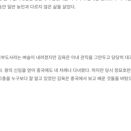
동안 일반 농민과 다르지 않은 삶을 살았다.
금부도사라는 벼슬이 내려졌지만 김육은 이내 관직을 그만두고 당당히 대
. 왕의 신임을 얻어 중국에도 네 차례나 다녀왔다. 하지만 당시 정묘호란
 고충을 누구보다 잘 알고 있었던 김육은 중국에서 보고 배운 것들을 바탕