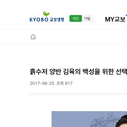
MY교보
개인
기업
흙수저 양반 김육의 백성을 위한 선
2017-06-25
조회 917