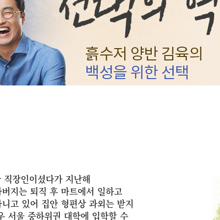
한 직장인이셨다가 지난해
버지는 퇴직 후 마트에서 일하고
다니고 있어 집안 형편상 과외는 받지
우 서울 중하위권 대학에 입학할 수