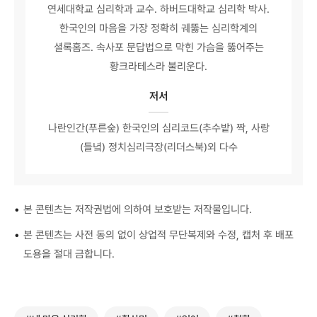
연세대학교 심리학과 교수. 하버드대학교 심리학 박사.
한국인의 마음을 가장 정확히 궤뚫는 심리학계의
셜록홈즈. 속사포 문답법으로 막힌 가슴을 뚫어주는
황크라테스라 불리운다.
저서
나란인간(푸른숲) 한국인의 심리코드(추수밭) 짝, 사랑
(들녘) 정치심리극장(리더스북)외 다수
•
본 콘텐츠는 저작권법에 의하여 보호받는 저작물입니다.
•
본 콘텐츠는 사전 동의 없이 상업적 무단복제와 수정, 캡처 후 배포
도용을 절대 금합니다.