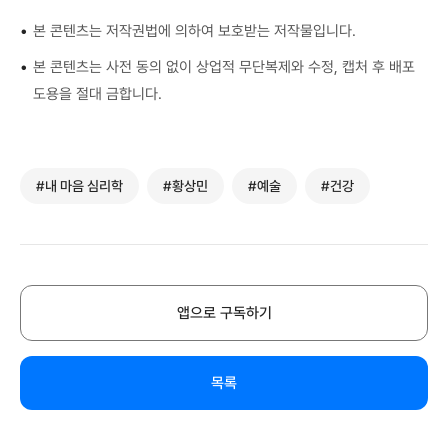
•
본 콘텐츠는 저작권법에 의하여 보호받는 저작물입니다.
•
본 콘텐츠는 사전 동의 없이 상업적 무단복제와 수정, 캡처 후 배포
도용을 절대 금합니다.
#내 마음 심리학
#황상민
#예술
#건강
앱으로 구독하기
목록