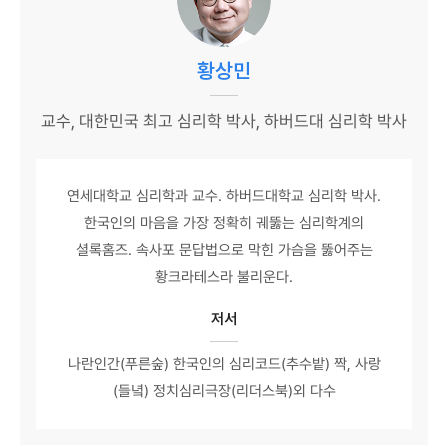
황상민
교수, 대한민국 최고 심리학 박사, 하버드대 심리학 박사
연세대학교 심리학과 교수. 하버드대학교 심리학 박사.
한국인의 마음을 가장 정확히 궤뚫는 심리학계의
셜록홈즈. 속사포 문답법으로 막힌 가슴을 뚫어주는
황크라테스라 불리운다.
저서
나란인간(푸른숲) 한국인의 심리코드(추수밭) 짝, 사랑
(들녘) 정치심리극장(리더스북)외 다수