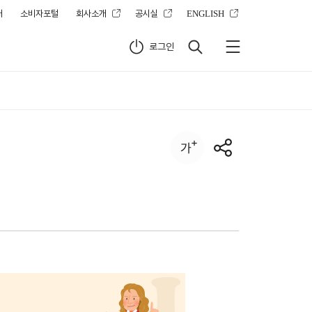
터
소비자포털
회사소개
공시실
ENGLISH
로그인