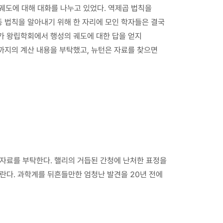
 궤도에 대해 대화를 나누고 있었다. 역제곱 법칙을
 법칙을 알아내기 위해 한 자리에 모인 학자들은 결국
가 왕립학회에서 행성의 궤도에 대한 답을 얻지
기까지의 계산 내용을 부탁했고, 뉴턴은 자료를 찾으면
구자료를 부탁한다. 핼리의 거듭된 간청에 난처한 표정을
놀란다. 과학계를 뒤흔들만한 엄청난 발견을 20년 전에