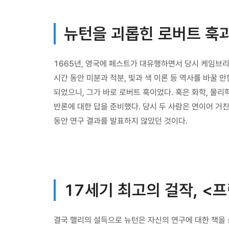
뉴턴을 괴롭힌 로버트 훅
1665년, 영국에 페스트가 대유행하면서 당시 케임브
시간 동안 미분과 적분, 빛과 색 이론 등 역사를 바꿀
되었으니, 그가 바로 로버트 훅이었다. 훅은 화학, 물
반론에 대한 답을 준비했다. 당시 두 사람은 연이어 거
동안 연구 결과를 발표하지 않았던 것이다.
17세기 최고의 걸작, <
결국 핼리의 설득으로 뉴턴은 자신의 연구에 대한 책을 쓰