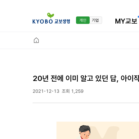
MY교보
개인
기업
20년 전에 이미 알고 있던 답, 아이
2021-12-13
조회 1,259