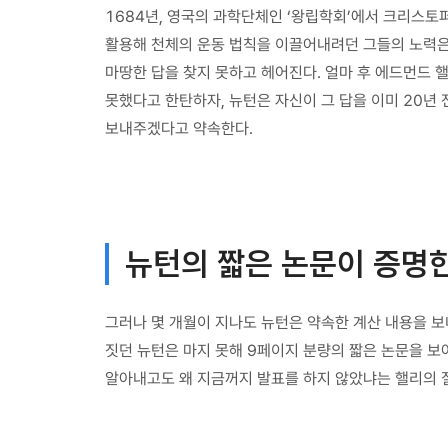
1684년, 영국의 과학단체인 ‘왕립학회’에서 크리스토
활용해 천체의 운동 법칙을 이끌어내려던 그들의 노력은
마땅한 답을 찾지 못하고 헤어진다. 얼마 후 에드먼드
못했다고 한탄하자, 뉴턴은 자신이 그 답을 이미 20년
보내주겠다고 약속한다.
뉴턴의 짧은 논문이 증명한
그러나 몇 개월이 지나도 뉴턴은 약속한 계산 내용을 보
짓던 뉴턴은 마지 못해 9페이지 분량의 짧은 논문을 보
알아내고도 왜 지금꺼지 발표를 하지 않았냐는 핼리의 