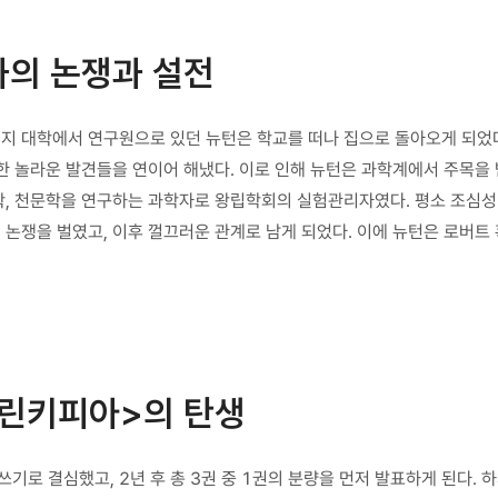
과의 논쟁과 설전
리지 대학에서 연구원으로 있던 뉴턴은 학교를 떠나 집으로 돌아오게 되었다
 만한 놀라운 발견들을 연이어 해냈다. 이로 인해 뉴턴은 과학계에서 주목을
리학, 천문학을 연구하는 과학자로 왕립학회의 실험관리자였다. 평소 조심
친 논쟁을 벌였고, 이후 껄끄러운 관계로 남게 되었다. 이에 뉴턴은 로버트
프린키피아>의 탄생
기로 결심했고, 2년 후 총 3권 중 1권의 분량을 먼저 발표하게 된다. 