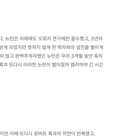
. 뉴턴은 이때에도 오로지 연구에만 몰두했고, 2년의
 받게 되었지만 뜻하지 않게 한 학자와의 설전을 벌이게
성이 많고 완벽주의자였던 뉴턴은 무려 3개월 동안 훅의
 훅과 또다시 이러한 논란이 벌어질까 염려하여 긴 시간
하지만 이때 또다시 로버트 훅과의 악연이 반복됐고,