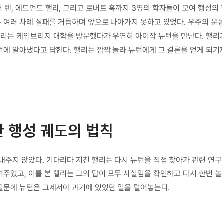
퍼 렌, 에드먼드 핼리, 그리고 로버트 훅까지 3명의 학자들이 모여 행성의
 여러 차례 실패를 거듭하며 앞으로 나아가지 못하고 있었다. 우주의 운동
 핼리는 케임브리지 대학을 방문했다가 우연히 아이작 뉴턴을 만난다. 핼리
 전에 알아냈다고 답한다. 핼리는 깜짝 놀라 뉴턴에게 그 결론을 얻게 되
 행성 궤도의 법칙
내주지 않았다. 기다리다 지친 핼리는 다시 뉴턴을 직접 찾아가 관련 연
여주었고, 이를 본 핼리는 그의 답이 모두 사실임을 확인하고 다시 한번 
질문에 뉴턴은 그제서야 과거에 있었던 일을 털어놓는다.