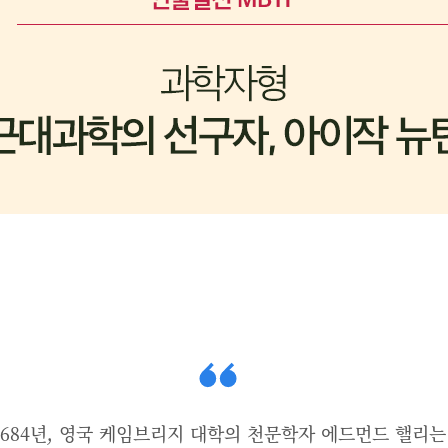
1684년, 영국 케임브리지 대학의 천문학자 에드먼드 핼리는