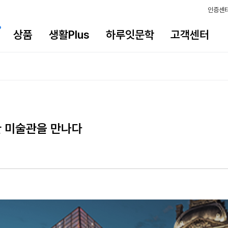
인증센
상품
생활Plus
하루잇문학
고객센터
한 미술관을 만나다