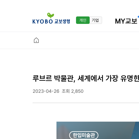
MY교보
개인
기업
루브르 박물관, 세계에서 가장 유명
2023-04-26
조회 2,850