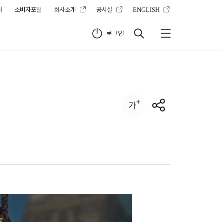
터
소비자포털
회사소개
공시실
ENGLISH
로그인