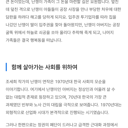
큰 돈이었는데, 난쟁이 가족이 그 돈을 마련할 길은 요원합니다. 엎친
데 덮친 격으로 난쟁이 아들들이 공장 사장을 만나 부당한 처우에 대한
담판을 하려다 해고를 당하게 되지요. 입주권 투기업자를 따라 집을
나갔던 난쟁이 딸이 입주권을 찾아 돌아왔지만, 난쟁이 아버지는 공장
굴뚝 위에서 하늘로 쇠공을 쏘아 올리다 추락해 죽게 되고, 나머지
가족들은 결국 행복동을 떠납니다.
함께 살아가는 사회를 위하여
조세희 작가의 난쟁이 연작은 1970년대 한국 사회의 모순을
이야기합니다. 여기에서 난쟁이인 아버지는 정상인과 어울려 살 수
없는 대립적 존재로 등장하고 있으며, 70년대 한국의 가장 큰
과제였던 빈부와 노사 간의 대립을 극적으로 보여줍니다. 1970년대는
외형적으로 산업화 시대가 본격적으로 진행되는 시기였습니다.
그러나 한편으로는 정권의 폐단이 드러나고 급격한 근대화 과정에서