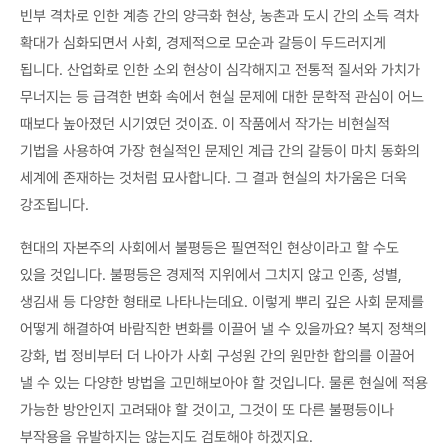
빈부 격차로 인한 계층 간의 양극화 현상, 농촌과 도시 간의 소득 격차
확대가 심화되면서 사회, 경제적으로 모순과 갈등이 두드러지게
됩니다. 산업화로 인한 소외 현상이 심각해지고 전통적 질서와 가치가
무너지는 등 급격한 변화 속에서 현실 문제에 대한 문학적 관심이 어느
때보다 높아졌던 시기였던 것이죠. 이 작품에서 작가는 비현실적
기법을 사용하여 가장 현실적인 문제인 계급 간의 갈등이 마치 동화의
세계에 존재하는 것처럼 묘사합니다. 그 결과 현실의 차가움은 더욱
강조됩니다.
현대의 자본주의 사회에서 불평등은 필연적인 현상이라고 할 수도
있을 것입니다. 불평등은 경제적 지위에서 그치지 않고 인종, 성별,
생김새 등 다양한 형태로 나타나는데요. 이렇게 뿌리 깊은 사회 문제를
어떻게 해결하여 바람직한 변화를 이끌어 낼 수 있을까요? 복지 정책의
강화, 법 정비부터 더 나아가 사회 구성원 간의 원만한 합의를 이끌어
낼 수 있는 다양한 방법을 고민해보아야 할 것입니다. 물론 현실에 적용
가능한 방안인지 고려돼야 할 것이고, 그것이 또 다른 불평등이나
부작용을 유발하지는 않는지도 검토해야 하겠지요.