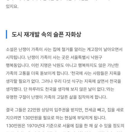
있지요.
도시 재개발 속의 슬픈 자화상
소설은 난쟁이 가족이 사는 집에 철거를 알리는 계고장이 날아오면서
시작됩니다. 난쟁이 가족이 사는 곳은 서울특별시 낙원구
행복동입니다. 이런 지명은 낙원도 아니고 행복하지도 않은 가난한
가족의 고통을 더욱 돋보이게 합니다. ’천국에 사는 사람들은 지옥을
생각할 필요가 없다. 그러나 우리 다섯 식구는 지옥에 살면서 천국을
생각했다. 단 하루라도 천국을 생각해 보지 않은 날이 없다.‘라는
유명한 구절이 난쟁이 가족의 고달픈 삶을 짐작하게 합니다.
결국 그들은 22만원 상당의 입주권을 받지만, 전세금 빼고, 집을 새로
지으려면 130만원을 필요로 하는 현실에 부딪히게 됩니다.
130만원은 1970년대 기준으로 서울에 집을 한 채 살 수 있을 정도의