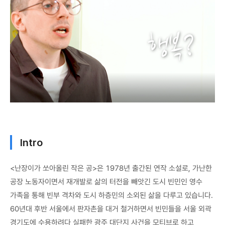
Intro
<난장이가 쏘아올린 작은 공>은 1978년 출간된 연작 소설로, 가난한
공장 노동자이면서 재개발로 삶의 터전을 빼앗긴 도시 빈민인 영수
가족을 통해 빈부 격차와 도시 하층민의 소외된 삶을 다루고 있습니다.
60년대 후반 서울에서 판자촌을 대거 철거하면서 빈민들을 서울 외곽
경기도에 수용하려다 실패한 광주 대단지 사건을 모티브로 하고