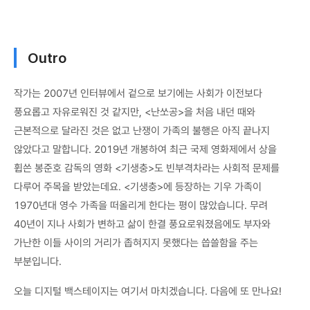
Outro
작가는 2007년 인터뷰에서 겉으로 보기에는 사회가 이전보다
풍요롭고 자유로워진 것 같지만, <난쏘공>을 처음 내던 때와
근본적으로 달라진 것은 없고 난쟁이 가족의 불행은 아직 끝나지
않았다고 말합니다. 2019년 개봉하여 최근 국제 영화제에서 상을
휩쓴 봉준호 감독의 영화 <기생충>도 빈부격차라는 사회적 문제를
다루어 주목을 받았는데요. <기생충>에 등장하는 기우 가족이
1970년대 영수 가족을 떠올리게 한다는 평이 많았습니다. 무려
40년이 지나 사회가 변하고 삶이 한결 풍요로워졌음에도 부자와
가난한 이들 사이의 거리가 좁혀지지 못했다는 씁쓸함을 주는
부분입니다.
오늘 디지털 백스테이지는 여기서 마치겠습니다. 다음에 또 만나요!