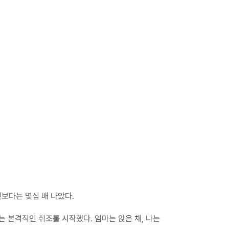
것보다는 몇십 배 나았다.
는 본격적인 취조를 시작했다. 엄마는 앉은 채, 나는