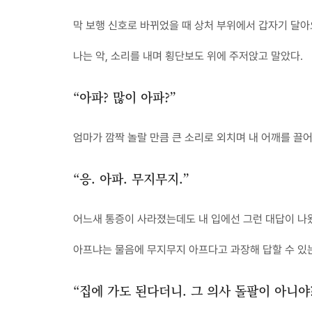
막 보행 신호로 바뀌었을 때 상처 부위에서 갑자기 달
나는 악, 소리를 내며 횡단보도 위에 주저앉고 말았다.
“아파? 많이 아파?”
엄마가 깜짝 놀랄 만큼 큰 소리로 외치며 내 어깨를 끌
“응. 아파. 무지무지.”
어느새 통증이 사라졌는데도 내 입에선 그런 대답이 나
아프냐는 물음에 무지무지 아프다고 과장해 답할 수 있는
“집에 가도 된다더니. 그 의사 돌팔이 아니야