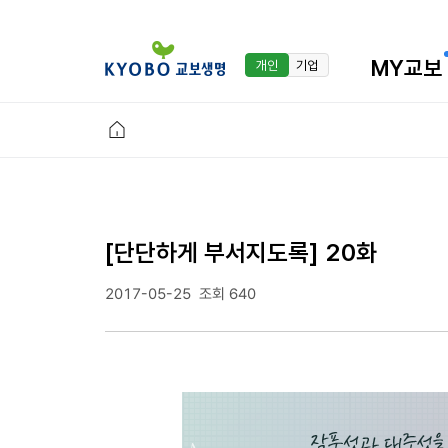
MY교보
개인
기업
[단단하게 부서지도록] 20화
2017-05-25
조회 640