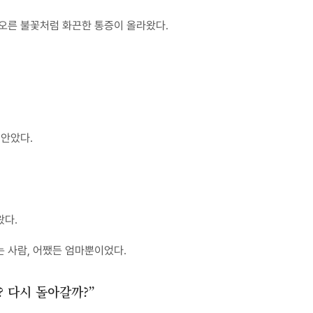
아오른 불꽃처럼 화끈한 통증이 올라왔다.
어안았다.
왔다.
 사람, 어쨌든 엄마뿐이었다.
? 다시 돌아갈까?”