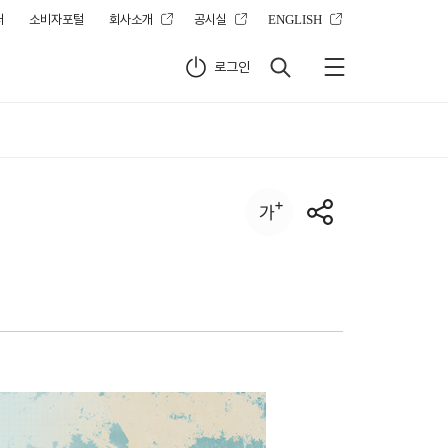
터
소비자포털
회사소개
공시실
ENGLISH
로그인