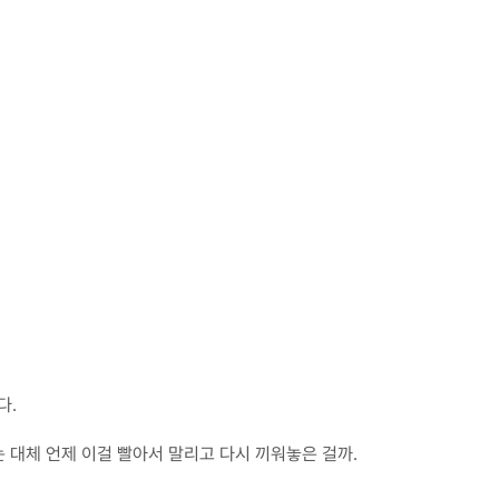
다.
는 대체 언제 이걸 빨아서 말리고 다시 끼워놓은 걸까.