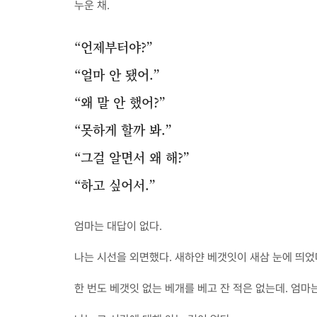
누운 채.
“언제부터야?”
“얼마 안 됐어.”
“왜 말 안 했어?”
“못하게 할까 봐.”
“그걸 알면서 왜 해?”
“하고 싶어서.”
엄마는 대답이 없다.
나는 시선을 외면했다. 새하얀 베갯잇이 새삼 눈에 띄었
한 번도 베갯잇 없는 베개를 베고 잔 적은 없는데. 엄마