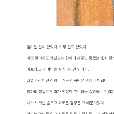
엄마는 말이 없었다. 아무 말도 없었다.
어떤 말이라도 괜찮으니 한마디 해주면 좋겠는데. 어떻게
아프다고 꺅 비명을 질러버리면 되니까.
그렇지만 이런 식의 무거운 침묵만은 견디기 어렵다.
엄마의 침묵은 엄마가 진정한 고수임을 증명하는 것일까? 
내가 느끼는 슬프고 괴로운 감정은 그 때문이었다.