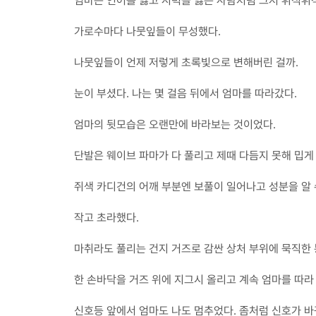
엄마는 언어를 잃고 시력을 잃은 사람처럼 그저 휘적휘
가로수마다 나뭇잎들이 무성했다.
나뭇잎들이 언제 저렇게 초록빛으로 변해버린 걸까.
눈이 부셨다. 나는 몇 걸음 뒤에서 엄마를 따라갔다.
엄마의 뒷모습은 오랜만에 바라보는 것이었다.
단발은 웨이브 파마가 다 풀리고 제때 다듬지 못해 밉게 
쥐색 카디건의 어깨 부분엔 보풀이 일어나고 성분을 알 
작고 초라했다.
마취라도 풀리는 건지 거즈로 감싼 상처 부위에 묵직한 
한 손바닥을 거즈 위에 지그시 올리고 계속 엄마를 따라
신호등 앞에서 엄마도 나도 멈추었다. 좀처럼 신호가 바