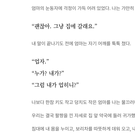
엄마의 눈동자에 걱정이 가득 어려 있었다. 나는 가만히
“괜찮아. 그냥 집에 갈래요.”
내 말이 끝나기도 전에 엄마는 자기 어깨를 툭툭 쳤다.
“업자.”
“누가? 내가?”
“그럼 내가 업히니?”
나보다 한참 키도 작고 덩치도 작은 엄마를 나는 물끄
우리는 결국 팔짱을 낀 자세로 집 앞 약국에 들러 귀가
침대에 내 몸을 누이고, 보리차를 따뜻하게 데워 오고, 