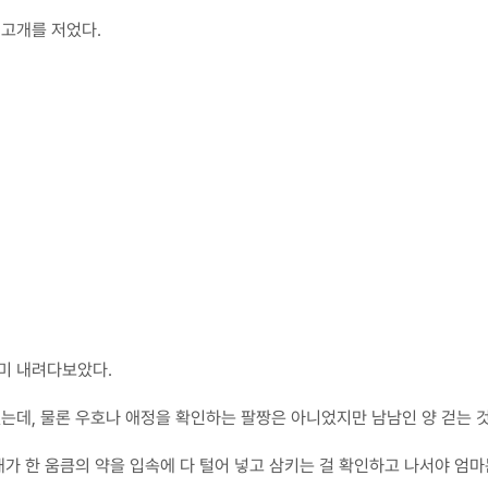
 고개를 저었다.
러미 내려다보았다.
했는데, 물론 우호나 애정을 확인하는 팔짱은 아니었지만 남남인 양 걷는 
내가 한 움큼의 약을 입속에 다 털어 넣고 삼키는 걸 확인하고 나서야 엄마