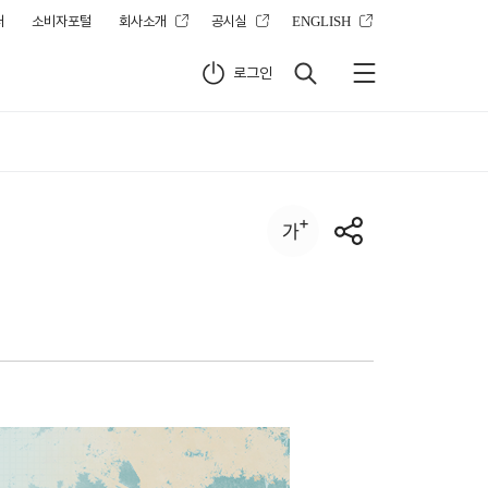
터
소비자포털
회사소개
공시실
ENGLISH
로그인