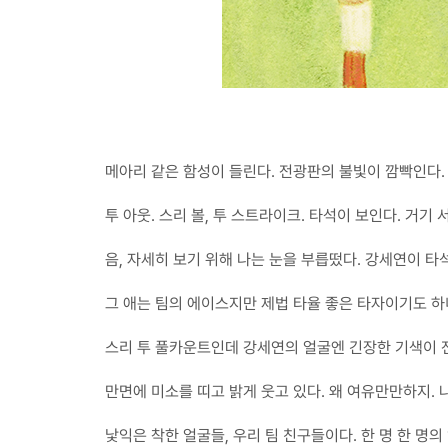
메아리 같은 함성이 들린다. 전광판의 불빛이 깜빡인다.
투 아웃. 스리 볼, 투 스트라이크. 타석이 보인다. 거기
음, 자세히 보기 위해 나는 눈을 부릅떴다. 강세연이 타
그 애는 팀의 에이스지만 제법 타율 좋은 타자이기도 하
스리 투 풀카운트인데 강세연의 얼굴엔 긴장한 기색이 전
만면에 미소를 띠고 밝게 웃고 있다. 왜 여유만만하지. 
낯익은 착한 얼굴들, 우리 팀 친구들이다. 한 명 한 명의