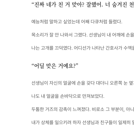
“진짜 네가 친 거 맞아? 잘했어. 너 숨겨진 
예능처럼 말하고 싶었는데 어째 다큐처럼 들렸다.
목소리가 잘 안 나와서 그랬다. 선생님이 내 어깨에 손
나는 고개를 끄덕였다. 어디선가 나타난 간호사가 수액
“어딜 맞은 거예요?”
선생님이 자신의 얼굴에 손을 갖다 대더니 오른쪽 눈 옆
나도 내 얼굴을 손바닥으로 만져보았다.
두툼한 거즈의 감촉이 느껴졌다. 비로소 그 부분이, 아
내가 상체를 일으키려 하자 선생님과 친구들이 일제히 말