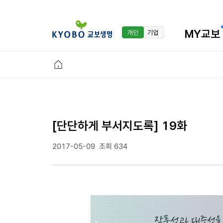
MY교보
개인
기업
[단단하게 부서지도록] 19화
2017-05-09
조회 634