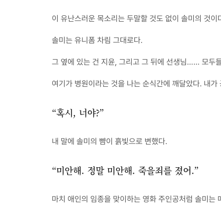
이 유난스러운 목소리는 두말할 것도 없이 솔미의 것이다
솔미는 유니폼 차림 그대로다.
그 옆에 있는 건 지윤, 그리고 그 뒤에 선생님…… 모두
여기가 병원이라는 것을 나는 순식간에 깨달았다. 내가 
“혹시, 너야?”
내 말에 솔미의 뺨이 흙빛으로 변했다.
“미안해. 정말 미안해. 죽을죄를 졌어.”
마치 애인의 임종을 맞이하는 영화 주인공처럼 솔미는 