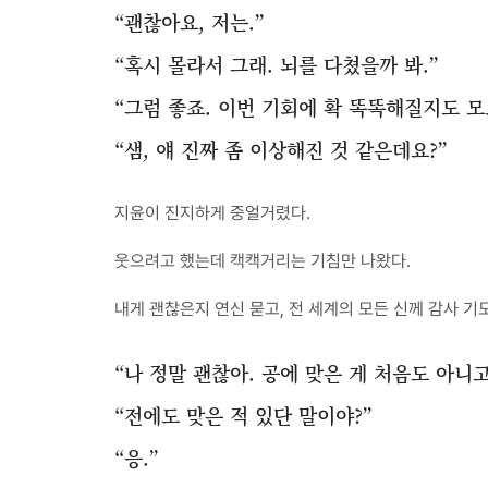
“괜찮아요, 저는.”
“혹시 몰라서 그래. 뇌를 다쳤을까 봐.”
“그럼 좋죠. 이번 기회에 확 똑똑해질지도 모
“샘, 얘 진짜 좀 이상해진 것 같은데요?”
지윤이 진지하게 중얼거렸다.
웃으려고 했는데 캑캑거리는 기침만 나왔다.
내게 괜찮은지 연신 묻고, 전 세계의 모든 신께 감사 기
“나 정말 괜찮아. 공에 맞은 게 처음도 아니고
“전에도 맞은 적 있단 말이야?”
“응.”