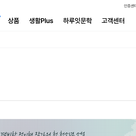
인증센
상품
생활Plus
하루잇문학
고객센터