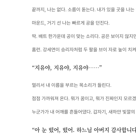
끝까지, 나는 없다. 소름이 돋는다. 내가 있을 곳을 나는 
마운드, 거기 선 나는 빠르게 공을 던진다.
딱. 배트 한가운데 공이 맞는 소리다. 공은 보이지 않지만
홈런. 강세연이 승리자처럼 두 팔을 브이 자로 높이 치켜
“지유야, 지유야, 지유야……”
멀리서 내 이름을 부르는 목소리가 들린다.
점점 가까워져 온다. 뭐가 꿈이고, 뭐가 진짜인지 모르겠
누군가가 내 어깨를 흔들어댔다. 갑자기, 새하얀 빛깔의
“아 눈 떴어, 떴어. 하느님 아버지 감사합니다