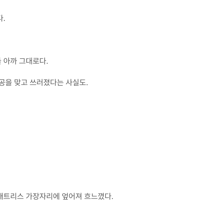
.
들 아까 그대로다.
공을 맞고 쓰러졌다는 사실도.
매트리스 가장자리에 엎어져 흐느꼈다.