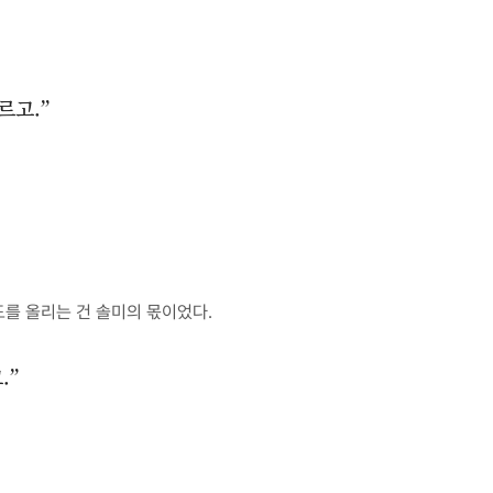
르고.”
도를 올리는 건 솔미의 몫이었다.
.”