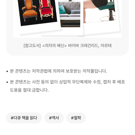
[참고도서] <의자의 배신> 바이바 크레건리드, 아르테
•
본 콘텐츠는 저작권법에 의하여 보호받는 저작물입니다.
•
본 콘텐츠는 사전 동의 없이 상업적 무단복제와 수정, 캡처 후 배포
도용을 절대 금합니다.
#다큐 책을 읽다
#역사
#철학