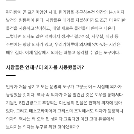
편리함이 곧 프리미엄인 시대. 편리함을 추구하는건 인간의 본성이자
발전의 원동력이 된다. 사람들은 대가를 지불하더라도 조금 더 편리한
물건을 사용하고싶어하고, 매일 새로운 물건들이 쏟아져 나온다.
그렇다면 의자도 같은 맥락에서 생겨난 걸까? 집, 사무실, 식당 등
주변에는 항상 의자가 있고, 우리가하루에 의자에 앉아있는 시간은
매우 길다. 이제 일상에서 의자는 빼놓고 생각할 수 없는 도구이다.
사람들은 언제부터 의자를 사용했을까?
인류가 처음 생기고 모든 문명의 도구가 그렇듯 어느 시점에 의자가
등장했을 것이다. 역사 속 의자가 처음 발견된 것은 토우를 통해서다.
기원전 6천년경으로 추정되는 여신상의 인물은 편하게 의자에 앉아
있다. 그리고 메소포타미아와 그리스의 조각에서도 의자가 등장하니
의자의 역사는 꽤 오래 된 셈이다.그렇다면 이런 고대 유물에서
보여지는 의자는 누구를 위한 것이었을까?