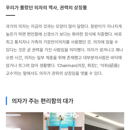
우리가 몰랐던 의자의 역사, 권력의 상징물
과거의 의자는 지금의 것과는 모양이 많이 달랐다. 등받이가 지나치게
높은가 하면 편안함에 신경쓰기 보다는 화려한 장식에 치중했다. 바로
최고 통치자나 가족의 가장만이의자를 사용했던 것. 의자에 앉을 수
있다는 것은 곧 권력을 가진 사람임을 의미했다. 의자가 생겨나고 꽤나
오랜 시간, 의자는 일부 계층을 위해 존재했고 대부분의사람은 바닥에
앉거나 쪼그려 앉아 생활했다. ‘Chairman(의장, 회장)’, ‘석좌(碩座)
교수’라는 말에서도 의자가 권위의 상징임을 엿볼 수 있다.
의자가 주는 편리함의 대가