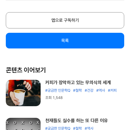
앱으로 구독하기
목록
콘텐츠 이어보기
커피가 장악하고 있는 무의식의 세계
#궁금한 인문학Q
#철학
#건강
#역사
#커피
조회 1,548
천재들도 실수를 하는 또 다른 이유
#궁금한 인문학Q
#철학
#역사