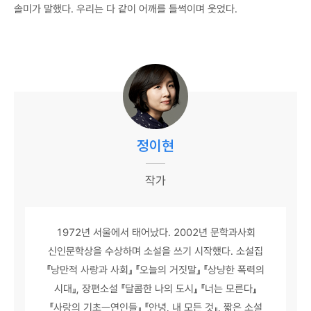
솔미가 말했다. 우리는 다 같이 어깨를 들썩이며 웃었다.
정이현
작가
1972년 서울에서 태어났다. 2002년 문학과사회
신인문학상을 수상하며 소설을 쓰기 시작했다. 소설집
『낭만적 사랑과 사회』 『오늘의 거짓말』 『상냥한 폭력의
시대』, 장편소설 『달콤한 나의 도시』 『너는 모른다』
『사랑의 기초ㅡ연인들』 『안녕, 내 모든 것』, 짧은 소설