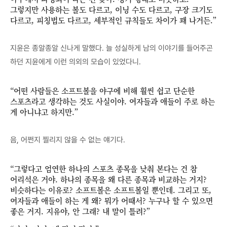
그렇지만 사용하는 볼도 다르고, 이닝 수도 다르고, 구장 크기도
다르고, 피칭법도 다르고, 세부적인 규칙들도 차이가 꽤 나거든.”
지윤은 종알종알 신나게 말했다. 늘 성실하게 남의 이야기를 들어주곤
하던 지윤에게 이런 의외의 모습이 있었다니.
“어떤 사람들은 소프트볼을 야구에 비해 훨씬 쉽고 단순한
스포츠라고 생각하는 것도 사실이야. 여자들과 애들이 주로 하는
게 아니냐고 하지만.”
음, 어쩐지 찔리지 않을 수 없는 얘기다.
“그렇다고 엄연한 하나의 스포츠 종목을 낮춰 본다는 건 참
어리석은 거야. 하나의 종목을 왜 다른 종목과 비교하는 거지?
비슷하다는 이유로? 소프트볼은 소프트볼일 뿐인데. 그리고 또,
여자들과 애들이 하는 게 왜? 뭐가 어때서? 누구나 할 수 있으면
좋은 거지. 지유야, 안 그래? 내 말이 틀려?”