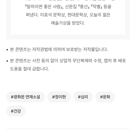
『말하자면 좋은 사람』, 산문집 『풍선』 『작별』 등을
펴냈다. 이효석 문학상, 현대문학상, 오늘의 젊은
예술가상을 받았다.
•
본 콘텐츠는 저작권법에 의하여 보호받는 저작물입니다.
•
본 콘텐츠는 사전 동의 없이 상업적 무단복제와 수정, 캡처 후 배포
도용을 절대 금합니다.
#광화문 연재소설
#정이현
#심리
#문화
#건강