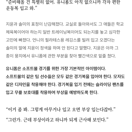
“준비해올 건 특별히 없어. 유니폼도 아직 없으니까 각자 편한
운동복 입고 와.”
지윤과 솔미의 표정이 난감해졌다. 교실로 돌아와서도 그 애들은 학교
체육복이어야 하는지 일반 트레이닝복이어도 되는지를 놓고 심각한
고민에 빠졌다. 언니의 필라테스용 레깅스를 빌려 입고 오겠다는
솔미의 말에 지윤이 정색을 하며 안 된다고 말했다. 지윤은 아까 그
종이 뭉치에서 유니폼에 관한 부분을 찾아 빨간색으로 밑줄 쳤다.
유니폼은 소프트볼 경기를 위한 가장 기본적인 아이템이다.
소프트볼의 같은 팀 선수들은 모두 같은 경기복을 입어야 한다. 모자도
같은 디자인을 착용해야 한다. 경기복을 입기 전에는 슬라이딩 팬츠를
입고 무릎 보호대를 착용하여 부상을 예방하도록 한다.
“이거 좀 봐. 그렇게 아무거나 입고 오면 부상 입는다잖아.”
“그런가. 근데 부상이라고 하니까 되게 근사해 보인다.”