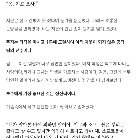
“응. 자료 조사.”
지윤은 한 시간밖에 못 잤다며 눈가를 문질렀다. 그래도 초롱한
눈망울을 반짝였다. 나는 지윤이 건넨 종이 뭉치를 넘겨보았다.
주자는 타격을 마치고 1루에 도달하여 아직 아웃이 되지 않은 공격
팀의 선수이다.
음…… 이건 뭐랄까 너무 당연한 말이었다. 마치 학생은 학교에 다니는
사람이다,라거나 교사는 학생을 가르치는 사람이다, 같은. 그런데 너무
당연한 말이라서 오히려 낯설게 느껴졌다. 몇 장을 더 넘겨보았다.
투수에게 가장 중요한 것은 정신력이다.
가슴속에서 작고 단단한 것이 툭 아래로 떨어졌다.
“내가 알아본 바에 의하면 말이야. 야구와 소프트볼은 뿌리는
같다고 할 수도 있지만 엄연히 다르다고 봐야 해. 소프트볼이
야구에서 파생되어 나온 건 맞아. 경기 형태도 비슷하고.