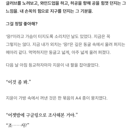
글러브를 노려보고, 와인드업을 하고, 허공을 향해 공을 힘껏 던지는 그
느낌을. 내 손목의 힘으로 지구를 던지는 그 기분을.
그걸 정말 좋아해?
‘응!’이라고 가슴이 터지도록 소리치던 날도 있었다. 지금은 꼭
그렇지는 않다. 지금 내가 외치는 ‘응!’은 깊은 동굴 속에서 울려 퍼지는
메아리 같다. 먹먹하지만 둥글고 넓게, 아주 넓게 울려 퍼졌다.
다음 날 아침 등교하자마자 지윤이 내 팔을 잡아끌었다.
“이것 좀 봐.”
지윤이 가방 속에서 꺼낸 것은 한 묶음의 A4 종이 뭉치였다.
“어젯밤에 구글링으로 조사해본 거야.”
“조……사?”