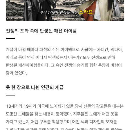
전쟁의 포화 속에 탄생된 패션 아이템
계절이 바뀔 때마다 패션의 주된 아이템으로 손꼽히는 가디건, 넥타이,
베레모 등이 언제 어디서 탄생됐는지 아는가? 모두 전쟁으로 인해
탄생된 패션아이템들이다. 그 속엔 전쟁의 승리를 향한 욕망과 바람이
담겨 있었다.
옷 한 장으로 나뉜 인간의 계급
18세기와 19세기 미국에 노예제가 있을 당시 신문의 광고란은 대부분
도망간 노예들을 찾는 내용이 장악했다. 지주들은 노예가 어떤 옷을
가지고 있는지,어떤 구두를 착용했으며 어떤 색과 디자인의 모자를
지녔는지를 광고를 통해 알렸다. 지주들이 원하는 색과 재질의 의상을