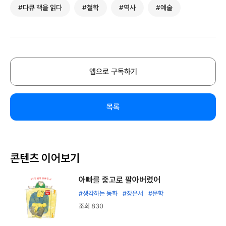
#다큐 책을 읽다
#철학
#역사
#예술
앱으로 구독하기
목록
콘텐츠 이어보기
아빠를 중고로 팔아버렸어
#생각하는 동화
#장은서
#문학
조회 830