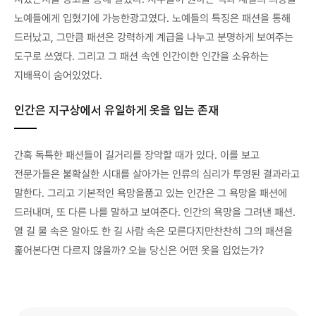
노예들에게 입혔기에 가능한광고였다. 노예들의 특징은 패션을 통해
드러났고, 그만큼 패션은 강력하게 계급을 나누고 분명하게 보여주는
도구로 쓰였다. 그리고 그 패션 속엔 인간이한 인간을 소유하는
지배욕이 숨어있었다.
인간은 지구상에서 유일하게 옷을 입는 존재
간혹 독특한 패션들이 길거리를 장악할 때가 있다. 이를 보고
전문가들은 불확실한 시대를 살아가는 인류의 심리가 투영된 결과라고
말한다. 그리고 기본적인 욕망을품고 있는 인간은 그 욕망을 패션에
드러내며, 또 다른 나를 말하고 보여준다. 인간의 욕망을 그려낸 패션.
열 길 물 속은 알아도 한 길 사람 속은 모른다지만찬찬히 그의 패션을
훑어본다면 다르지 않을까? 오늘 당신은 어떤 옷을 입었는가?