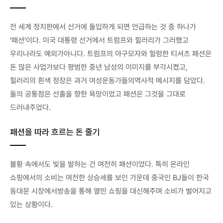
전 세계 정치판에서 선거에 돌입하게 되면 언급하는 것 중 하나가
‘패션’이다. 미국 대통령 선거에서 트럼프와 힐러리가 그러했고
우리나라도 예외가아니다. 트럼프의 야구모자와 헐렁한 티셔츠 패션은
돈 많은 사업가보다 평범한 중년 남성의 이미지를 부각시켰고,
힐러리의 흰색 정장은 과거 여성운동가들의역사적 메시지를 담았다.
둘의 공통점은 선출을 향한 욕망이었고 패션은 그것을 그대로
드러내주었다.
패션을 따라 흐르는 돈 줄기
불황 속에서도 빛을 발하는 건 여전히 패션이었다. 특히 온라인
쇼핑에서의 소비는 여전한 상승세를 보인 가운데 중국인 BJ들이 한국
동대문 시장에서방송을 통해 열띤 쇼핑을 대신해주며 소비가 벌어지고
있는 상황이다.