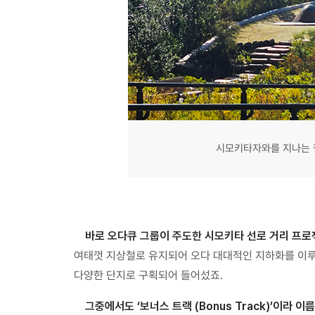
시모키타자와를 지나는 철
바로 오다큐 그룹이 주도한 시모키타 선로 거리 프로젝
여태껏 지상철로 유지되어 오다 대대적인 지하화를 이루었습니
다양한 단지로 구획되어 들어섰죠.
그중에서도 ‘보너스 트랙 (Bonus Track)’이라 