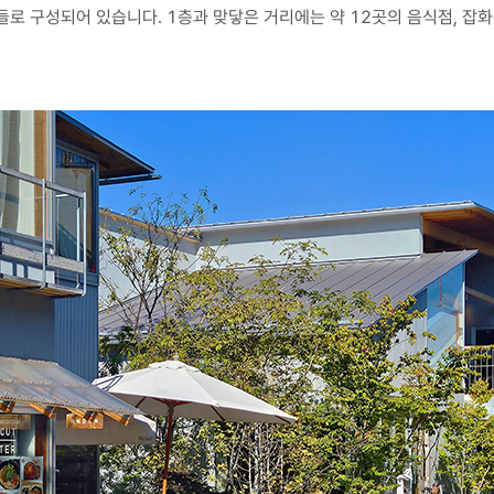
로 구성되어 있습니다. 1층과 맞닿은 거리에는 약 12곳의 음식점, 잡화점