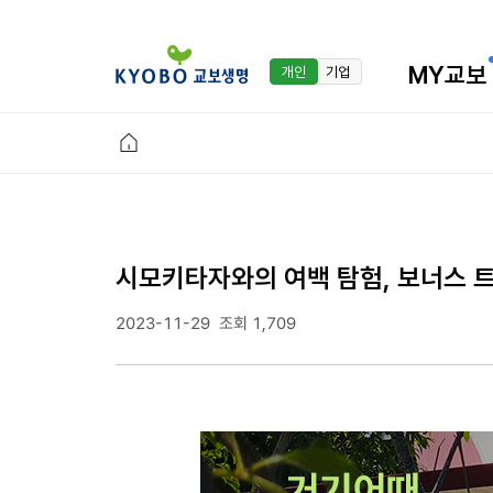
MY교보
개인
기업
시모키타자와의 여백 탐험, 보너스 
2023-11-29
조회 1,709