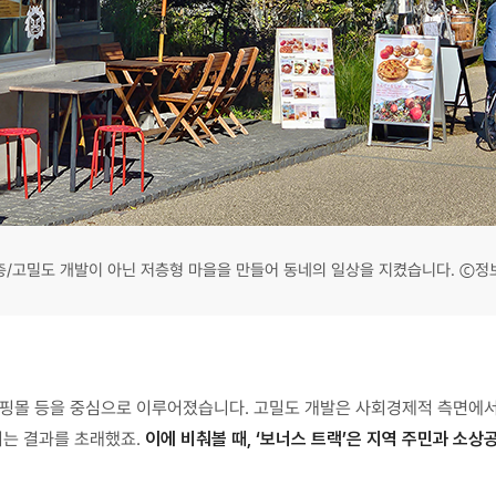
층/고밀도 개발이 아닌 저층형 마을을 만들어 동네의 일상을 지켰습니다. ⓒ정
 쇼핑몰 등을 중심으로 이루어졌습니다. 고밀도 개발은 사회경제적 측면에
키는 결과를 초래했죠.
이에 비춰볼 때, ‘보너스 트랙’은 지역 주민과 소