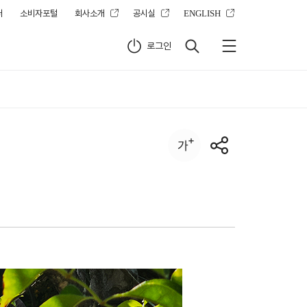
터
소비자포털
회사소개
공시실
ENGLISH
로그인