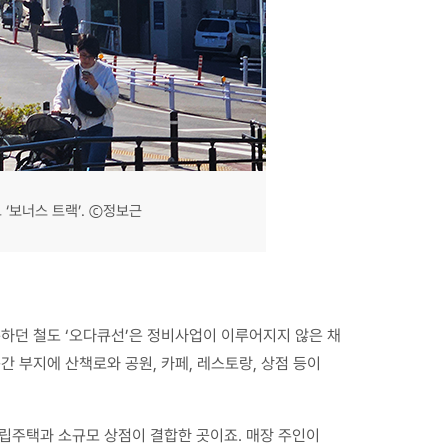
‘보너스 트랙’. ⓒ정보근
던 철도 ‘오다큐선’은 정비사업이 이루어지지 않은 채
구간 부지에 산책로와 공원, 카페, 레스토랑, 상점 등이
립주택과 소규모 상점이 결합한 곳이죠. 매장 주인이