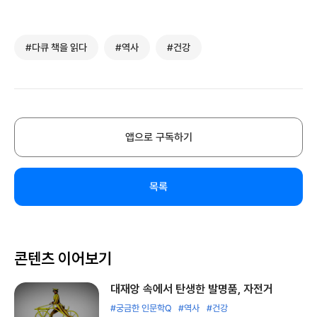
#다큐 책을 읽다
#역사
#건강
앱으로 구독하기
목록
콘텐츠 이어보기
대재앙 속에서 탄생한 발명품, 자전거
#궁금한 인문학Q
#역사
#건강