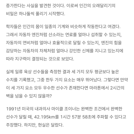
증가한다는 사실을 발견한 것이다. 이로써 인간의 오래달리기의
비밀은 하나둘씩 풀리기 시작했다.
학자들은 인간의 몸이 일종의 기계와 비슷하게 작동한다고 여겼다.
그래서 자동차 엔진처럼 산소라는 연료를 얼마나 섭취할 수 있는지,
자동차의 연비처럼 얼마나 효율적으로 달릴 수 있는지, 엔진의 힘을
감당하는 자동차의 차체처럼 얼마나 강인한 신체를 지니고 있는지에
따라 지구력이 결정되는 것으로 보았다.
실제 일류 육상 선수들을 측정한 결과 세 가지 모두 평균보다 높은
수치를 기록했고, 그중 한두 가지 요소는 매우 뛰어났다. 그렇다면 만약
이 세 가지 요소 모두 우수한 선수가 존재한다면 마라톤에서 2시간의
벽을 넘을 수 있지 않을까?
1991년 미국의 내과의사 마이클 조이너는 완벽한 조건에서 완벽한
선수가 달릴 때, 42.195km를 1시간 57분 58초에 주파할 수 있다고
주장했다. 하지만, 현실은 달랐다.