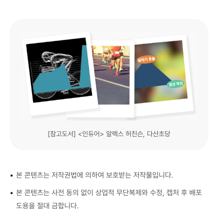
[참고도서] <인듀어> 알렉스 허친슨, 다산초당
•
본 콘텐츠는 저작권법에 의하여 보호받는 저작물입니다.
•
본 콘텐츠는 사전 동의 없이 상업적 무단복제와 수정, 캡처 후 배포
도용을 절대 금합니다.