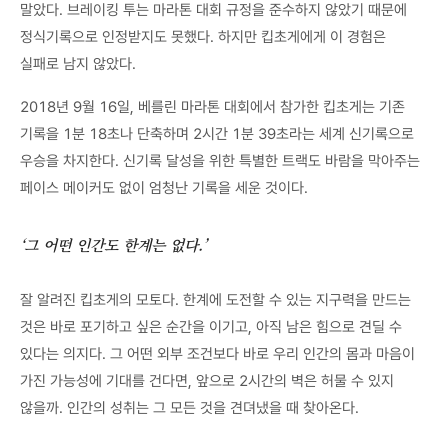
말았다. 브레이킹 투는 마라톤 대회 규정을 준수하지 않았기 때문에
정식기록으로 인정받지도 못했다. 하지만 킵초게에게 이 경험은
실패로 남지 않았다.
2018년 9월 16일, 베를린 마라톤 대회에서 참가한 킵초게는 기존
기록을 1분 18초나 단축하며 2시간 1분 39초라는 세계 신기록으로
우승을 차지한다. 신기록 달성을 위한 특별한 트랙도 바람을 막아주는
페이스 메이커도 없이 엄청난 기록을 세운 것이다.
‘그 어떤 인간도 한계는 없다.’
잘 알려진 킵초게의 모토다. 한계에 도전할 수 있는 지구력을 만드는
것은 바로 포기하고 싶은 순간을 이기고, 아직 남은 힘으로 견딜 수
있다는 의지다. 그 어떤 외부 조건보다 바로 우리 인간의 몸과 마음이
가진 가능성에 기대를 건다면, 앞으로 2시간의 벽은 허물 수 있지
않을까. 인간의 성취는 그 모든 것을 견뎌냈을 때 찾아온다.