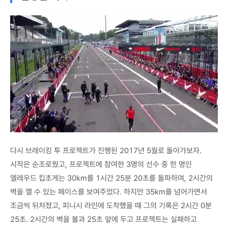
다시 브레이킹 투 프로젝트가 진행된 2017년 5월로 돌아가보자.
시작은 순조로웠고, 프로젝트에 참여한 3명의 선수 중 한 명인
엘레우드 킵초게는 30km를 1시간 25분 20초를 돌파하며, 2시간의
벽을 깰 수 있는 페이스를 보여주었다. 하지만 35km를 넘어가면서
조금씩 뒤처졌고, 피니시 라인에 도착했을 때 그의 기록은 2시간 0분
25초. 2시간의 벽을 불과 25초 앞에 두고 프로젝트는 실패하고