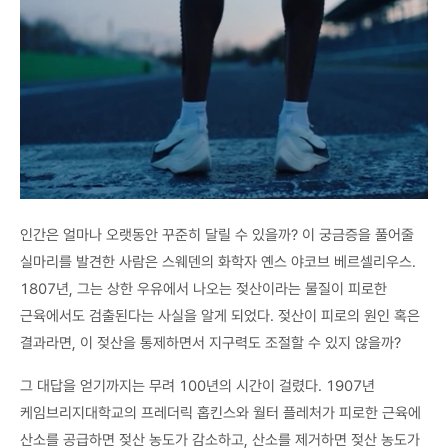
인간은 얼마나 오랫동안 꾸준히 달릴 수 있을까? 이 궁금증을 풀어줄
실마리를 발견한 사람은 스웨덴의 화학자 옌스 야코브 베르셀리우스.
1807년, 그는 상한 우유에서 나오는 젖산이라는 물질이 피로한
근육에서도 검출된다는 사실을 알게 되었다. 젖산이 피로의 원인 혹은
결과라면, 이 젖산을 통제하면서 지구력도 조절할 수 있지 않을까?
그 대답을 얻기까지는 무려 100년의 시간이 걸렸다. 1907년
케임브리지대학교의 프레더릭 홉킨스와 월터 플레처가 피로한 근육에
산소를 공급하면 젖산 농도가 감소하고, 산소를 제거하면 젖산 농도가