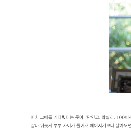
마치 그때를 기다렸다는 듯이. ‘단연코. 확실히. 100퍼
살다 뒤늦게 부부 사이가 틀어져 헤어지기보다 살아오면