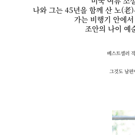
미국 여류 소
나와 그는 45년을 함께 산 노(
가는 비행기 안에서
조안의 나이 예
베스트셀러 작
그것도 남편이