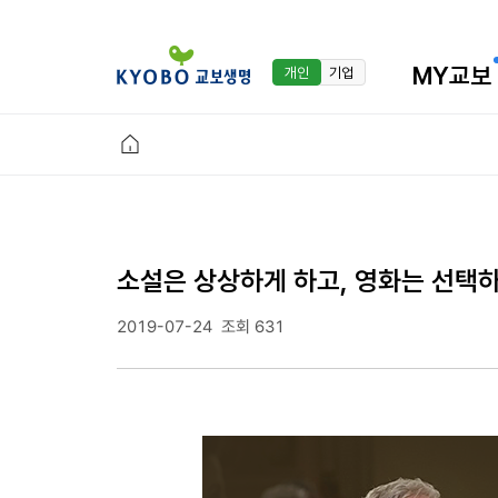
MY교보
개인
기업
소설은 상상하게 하고, 영화는 선택
2019-07-24
조회 631