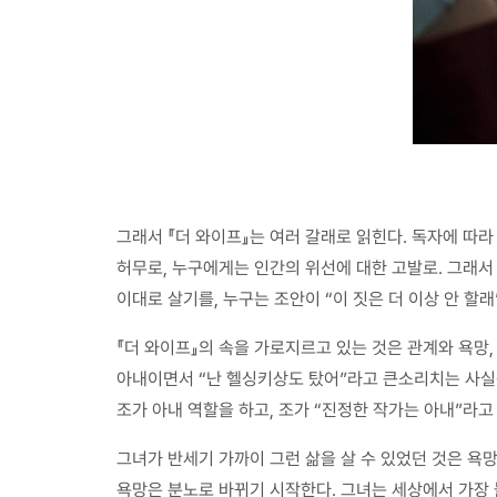
그래서 『더 와이프』는 여러 갈래로 읽힌다. 독자에 따
허무로, 누구에게는 인간의 위선에 대한 고발로. 그래서
이대로 살기를, 누구는 조안이 “이 짓은 더 이상 안 할
『더 와이프』의 속을 가로지르고 있는 것은 관계와 욕망
아내이면서 “난 헬싱키상도 탔어”라고 큰소리치는 사실상
조가 아내 역할을 하고, 조가 “진정한 작가는 아내”라
그녀가 반세기 가까이 그런 삶을 살 수 있었던 것은 욕
욕망은 분노로 바뀌기 시작한다. 그녀는 세상에서 가장 