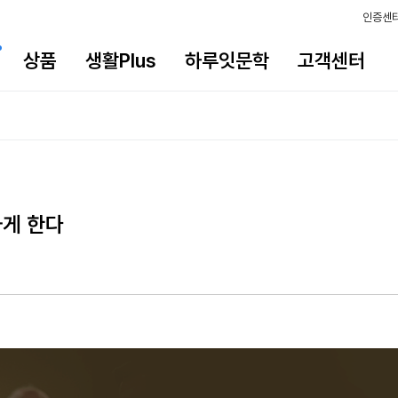
인증센
상품
생활Plus
하루잇문학
고객센터
하게 한다