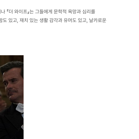
러나 『더 와이프』는 그들에게 문학적 욕망과 심리를
도 있고, 재치 있는 생활 감각과 유머도 있고, 날카로운