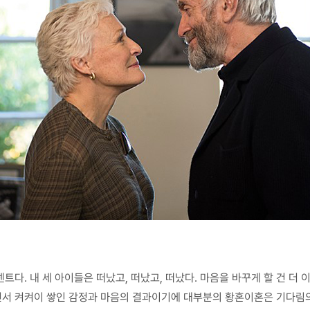
센트다. 내 세 아이들은 떠났고, 떠났고, 떠났다. 마음을 바꾸게 할 건 더 
서 켜켜이 쌓인 감정과 마음의 결과이기에 대부분의 황혼이혼은 기다림의