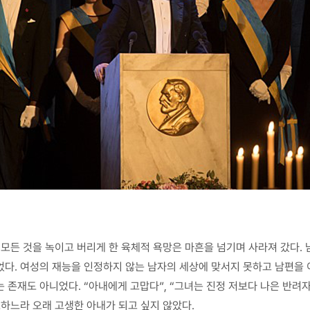
 모든 것을 녹이고 버리게 한 육체적 욕망은 마흔을 넘기며 사라져 갔다
다. 여성의 재능을 인정하지 않는 남자의 세상에 맞서지 못하고 남편을 
존재도 아니었다. “아내에게 고맙다”, “그녀는 진정 저보다 나은 반려자
조하느라 오래 고생한 아내가 되고 싶지 않았다.