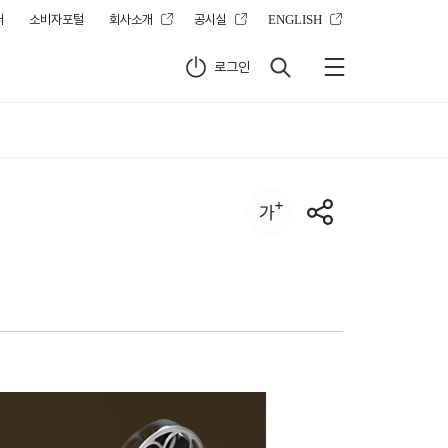
터
소비자포털
회사소개
공시실
ENGLISH
로그인