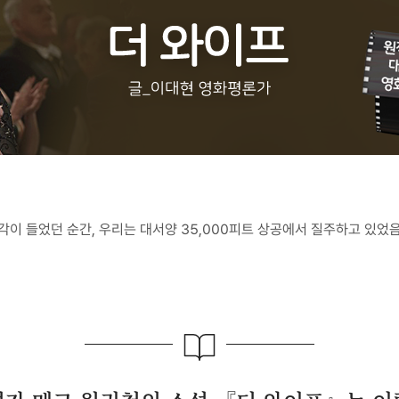
각이 들었던 순간, 우리는 대서양 35,000피트 상공에서 질주하고 있