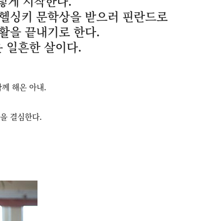
렇게 시작한다.
의 헬싱키 문학상을 받으러 핀란드로
활을 끝내기로 한다.
 일흔한 살이다.
께 해온 아내.
,
별을 결심한다.