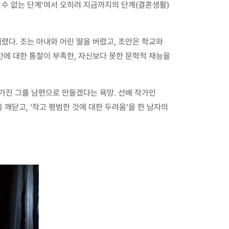
 수 없는 단계’여서 오히려 지금까지의 단계(결혼생활)
렸다. 조는 아내와 어린 딸을 버렸고, 조안은 학교와
간에 대한 통찰이 부족한, 자신보다 못한 문학적 재능을
 가진 그를 남편으로 만들겠다는 욕망. 선배 작가인
깨닫고, ‘작고 평범한 것에 대한 두려움’을 한 남자의