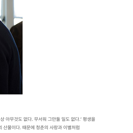
이상 아무것도 없다. 무서워 그만둘 일도 없다.’ 평생을
 산물이다. 때문에 청춘의 사랑과 이별처럼