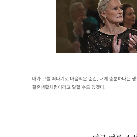
내가 그를 떠나기로 마음먹은 순간, 내게 충분하다는 생
결혼생활처럼이라고 말할 수도 있겠다.