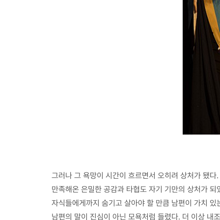
그러나 그 욕망이 시간이 흐르면서 오히려 상처가 됐다.
만족해온 은밀한 공감과 타협도 자기 기만의 상처가 되었
자식들에게까지 숨기고 살아야 할 만큼 남편이 가치 있는 
남편의 말이 진심이 아닌 모욕처럼 들렸다. 더 이상 내