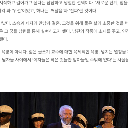
시작하고 걸어가고 싶다는 담담하고 냉철한 선택이다. ‘새로운 단계, 참을
’과 ‘위선’이었고, 하나는 ‘깨달음’과 ‘진짜’란 것이다.
났다. 스승과 제자의 만남과 결혼. 그것을 위해 둘은 삶의 소중한 것을 버
은 그 꿈을 남편을 통해 실현하고자 했다. 남편의 작품에 소재를 주고, 인
했다.
지 욕망이 아니다. 젊은 글쓰기 교수에 대한 육체적인 욕망. 넘치는 열정을
남자들 사이에서 ‘여자들은 작은 것들만 받아들일 수밖에 없다’는 사실을 