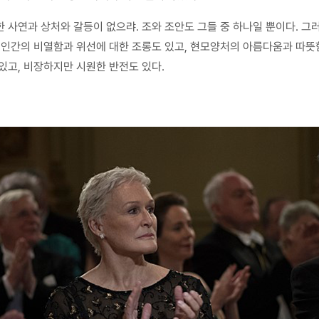
 사연과 상처와 갈등이 없으랴. 조와 조안도 그들 중 하나일 뿐이다. 그
 인간의 비열함과 위선에 대한 조롱도 있고, 현모양처의 아름다움과 따뜻함
있고, 비장하지만 시원한 반전도 있다.