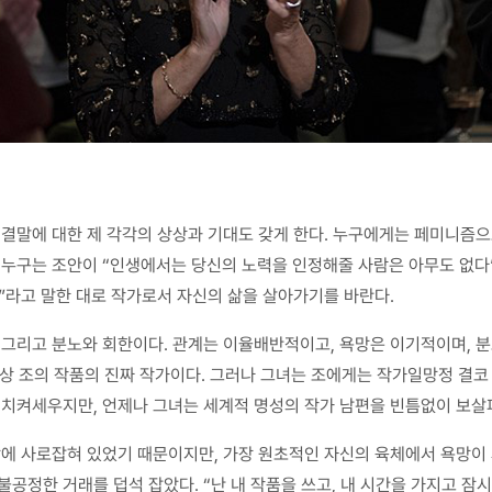
라 결말에 대한 제 각각의 상상과 기대도 갖게 한다. 누구에게는 페미니즘
 누구는 조안이 “인생에서는 당신의 노력을 인정해줄 사람은 아무도 없다
래”라고 말한 대로 작가로서 자신의 삶을 살아가기를 바란다.
, 그리고 분노와 회한이다. 관계는 이율배반적이고, 욕망은 이기적이며, 분
 조의 작품의 진짜 작가이다. 그러나 그녀는 조에게는 작가일망정 결코 
고 치켜세우지만, 언제나 그녀는 세계적 명성의 작가 남편을 빈틈없이 보살
망에 사로잡혀 있었기 때문이지만, 가장 원초적인 자신의 육체에서 욕망이
불공정한 거래를 덥석 잡았다. “난 내 작품을 쓰고, 내 시간을 가지고 잠