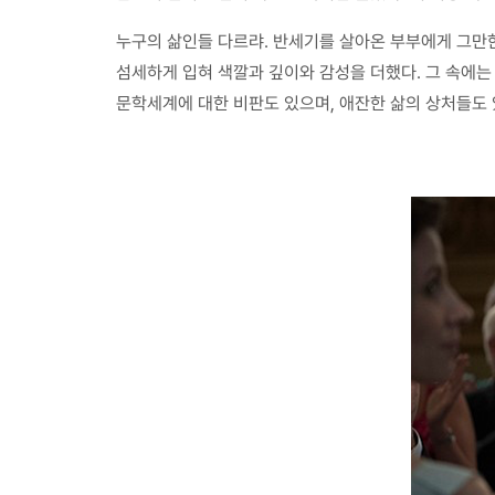
누구의 삶인들 다르랴. 반세기를 살아온 부부에게 그만한
섬세하게 입혀 색깔과 깊이와 감성을 더했다. 그 속에는
문학세계에 대한 비판도 있으며, 애잔한 삶의 상처들도 