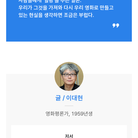
사람들에게 ‘힐링’을 주는 일본.
우리가 그것을 가져와 다시 우리 영화로 만들고
있는 현실을 생각하면 조금은 부럽다.
글 / 이대현
영화평론가, 1959년생
저서