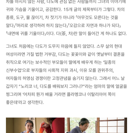
차를 마시지 않는 사람, 다도에 관심 없는 사람들까지 그녀의 이야기에
귀와 가슴을 기울이고, 공감한다. 15개 글의 제목부터가 그렇다. 차의
종류, 도구, 물 끊이기, 차 젓기가 아니라 「아무것도 모른다는 것을
알다」「머리로 생각하려 하지 않는다」「오감으로 자연과 하나가 되다」
「내면에 귀를 기울이다」이다. 다(茶, 차)란 말이 들어간 게 하나도 없다.
그녀도 처음에는 다도가 도무지 마음에 들지 않았다. 스무 살의 현대
여성이라면 가질 법한 거부감, 다도는 꽃꽂이와 같이 옛날부터 결혼을
취직으로 여기는 보수적인 부모들이 딸에게 배우게 하는 ‘일종의
신부수업’으로 부자들의 사회적 지위 과시, 이유 모를 권위주의,
여자들의 허영심 경쟁이란 고정관념을 숨기지 않는다. 그래서 어느 날
갑자기 “노리코 너, 다도를 배워보지 그러니?”라는 엄마의 말에 얼굴을
찡그리며 ‘어차피 뭔가 배울 거라면 플라멩코나 이탈리아어 쪽이
좋은데’라고 생각한다.