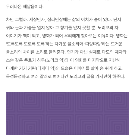
우러나온 깨달음이다.
차만 그럴까. 세상만사, 삼라만상에는 삶의 이치가 숨어 있다. 단지
귀와 눈과 가슴을 열지 않아 그 향기를 맡지 못할 뿐. 노리코의 차
이야기가 책이 되고, 영화가 되어 우리에게 찾아오는 이유이다. 영화는
‘또록또록 또로록 또록’하는 차가운 물소리와 ‘따랑따랑’하는 뜨거운
물소리의 차이를 소리로 들려준다. 연기가 아닌 실제로 다도의 제자와
스승 같은 쿠로키 하루(노리코 역)와 이 영화를 마지막으로 지난해
타계한 키키 키린(다케다 역)의 모습은 이야기를 살아 숨 쉬게 하고,
듬성듬성하고 여러 갈래로 뻗어나간 노리코의 글을 가지런히 해준다.