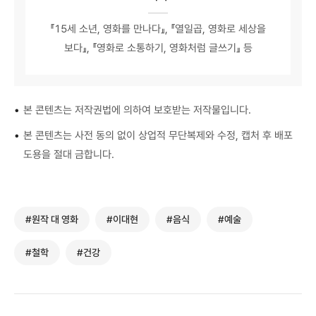
『15세 소년, 영화를 만나다』, 『열일곱, 영화로 세상을
보다』, 『영화로 소통하기, 영화처럼 글쓰기』 등
•
본 콘텐츠는 저작권법에 의하여 보호받는 저작물입니다.
•
본 콘텐츠는 사전 동의 없이 상업적 무단복제와 수정, 캡처 후 배포
도용을 절대 금합니다.
#원작 대 영화
#이대현
#음식
#예술
#철학
#건강