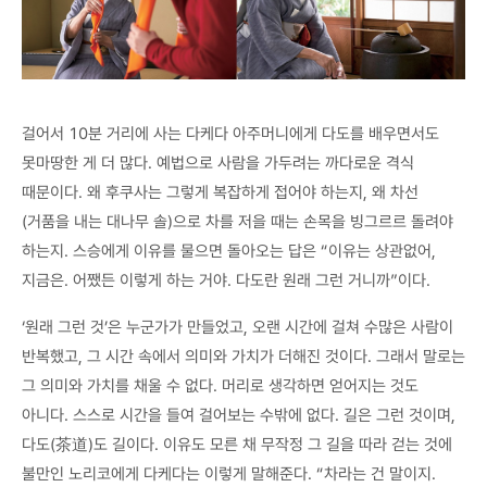
걸어서 10분 거리에 사는 다케다 아주머니에게 다도를 배우면서도
못마땅한 게 더 많다. 예법으로 사람을 가두려는 까다로운 격식
때문이다. 왜 후쿠사는 그렇게 복잡하게 접어야 하는지, 왜 차선
(거품을 내는 대나무 솔)으로 차를 저을 때는 손목을 빙그르르 돌려야
하는지. 스승에게 이유를 물으면 돌아오는 답은 “이유는 상관없어,
지금은. 어쨌든 이렇게 하는 거야. 다도란 원래 그런 거니까”이다.
‘원래 그런 것’은 누군가가 만들었고, 오랜 시간에 걸쳐 수많은 사람이
반복했고, 그 시간 속에서 의미와 가치가 더해진 것이다. 그래서 말로는
그 의미와 가치를 채울 수 없다. 머리로 생각하면 얻어지는 것도
아니다. 스스로 시간을 들여 걸어보는 수밖에 없다. 길은 그런 것이며,
다도(茶道)도 길이다. 이유도 모른 채 무작정 그 길을 따라 걷는 것에
불만인 노리코에게 다케다는 이렇게 말해준다. “차라는 건 말이지.