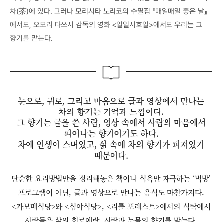
차(茶)에 있다. 그러나 모리시타 노리코의 수필집 『매일매일 좋은 날』
에서도, 오모리 타쓰시 감독의 영화 <일일시호일>에서도 우리는 그
향기를 맡는다.
눈으로, 귀로, 그리고 마음으로 글과 영상에서 만나는
차의 향기는 기억과 느낌이다.
그 향기는 글을 쓴 사람, 영상 속에서 사람의 마음에서
피어나는 향기이기도 하다.
차에 인생이 스며있고, 삶 속에 차의 향기가 퍼져있기
때문이다.
단순한 요리방법만을 정리해놓은 책이나 식욕만 자극하는 ‘먹방’
프로그램이 아닌, 글과 영상으로 만나는 음식도 마찬가지다.
<카모메식당>와 <심야식당>, <리틀 포레스트>에서의 식탁에서
사람들은 삶의 희로애락, 사랑과 눈물의 향기를 맡는다.