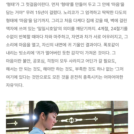
‘형태’가 그 첫걸음이란다. 먼저 ‘형태’를 만들어 두고 그 안에 ‘마음’을
담는 거야” 무려 15년이 걸렸다. 노리코가 그 엄격하고 딱딱한 다도의
형태에 ‘마음’을 담기까지. 그리고 처음 다케다 집에 갔을 때, 벽에 걸린
액자에 쓰여 있는 ‘일일시호일’의 의미를 깨닫기까지. 4계절, 24절기를
수없이 반복할 때마다 차와 마주하고, 자연과 차가 서로 어우러지고, 그
소리에 마음을 열고, 자신의 내면에 귀 기울인 결과이다. 폭포같이
내리는 빗소리에 ‘귀가 멀어버린 듯한 감각’이 가져온 것이다. 그
마음이란 불안, 공포심, 걱정이 모두 사라지고 어딘가 갈 필요도,
해서는 안 되는 것도, 해야만 하는 것도, 부족한 것도 하나 없는 ‘그저
여기에 있다는 것만으로도 모든 것을 온전히 충족시키는 어마어마한
자유’이다.