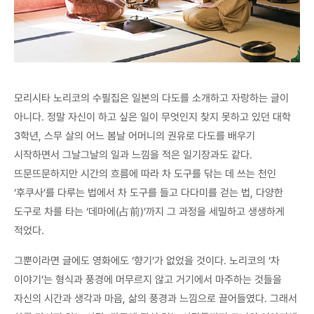
모리시타 노리코의 수필집은 일본의 다도를 소개하고 자랑하는 글이
아니다. 정말 자신이 하고 싶은 일이 무엇인지 찾지 못하고 있던 대학
3학년, 스무 살의 어느 봄날 어머니의 권유로 다도를 배우기
시작하면서 그날그날의 일과 느낌을 적은 일기장과도 같다.
뜨문뜨문하지만 시간의 흐름에 따라 차 도구를 닦는 데 쓰는 천인
‘후쿠사’를 다루는 법에서 차 도구를 들고 다다미를 걷는 법, 다양한
도구로 차를 타는 ‘데마에(占前)’까지 그 과정을 세밀하고 생생하게
적었다.
그뿐이라면 글에도 영화에도 ‘향기’가 없었을 것이다. 노리코의 ‘차
이야기’는 형식과 풍경에 머무르지 않고 거기에서 마주하는 것들을
자신의 시간과 생각과 마음, 삶의 풍경과 느낌으로 끌어들였다. 그래서