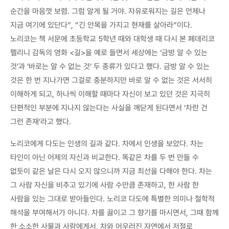
순간을 마음껏 보렴. 그럼 알게 될 거야. 자유로워지는 길은 언제나
지금 여기에 있단다”, “긴 안목을 가지고 현재를 살아라”이다.
노리코는 책 서문에 초등학교 5학년 때와 대학생 때 다시 본 페데리코
펠리니 감독의 영화 <길>을 예로 들면서 세상에는 ‘금방 알 수 있는
것’과 ‘바로는 알 수 없는 것’ 두 종류가 있다고 했다. 금방 알 수 있는
것은 한 번 지나가면 그걸로 충분하지만 바로 알 수 없는 것은 서서히
이해하게 되고, 하나씩 이해할 때마다 자신이 보고 있던 것은 지극히
단편적인 부분에 지나지 않는다는 사실을 깨닫게 된다면서 ‘차란 건
그런 존재’라고 했다.
노리코에게 다도는 인생의 길과 같다. 차에서 인생을 보았다. 차는
타인이 아닌 어제의 자신과 비교한다. 똑같은 차를 두 번 만들 수
없듯이 같은 날은 다시 오지 않으니까 지금 최선을 다해야 한다. 차는
그 사람 자신을 비추고 있기에 사람 수만큼 존재하고, 한 사람 한
사람을 있는 그대로 받아들인다. 노리코 다도에 특별한 의미나 철학적
해석을 부여해서가 아니다. 차를 끓이고 그 향기를 마시면서, 그때 함께
한 소소한 사물과 사람에게서, 차와 어우러진 자연에서 저절로