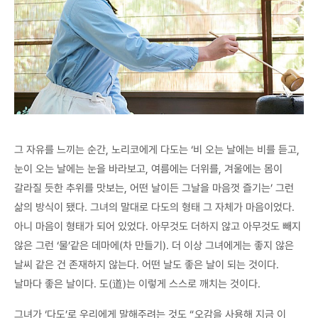
그 자유를 느끼는 순간, 노리코에게 다도는 ‘비 오는 날에는 비를 듣고,
눈이 오는 날에는 눈을 바라보고, 여름에는 더위를, 겨울에는 몸이
갈라질 듯한 추위를 맛보는, 어떤 날이든 그날을 마음껏 즐기는’ 그런
삶의 방식이 됐다. 그녀의 말대로 다도의 형태 그 자체가 마음이었다.
아니 마음이 형태가 되어 있었다. 아무것도 더하지 않고 아무것도 빼지
않은 그런 ‘물’같은 데마에(차 만들기). 더 이상 그녀에게는 좋지 않은
날씨 같은 건 존재하지 않는다. 어떤 날도 좋은 날이 되는 것이다.
날마다 좋은 날이다. 도(道)는 이렇게 스스로 깨치는 것이다.
그녀가 ‘다도’로 우리에게 말해주려는 것도 “오감을 사용해 지금 이