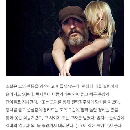
소설은 그의 행동을 과장하고 비틀지 않는다. 현장에 피를 질펀하게
흘리지도 않는다. 독자들이 더듬거리는 사이 짧고 빠른 문장과
단어들로 지나간다. “조는 그자를 향해 전력질주하며 망치를 꺼냈다.
망치를 들고 쏜살같이 달려드는 조의 모습에 깜짝 놀란 경비는 총을
찾아 옷을 더듬거렸고, 그 사이에 조는 그자를 덮쳤다. 망치로 순식간에
경비의 얼굴과 목, 등 중앙까지 내리쳤다. (…) 이 집에 들어온 지 불과