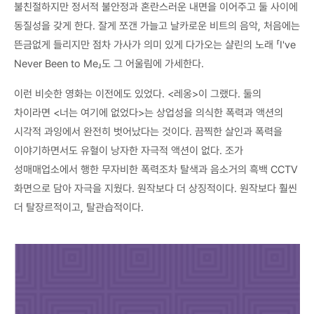
불친절하지만 정서적 불안정과 혼란스러운 내면을 이어주고 둘 사이에
동질성을 갖게 한다. 잘게 쪼갠 가늘고 날카로운 비트의 음악, 처음에는
뜬금없게 들리지만 점차 가사가 의미 있게 다가오는 샬린의 노래 「I've
Never Been to Me」도 그 어울림에 가세한다.
이런 비슷한 영화는 이전에도 있었다. <레옹>이 그랬다. 둘의
차이라면 <너는 여기에 없었다>는 상업성을 의식한 폭력과 액션의
시각적 과잉에서 완전히 벗어났다는 것이다. 끔찍한 살인과 폭력을
이야기하면서도 유혈이 낭자한 자극적 액션이 없다. 조가
성매매업소에서 행한 무자비한 폭력조차 탈색과 음소거의 흑백 CCTV
화면으로 담아 자극을 지웠다. 원작보다 더 상징적이다. 원작보다 훨씬
더 탈장르적이고, 탈관습적이다.