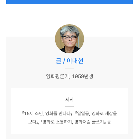
글 / 이대현
영화평론가, 1959년생
저서
『15세 소년, 영화를 만나다』, 『열일곱, 영화로 세상을
보다』, 『영화로 소통하기, 영화처럼 글쓰기』 등