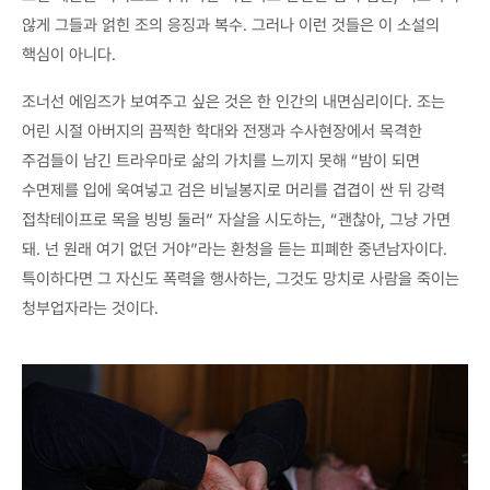
않게 그들과 얽힌 조의 응징과 복수. 그러나 이런 것들은 이 소설의
핵심이 아니다.
조너선 에임즈가 보여주고 싶은 것은 한 인간의 내면심리이다. 조는
어린 시절 아버지의 끔찍한 학대와 전쟁과 수사현장에서 목격한
주검들이 남긴 트라우마로 삶의 가치를 느끼지 못해 “밤이 되면
수면제를 입에 욱여넣고 검은 비닐봉지로 머리를 겹겹이 싼 뒤 강력
접착테이프로 목을 빙빙 둘러” 자살을 시도하는, “괜찮아, 그냥 가면
돼. 넌 원래 여기 없던 거야”라는 환청을 듣는 피폐한 중년남자이다.
특이하다면 그 자신도 폭력을 행사하는, 그것도 망치로 사람을 죽이는
청부업자라는 것이다.