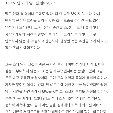
10초도 안 되어 벌어진 일이었다.”
말도 없다. 비명이나 고함도 없다. 피 한 방울 보이지 않는다. 마치
단거리 선수가 트랙을 달리는 것과 같은 모습을 아무런 동요 없이
냉정하게 묘사한다. 그 자극적인 순간을 조금이라도 더 즐기거나
자랑하기 위해 시간을 일부러 늘리거나, 느리게 돌리거나, 마구
반복하지 않는다. 서늘하고 잔인하다. 냉정한 것은 주인공 조가 아니라,
작가 조너선 에임즈이다.
그는 조의 일과 그것을 위한 폭력과 살인에 어떤 정의나 죄의식, 어떤
감정도 부여하지 않는다. 조는 일이 무엇인지에는 관심이 없이 그냥
돈을 받고 고용된 해결사이다. 그런 그의 살인과 폭력에 특별한 의미나
가치를 부여할 생각이 없다. 만약 그것에 어떤 기준을 들이댔다면 훨씬
많은 시간을 사건 속에서 보냈을 것이고, 소설의 부피도 커졌을 것이다.
물론 『너는 여기에 없었다』에도 범죄 스릴러물의 전형인 선악은 있다.
정치적 야욕에 눈이 멀어 어린 딸을 성매매의 지옥에 빠뜨린 아버지,
그런 폐륜을 저지르도록 유혹한 비열하고 잔인한 범죄 집단, 의도하지