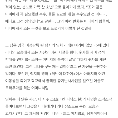
적이 없는, 분노로 가득 찬 소년”으로 돌아가게 했다. “조와 같은
아이에게 꼭 필요했던 복수. 물론 필요한 게 늘 복수였던 건 아니다.
때때로 그건 정의였다”고 말한다. 그의 이런 변화는 어디에서 왔을까.
니나에게서 조는 무엇을 보고 느꼈기에 이렇게 된 것일까.
그 답은 영국 여성감독 린 램지의 영화 <너는 여기에 없었다>에 있다.
리나의 모습에서 조는 자신의 어린 시절을 봤다. 숫자를 세며 성적
학대를 견뎌내는 소녀는 아버지의 폭력이 끝날 때까지 숫자를 세던
소년 조였다. 그런 니나를 구원하는 일이야말로 곧 자신을 구원하는
일이다. 6년 전, 램지의 영화 <케빈에 대하여>에서 아버지와 어린
여동생을 죽이고 학교에서 끔찍한 총기난사사건을 일으킨 아들로
트라우마를 겪는 어머니처럼.
영화는 더 많은 시간, 더 자주 조(호아킨 피닉스 분)의 내면을 조각조각
들여다보면서 그것을 니나(예카테리나 삼소노프 분)의 모습과
교차시킨다. 그 과거의 환영이 너무나 짧고 어지럽고, 몽환적이어서