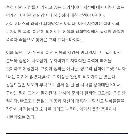
흔히 이런 사람들이 가지고 있는 죄의식이나 세상에 대한 터무니없는
적개심, 아니면 정의감이나 복수심에 대한 분석이 아니다.
사이코패스의 왜곡된 피해망상도 아니다. 어린 시절에는 아버지의
무자비한 폭력, 어른이 되어서는 전쟁과 범죄현장에서 목격한 끔찍한
폭력과 죽음으로 찾아온 그의 트라우마이다.
이쯤 되면 그가 우연히 어떤 인물과 사건을 만나면서 그 트라우마로
분노와 집념에 사로잡혀, 무자비하고 자학적인 폭력에 빠져들
것이라고 예상한다. 그것이 정의든 아니든. 장르의 법칙이 그랬으니까.
『너는 여기에 없었다』라고 그 예상을 완전히 비껴가지는 않는다.
상원의원인 보토의 부탁으로 열세 살 난 딸 니나를 성매매업소에서
구하는 일이 그에게 맡겨진다. 매사에 준비가 철저한 그로서는 간단한
일이다. 빠르고 빈틈없는 행동과 자신이 애용하는 망치로 방해물들을
간단히 때려눕히고 소녀를 데리고 나온다. 예기치 못한 충돌이나
시행착오는 없다.