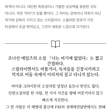
파격이 아니다. 대단한 독창성이나 기발한 상상력을 동원한 것도
아니다. 작은 ‘차이’가 있을 뿐이다. 그 차이는 강박이나 작위가 아닌
작가와 감독이 가지고 있는 스타일이다. 스릴러란 장르가 가진
타성에서 조금 벗어났고, 그것이 새로운 느낌으로 다가온다.
조너선 에임즈의 소설 『너는 여기에 없었다』는 짧고
간결하다.
스릴러이면서도 비틀거나, 독자들을 긴장시키려고
억지로 어둠 속에서 이리저리 끌고 다니지 않는다.
마이클 크라이튼의 소설처럼 엄청난 음모나 반전도 없다.
단편소설처럼 한 사람, 한 가지 사건을 향해 머뭇거리지 않고
빠르게 직진한다.
그 한 사람은 미 해병대 출신에 FBI의 성매매전담반에서도 한때