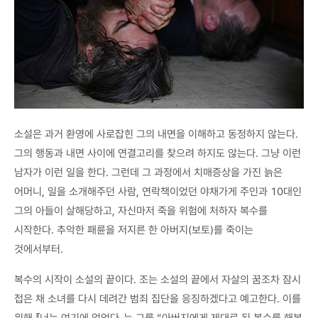
소설은 과거 환영에 사로잡힌 그의 내면을 이해하고 동정하지 않는다.
그의 행동과 내면 사이에 연결고리를 찾으려 하지도 않는다. 그냥 이런
남자가 이런 일을 한다. 그런데 그 과정에서 치매증상을 가진 늙은
어머니, 일을 소개해주던 사람, 연락책이었던 야채가게 주인과 10대인
그의 아들이 살해당하고, 자신마저 죽을 위험에 처하자 복수를
시작한다. 추악한 패륜을 저지른 한 아버지(보토)를 죽이는
것에서부터.
복수의 시작이 소설의 끝이다. 조는 소설의 끝에서 자살의 꿈조차 잠시
접은 채 소녀를 다시 데려간 범죄 집단을 응징하겠다고 예고한다. 이를
위해 『너는 여기에 없었다』는 그를 “아버지에게 제대로 된 복수를 해본