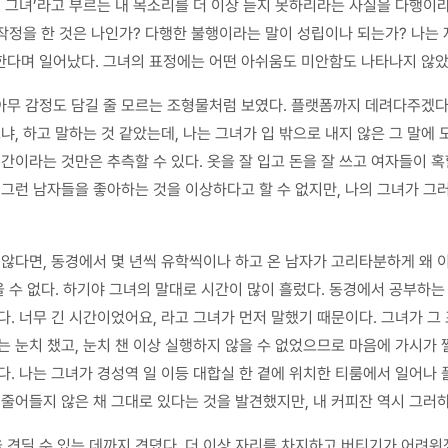
의 그녀’라고 부르는 내 목소리를 더 이상 듣지 못하리라는 사실을 다행이
작정을 한 것은 나인가? 다행한 불행이라는 말이 성립이나 되는가? 나는 
한다며 일어났다. 그녀의 표정에는 어떤 아쉬움도 미안함도 나타나지 않았
아무 감정도 담길 줄 모르는 조형물처럼 보였다. 플랫폼까지 데려다주겠다는
냐, 하고 말하는 것 같았는데, 나는 그녀가 입 밖으로 내지 않은 그 말에 
간이라는 것만은 추측할 수 있다. 옷을 잘 입고 돈을 잘 쓰고 여자들이 
 그런 남자들을 좋아하는 것을 이상하다고 할 수 없지만, 나의 그녀가 그러
 않다면, 동경에서 몇 년씩 유학씩이나 하고 온 남자가 고리타분하게 왜 
을 수 없다. 하기야 그녀의 말대로 시간이 많이 흘렀다. 동경에서 공부하
다. 너무 긴 시간이었어요, 라고 그녀가 먼저 말했기 때문이다. 그녀가 
는 눈치 챘고, 눈치 챈 이상 실행하지 않을 수 없었으므로 마음에 가시가
다. 나는 그녀가 경성역 일 이등 대합실 한 곁에 위치한 티룸에서 일어나
 줄어들지 않은 채 그대로 있다는 것을 발견했지만, 내 커피잔 역시 그러
 견딜 수 있는 데까지 견뎠다. 더 이상 자리를 차지하고 버티기가 어려