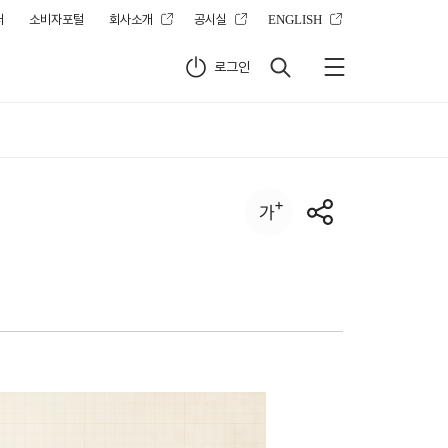
터
소비자포털
회사소개
공시실
ENGLISH
로그인