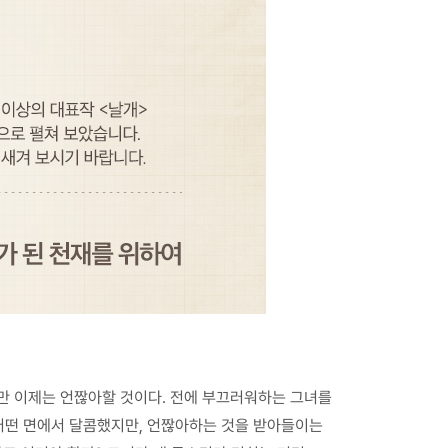
만 이제는 언짢아할 것이다. 전에 부끄러워하는 그녀를
어떤 면에서 달콤했지만, 언짢아하는 것을 받아들이는