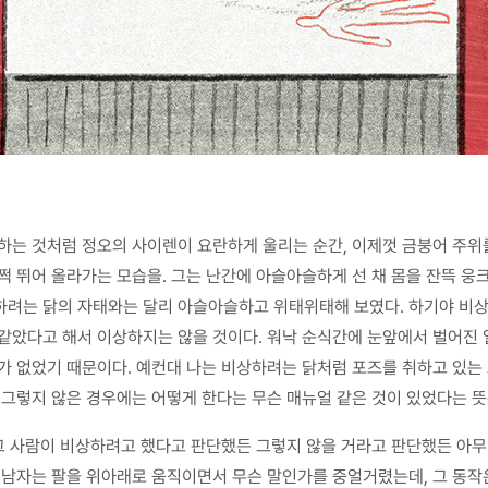
하는 것처럼 정오의 사이렌이 요란하게 울리는 순간, 이제껏 금붕어 주위
쩍 뛰어 올라가는 모습을. 그는 난간에 아슬아슬하게 선 채 몸을 잔뜩 웅크
하려는 닭의 자태와는 달리 아슬아슬하고 위태위태해 보였다. 하기야 비
같았다고 해서 이상하지는 않을 것이다. 워낙 순식간에 눈앞에서 벌어진 
가 없었기 때문이다. 예컨대 나는 비상하려는 닭처럼 포즈를 취하고 있는
 그렇지 않은 경우에는 어떻게 한다는 무슨 매뉴얼 같은 것이 있었다는 뜻
 그 사람이 비상하려고 했다고 판단했든 그렇지 않을 거라고 판단했든 아무
에 남자는 팔을 위아래로 움직이면서 무슨 말인가를 중얼거렸는데, 그 동