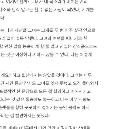
라고 여겨야 할까? 그녀가 내 목소리가 미치는 거리
자조와 탄식 말고는 할 수 없는 사람이 되었다) 시계를
다.
 나의 제안을 그녀는 고개를 두 번 아주 살짝 옆으로
도리 없이 설득 당했다. 그녀와 여행을 떠나기로 한
혹할 만한 말을 능숙하게 할 줄 알고 진실은 장식품으로도
는 것은 이상하다고 하지 않을 수 없다. 나는 어떻게
이래요? 하고 힐난하지는 않았을 것이다. 그녀는 너무
는 긴 시간 동안 잠시도 그녀를 잊지 못했고 오직 돌아와서
그 포괄적인 한 문장으로 모든 걸 설명하고 이해시키고
 찔리는 것 같은 통증에도 불구하고 나는 아무 저항도
 플랫폼을 향해 꼿꼿하게 걸어가는 동안 꼼짝도 하지
하다는 걸 발견하지는 못했다.
워졌을 때에야 티룸에서 나와 약간 어질어질한 상태로