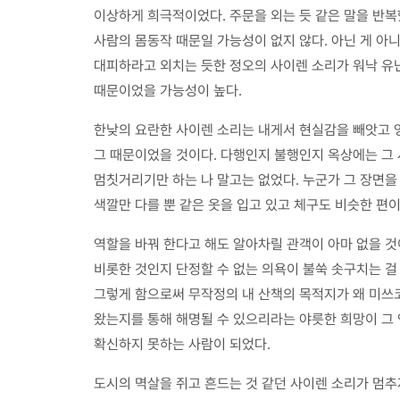
이상하게 희극적이었다. 주문을 외는 듯 같은 말을 반복했
사람의 몸동작 때문일 가능성이 없지 않다. 아닌 게 아
대피하라고 외치는 듯한 정오의 사이렌 소리가 워낙 유난
때문이었을 가능성이 높다.
한낮의 요란한 사이렌 소리는 내게서 현실감을 빼앗고 
그 때문이었을 것이다. 다행인지 불행인지 옥상에는 그 
멈칫거리기만 하는 나 말고는 없었다. 누군가 그 장면을 
색깔만 다를 뿐 같은 옷을 입고 있고 체구도 비슷한 편
역할을 바꿔 한다고 해도 알아차릴 관객이 아마 없을 것
비롯한 것인지 단정할 수 없는 의욕이 불쑥 솟구치는 걸
그렇게 함으로써 무작정의 내 산책의 목적지가 왜 미쓰
왔는지를 통해 해명될 수 있으리라는 야릇한 희망이 그 
확신하지 못하는 사람이 되었다.
도시의 멱살을 쥐고 흔드는 것 같던 사이렌 소리가 멈추