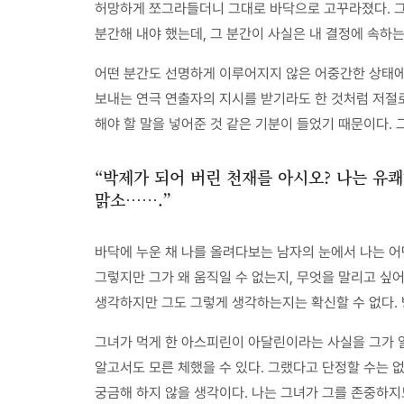
허망하게 쪼그라들더니 그대로 바닥으로 고꾸라졌다. 그
분간해 내야 했는데, 그 분간이 사실은 내 결정에 속하
어떤 분간도 선명하게 이루어지지 않은 어중간한 상태에
보내는 연극 연출자의 지시를 받기라도 한 것처럼 저절로
해야 할 말을 넣어준 것 같은 기분이 들었기 때문이다. 
“박제가 되어 버린 천재를 아시오? 나는 유
맑소…….”
바닥에 누운 채 나를 올려다보는 남자의 눈에서 나는 어떤
그렇지만 그가 왜 움직일 수 없는지, 무엇을 말리고 싶어
생각하지만 그도 그렇게 생각하는지는 확신할 수 없다. 
그녀가 먹게 한 아스피린이 아달린이라는 사실을 그가 알
알고서도 모른 체했을 수 있다. 그랬다고 단정할 수는 
궁금해 하지 않을 생각이다. 나는 그녀가 그를 존중하