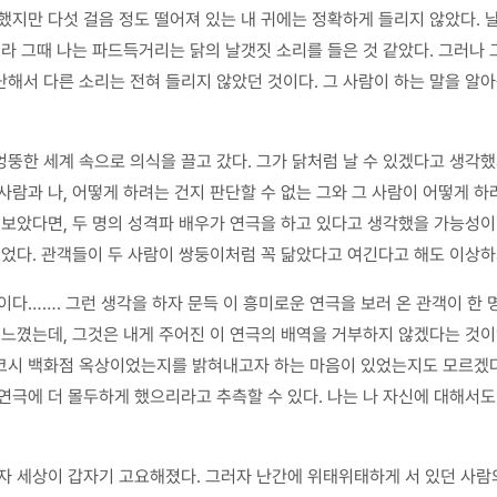
지만 다섯 걸음 정도 떨어져 있는 내 귀에는 정확하게 들리지 않았다. 날
니라 그때 나는 파드득거리는 닭의 날갯짓 소리를 들은 것 같았다. 그러나 
해서 다른 소리는 전혀 들리지 않았던 것이다. 그 사람이 하는 말을 알아
엉뚱한 세계 속으로 의식을 끌고 갔다. 그가 닭처럼 날 수 있겠다고 생각
사람과 나, 어떻게 하려는 건지 판단할 수 없는 그와 그 사람이 어떻게 하
보았다면, 두 명의 성격파 배우가 연극을 하고 있다고 생각했을 가능성이 
이었다. 관객들이 두 사람이 쌍둥이처럼 꼭 닮았다고 여긴다고 해도 이상하
이다……. 그런 생각을 하자 문득 이 흥미로운 연극을 보러 온 관객이 한
 느꼈는데, 그것은 내게 주어진 이 연극의 배역을 거부하지 않겠다는 것이
코시 백화점 옥상이었는지를 밝혀내고자 하는 마음이 있었는지도 모르겠다.
연극에 더 몰두하게 했으리라고 추측할 수 있다. 나는 나 자신에 대해서도
자 세상이 갑자기 고요해졌다. 그러자 난간에 위태위태하게 서 있던 사람