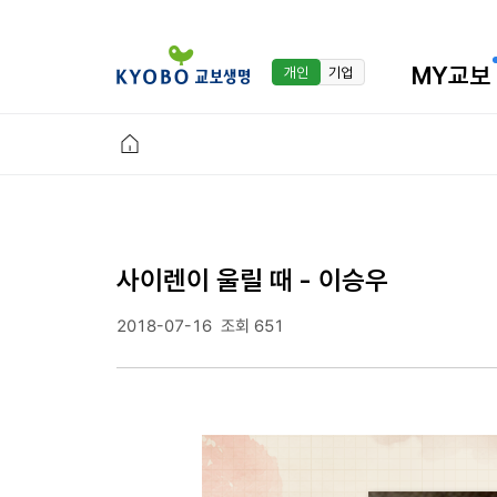
MY교보
개인
기업
사이렌이 울릴 때 - 이승우
2018-07-16
조회 651