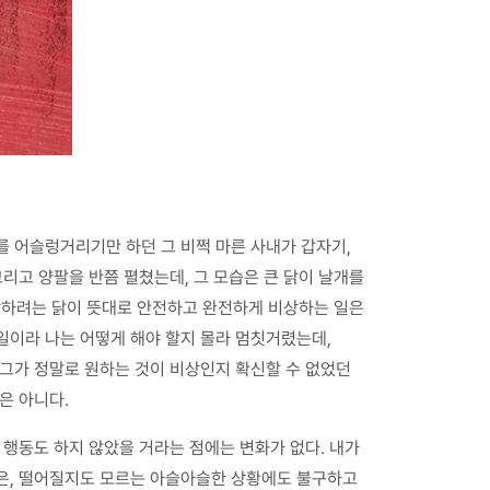
를 어슬렁거리기만 하던 그 비쩍 마른 사내가 갑자기,
리고 양팔을 반쯤 펼쳤는데, 그 모습은 큰 닭이 날개를
상하려는 닭이 뜻대로 안전하고 완전하게 비상하는 일은
일이라 나는 어떻게 해야 할지 몰라 멈칫거렸는데,
 그가 정말로 원하는 것이 비상인지 확신할 수 없었던
은 아니다.
 행동도 하지 않았을 거라는 점에는 변화가 없다. 내가
작은, 떨어질지도 모르는 아슬아슬한 상황에도 불구하고