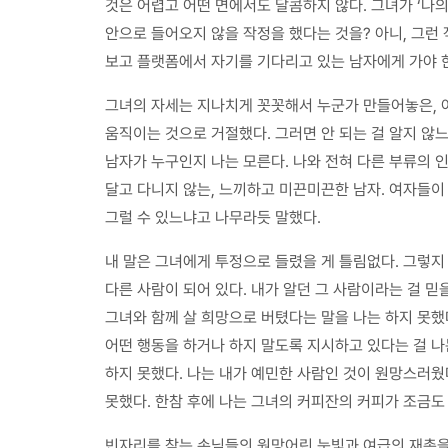
것은 어렵고 어떤 면에서도 달콤하지 않다. 그녀가 ‘나
안으로 들어오지 않을 작정을 했다는 것을? 아니, 그런 
보고 플랫폼에서 자기를 기다리고 있는 남자에게 가야 
그녀의 자세는 지나치게 꼿꼿해서 누군가 만들어놓은, 
움직이는 것으로 거절했다. 그러면 안 되는 걸 알지 않느
남자가 누구인지 나는 모른다. 나와 전혀 다른 부류의 인
달고 다니지 않는, 느끼하고 미끈미끈한 남자. 여자들이
그럴 수 있느냐고 나무라듯 말했다.
내 말은 그녀에게 투정으로 들렸을 게 틀림없다. 그렇지
다른 사람이 되어 있다. 내가 알던 그 사람이라는 걸 믿
그녀와 함께 살 희망으로 버텼다는 말을 나는 하지 못했
어떤 행동을 하거나 하지 말도록 지시하고 있다는 걸 나
하지 못했다. 나는 내가 예민한 사람인 것이 원망스러웠
못했다. 한참 후에 나는 그녀의 커피잔의 커피가 조금도
빈자리를 찾는 손님들의 원망어린 눈빛과 여급의 재촉을