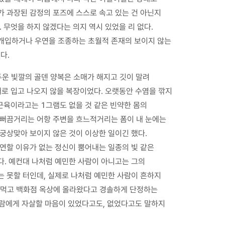
가 과장된 감정의 포즈에 스스로 속고 있는 건 아닌지
 무엇을 하지 않겠다는 의지 역시 있었을 리 없다.
 개입하거나 우연을 조종하는 초월적 존재의 보이지 않는
다.
두운 빛깔의 골덴 양복은 소매가 해지고 깃이 말려
대로 입고 나오지 않을 복장이었다. 오랫동안 수염을 깎지
 근육이라고는 1그램도 없을 것 같은 빈약한 몸의
 뻐끔거리는 어항 주변을 흐느적거리는 폼이 내 눈에는
궁상맞아 보이지 않은 것이 이상한 일이긴 했다.
연연할 이유가 없는 정신이 뿜어내는 일종의 빛 같은
다. 예컨대 나처럼 예민한 사람이 아니고는 그의
는 못할 터인데, 실제로 나처럼 예민한 사람이 흔하지
을 먹고 백화점 옥상에 올라왔다고 경솔하게 단정하는
 사람에게 자살할 마음이 있었다고도, 없었다고도 말하지