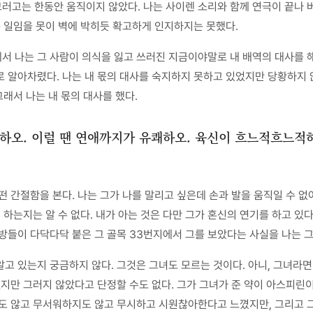
러고는 한동안 움직이지 않았다. 나는 사이렌 소리와 함께 연극이 끝나 
는 일임을 못이 벽에 박히듯 확고하게 인지하지는 못했다.
서 나는 그 사람이 의식을 잃고 쓰러진 지금이야말로 내 배역의 대사를 
 알아차렸다. 나는 내 몫의 대사를 숙지하지 못하고 있었지만 당황하지 
그래서 나는 내 몫의 대사를 했다.
쾌하오. 이럴 땐 연애까지가 유쾌하오. 육신이 흐느적흐느
 간절함을 본다. 나는 그가 나를 말리고 싶은데 손과 발을 움직일 수 없
 하는지는 알 수 없다. 내가 아는 것은 다만 그가 혼신의 연기를 하고 있
방들이 다닥다닥 붙은 그 골목 33번지에서 그를 보았다는 사실을 나는 
고 있는지 궁금하지 않다. 그것은 그녀도 모르는 것이다. 아니, 그녀라
없지만 그러지 않았다고 단정할 수도 없다. 그가 그녀가 준 약이 아스피
지도 않고 무서워하지도 않고 무시하고 시원찮아한다고 느꼈지만, 그리고 