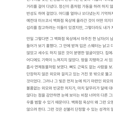
거리를 걸어 다녔다. 정신이 좀처럼 가동을 하려 하지 
반성도 하며 걸었다. 어디를 얼마나 쏘다녔는지 기억하지
예컨대 미쓰코시 백화점 옥상에 올라간 것이 어떤 의지
섭리를 참고하려는 이들이 있겠지만, 그렇더라도 내가 
만일 그렇다면 그 백화점 옥상에서 마주친 한 남자(이 
들어가 보기 흉했다. 그 안에 받쳐 입은 스웨터는 낡고
않았고 세수도 하지 않은 것이 분명한 얼굴이었다. 집에
어디에도 기력이 느껴지지 않았다. 땅을 지탱하고 서 
흡사 연체동물처럼 보였다. 뼈도 근육도 없는 사람을 보
단장하지 않은 외모와 걸치고 있는 거친 옷 밖으로 뚫고
것이었다. 그러나 그 빛은 먼저 눈에 띄기 마련인 외모
볼품없는 외모와 빈궁한 처지가, 마치 달무리가 달에 대
않다는 점을 감안하면 눈에 보이는 비참 너머의 다른 
우를 범할 수 있기 때문이다. 백화점 옥상이 왜 그런 
않으려 한다. 그런 것은 섣불리 단정할 수 있는 성격의