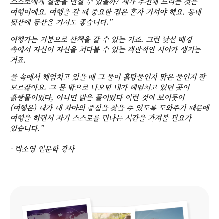
스스로에게 질문을 던질 수 있을까? 제가 추천해 드리는 것은
여행이에요. 여행을 갈 때 중요한 점은 혼자 가셔야 해요. 동네
뒷산에 등산을 가셔도 좋습니다.”
여행가는 기분으로 산책을 갈 수 있는 거죠. 그런 낯선 배경
속에서 자신이 자신을 쳐다볼 수 있는 객관적인 시야가 생기는
거죠.
물 속에서 헤엄치고 있을 때 그 물이 흙탕물인지 맑은 물인지 잘
모르잖아요. 그 물 밖으로 나오면 내가 헤엄치고 있던 곳이
흙탕물이었다, 아니면 맑은 물이었다 이런 것이 보이듯이
(여행은) 내가 내 자아의 중심을 찾을 수 있도록 도와주기 때문에
여행을 하면서 자기 스스로를 만나는 시간을 가져볼 필요가
있습니다.”
- 박소영 인문학 강사