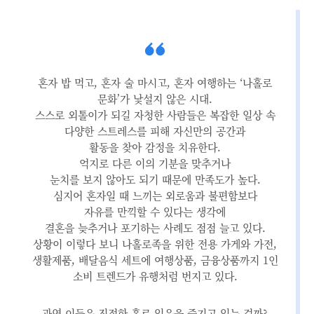
혼자 밥 먹고, 혼자 술 마시고, 혼자 여행하는 ‘나홀로
문화’가 낯설지 않은 시대.
스스로 외톨이가 되길 자청한 사람들은 복잡한 일상 속
다양한 스트레스를 피해 자신만의 공간과
활동을 찾아 감정을 치유한다.
억지로 다른 이의 기분을 맞추거나
눈치를 보지 않아도 되기 때문에 만족도가 높다.
심지어 혼자일 때 느끼는 외로움과 불편함보다
자유를 만끽할 수 있다는 생각에
결혼을 늦추거나 포기하는 사례도 점점 늘고 있다.
상황이 이렇다 보니 나홀로족을 위한 전용 가게와 가전,
생활제품, 배달음식 세트에 여행상품, 금융상품까지 1인
소비 트렌드가 유행처럼 번지고 있다.
과연 이들은 진정한 홀로 있음을 즐기고 있는 걸까?