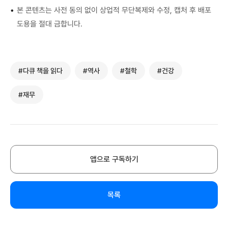
•
본 콘텐츠는 사전 동의 없이 상업적 무단복제와 수정, 캡처 후 배포
도용을 절대 금합니다.
#다큐 책을 읽다
#역사
#철학
#건강
#재무
앱으로 구독하기
목록