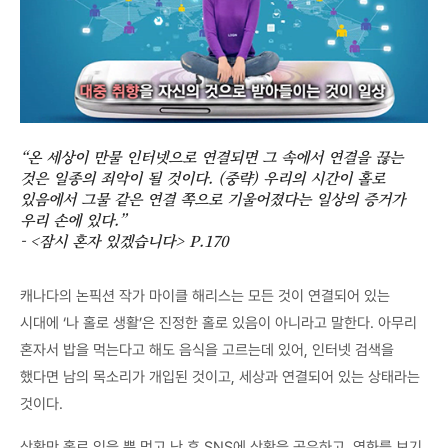
“온 세상이 만물 인터넷으로 연결되면 그 속에서 연결을 끊는
것은 일종의 죄악이 될 것이다. (중략) 우리의 시간이 홀로
있음에서 그물 같은 연결 쪽으로 기울어졌다는 일상의 증거가
우리 손에 있다.”
- <잠시 혼자 있겠습니다> P.170
캐나다의 논픽션 작가 마이클 해리스는 모든 것이 연결되어 있는
시대에 ‘나 홀로 생활’은 진정한 홀로 있음이 아니라고 말한다. 아무리
혼자서 밥을 먹는다고 해도 음식을 고르는데 있어, 인터넷 검색을
했다면 남의 목소리가 개입된 것이고, 세상과 연결되어 있는 상태라는
것이다.
상황만 홀로 있을 뿐 먹고 난 후 SNS에 상황을 공유하고, 영화를 보기