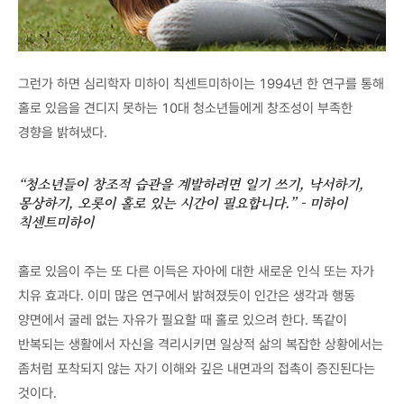
그런가 하면 심리학자 미하이 칙센트미하이는 1994년 한 연구를 통해
홀로 있음을 견디지 못하는 10대 청소년들에게 창조성이 부족한
경향을 밝혀냈다.
“청소년들이 창조적 습관을 계발하려면 일기 쓰기, 낙서하기,
몽상하기, 오롯이 홀로 있는 시간이 필요합니다.” - 미하이
칙센트미하이
홀로 있음이 주는 또 다른 이득은 자아에 대한 새로운 인식 또는 자가
치유 효과다. 이미 많은 연구에서 밝혀졌듯이 인간은 생각과 행동
양면에서 굴레 없는 자유가 필요할 때 홀로 있으려 한다. 똑같이
반복되는 생활에서 자신을 격리시키면 일상적 삶의 복잡한 상황에서는
좀처럼 포착되지 않는 자기 이해와 깊은 내면과의 접촉이 증진된다는
것이다.