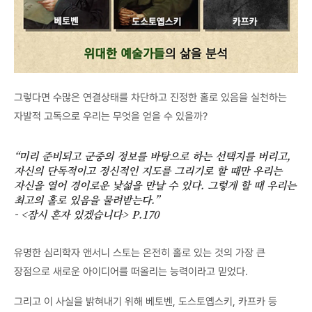
그렇다면 수많은 연결상태를 차단하고 진정한 홀로 있음을 실천하는
자발적 고독으로 우리는 무엇을 얻을 수 있을까?
“미리 준비되고 군중의 정보를 바탕으로 하는 선택지를 버리고,
자신의 단독적이고 정신적인 지도를 그리기로 할 때만 우리는
자신을 열어 경이로운 낯섦을 만날 수 있다. 그렇게 할 때 우리는
최고의 홀로 있음을 물려받는다.”
- <잠시 혼자 있겠습니다> P.170
유명한 심리학자 앤서니 스토는 온전히 홀로 있는 것의 가장 큰
장점으로 새로운 아이디어를 떠올리는 능력이라고 믿었다.
그리고 이 사실을 밝혀내기 위해 베토벤, 도스토옙스키, 카프카 등