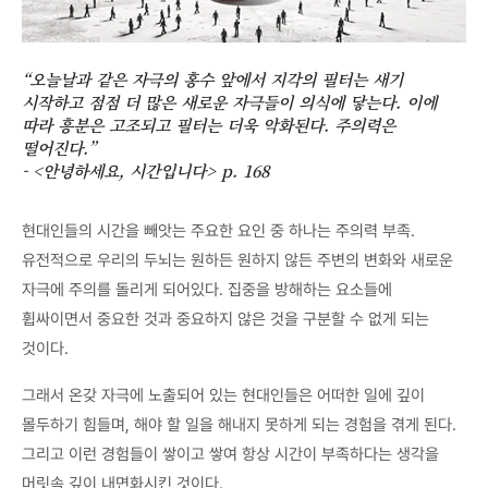
“오늘날과 같은 자극의 홍수 앞에서 지각의 필터는 새기
시작하고 점점 더 많은 새로운 자극들이 의식에 닿는다. 이에
따라 흥분은 고조되고 필터는 더욱 악화된다. 주의력은
떨어진다.”
- <안녕하세요, 시간입니다> p. 168
현대인들의 시간을 빼앗는 주요한 요인 중 하나는 주의력 부족.
유전적으로 우리의 두뇌는 원하든 원하지 않든 주변의 변화와 새로운
자극에 주의를 돌리게 되어있다. 집중을 방해하는 요소들에
휩싸이면서 중요한 것과 중요하지 않은 것을 구분할 수 없게 되는
것이다.
그래서 온갖 자극에 노출되어 있는 현대인들은 어떠한 일에 깊이
몰두하기 힘들며, 해야 할 일을 해내지 못하게 되는 경험을 겪게 된다.
그리고 이런 경험들이 쌓이고 쌓여 항상 시간이 부족하다는 생각을
머릿속 깊이 내면화시킨 것이다.