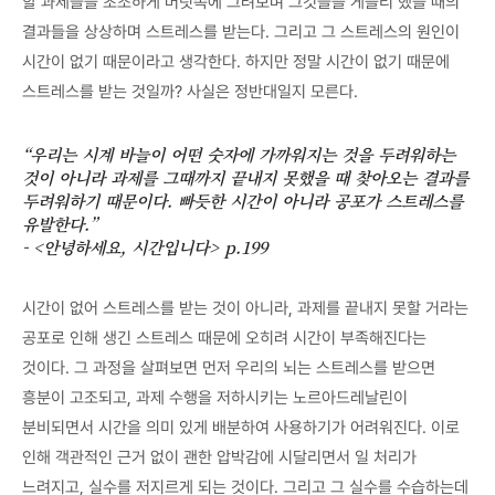
할 과제들을 초조하게 머릿속에 그려보며 그것들을 게을리 했을 때의
결과들을 상상하며 스트레스를 받는다. 그리고 그 스트레스의 원인이
시간이 없기 때문이라고 생각한다. 하지만 정말 시간이 없기 때문에
스트레스를 받는 것일까? 사실은 정반대일지 모른다.
“우리는 시계 바늘이 어떤 숫자에 가까워지는 것을 두려워하는
것이 아니라 과제를 그때까지 끝내지 못했을 때 찾아오는 결과를
두려워하기 때문이다. 빠듯한 시간이 아니라 공포가 스트레스를
유발한다.”
- <안녕하세요, 시간입니다> p.199
시간이 없어 스트레스를 받는 것이 아니라, 과제를 끝내지 못할 거라는
공포로 인해 생긴 스트레스 때문에 오히려 시간이 부족해진다는
것이다. 그 과정을 살펴보면 먼저 우리의 뇌는 스트레스를 받으면
흥분이 고조되고, 과제 수행을 저하시키는 노르아드레날린이
분비되면서 시간을 의미 있게 배분하여 사용하기가 어려워진다. 이로
인해 객관적인 근거 없이 괜한 압박감에 시달리면서 일 처리가
느려지고, 실수를 저지르게 되는 것이다. 그리고 그 실수를 수습하는데