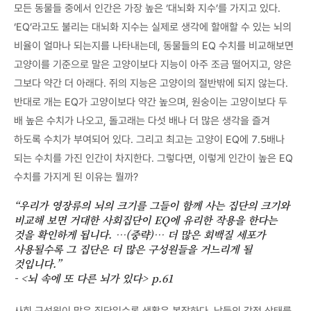
모든 동물들 중에서 인간은 가장 높은 ‘대뇌화 지수’를 가지고 있다.
‘EQ’라고도 불리는 대뇌화 지수는 실제로 생각에 할애할 수 있는 뇌의
비율이 얼마나 되는지를 나타내는데, 동물들의 EQ 수치를 비교해보면
고양이를 기준으로 말은 고양이보다 지능이 아주 조금 떨어지고, 양은
그보다 약간 더 아래다. 쥐의 지능은 고양이의 절반밖에 되지 않는다.
반대로 개는 EQ가 고양이보다 약간 높으며, 원숭이는 고양이보다 두
배 높은 수치가 나오고, 돌고래는 다섯 배나 더 많은 생각을 즐겨
하도록 수치가 부여되어 있다. 그리고 최고는 고양이 EQ에 7.5배나
되는 수치를 가진 인간이 차지한다. 그렇다면, 이렇게 인간이 높은 EQ
수치를 가지게 된 이유는 뭘까?
“우리가 영장류의 뇌의 크기를 그들이 함께 사는 집단의 크기와
비교해 보면 거대한 사회집단이 EQ에 유리한 작용을 한다는
것을 확인하게 됩니다. …(중략)… 더 많은 회백질 세포가
사용될수록 그 집단은 더 많은 구성원들을 거느리게 될
것입니다.”
- <뇌 속에 또 다른 뇌가 있다> p.61