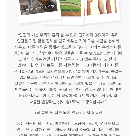
“인간의 뇌는 우리가 혼자 살 수 있게 진화하지 않았어요. 우리
인간은 가장 많은 정보를 얻고 배우는 것이 다른 사람을 통해서
배우고, 다른 사람을 통해서 정보를 얻습니다. 따라서 우리는 다른
인간이 없다면, 학습이나 많은 것들을 배울 수 없겠죠? 그런 의미에
있어서 우리는 정말 사회적 뇌를 가지고 있는 존재라고 할 수
있습니다. 우리가 보통 다른 사람을 볼 때 그 사람이 나와 다른
생각을 갖고 있으면 일차적으로 거부감을 많이 가지거든요. 똑같은
것을 보고도 기존의 경험이 다르면 전혀 다르게 볼 수 있어요.
그렇기 때문에 다른 사람이 어떤 걸 다르게 봤을 때 이걸 다르다고
받아들이는 게 좋지, 틀렸다라고 생각하는 건 오산입니다. 왜냐면
원래가 다 다르게 보는 게 정상이거든요. 틀렸다는 게 아니라
다름을 인정하는 것이 중요하다고 생각합니다.”
<뇌 속에 또 다른 뇌가 있다> 저자 장동선
모든 사람의 뇌는 서로 비슷하지만 조금씩 다르며, 우리가 보고
있는, 또 지각하고 있는 세상도 제각각 조금씩 다르다. 그렇기에
다름을 인정하고 다른 사람들을 이해하려는 노력을 통해 행복을