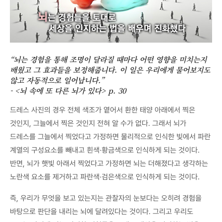
“뇌는 경험을 통해 조명이 달라질 때마다 어떤 영향을 미치는지
배웠고 그 효과들을 보정해줍니다. 이 일은 우리에게 물어보지도
않고 자동적으로 일어납니다.”
- <뇌 속에 또 다른 뇌가 있다> p. 30
드레스 사진의 경우 전체 색조가 옅어서 환한 태양 아래에서 찍은
것인지, 그늘에서 찍은 것인지 전혀 알 수가 없다. 그래서 뇌가
드레스를 그늘에서 찍었다고 가정하면 물리적으로 인식한 빛에서 파란
계열의 구성요소를 빼내고 흰색·황금색으로 인식하게 되는 것이다.
반면, 뇌가 햇빛 아래서 찍었다고 가정하면 뇌는 더해졌다고 생각하는
노란색 요소를 제거하고 파란색·검은색으로 인식하게 되는 것이다.
즉, 우리가 무엇을 보고 있는지는 관찰자의 눈보다는 오히려 경험을
바탕으로 판단을 내리는 뇌에 달려있다는 것이다. 그리고 우리도