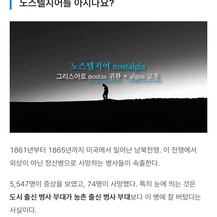
노스텔지어를 아시나요?
1861년부터 1865년까지 미국에서 일어난 남북전쟁. 이 전쟁에서
외상이 아닌 정신병으로 사망하는 병사들이 속출한다.
5,547명이 증상을 보였고, 74명이 사망했다. 특히 눈에 띄는 것은
도시 출신 병사 부대가 농촌 출신 병사 부대
보다 이 병에 잘 버텄다는
사실이다.