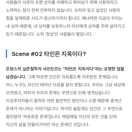
사람들이 서로의 오랜 상처를 이해하고 뛰어넘기 위해 사랑하려고
노력하는 점이 전혀 진부하지 않습니다. 오히려 잊고 살았던 사랑의
힘을 일깨워준 시도가 참신하기까지 합니다. 왜냐하면 지금의 우리는
내 상처 때문에, 내 상처를 보호하느라 타인에게 상처를 주며 살아가고
있기 때문입니다. 소위 ‘정상’인 사람들이 말입니다.
Scene #02 타인은 지옥이다?
프랑스의 실존철학자 사르트르는 “타인은 지옥이다”라는 유명한 말을
남겼습니다.
그에 따르면 인간은 자유롭도록 저주받은 존재입니다.
어느 누구도 자신이 태어난 이유를 알지 못합니다. 우리는 그냥 세상에
던져졌고, 따라서 우리의 존재는 우연으로 인해 생겨났습니다.
이성주의자들이 말하듯 어떤 필연적인 원인이나 소명 때문에 생겨난
존재가 아니라는 이야기입니다. 하지만 놀랍게도 인간은 그 우연으로
말미암아 ‘자유로운 존재’입니다. 매일매일 자신의 모든 것을 던져
자신의 삶을 만들어가야만 하는 존재인 것입니다.