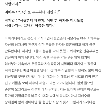
사랑이지.”
지해수 : “그건 또 누구한테 배웠니?”
장재열 : “사랑한테 배웠지. 어떤 한 여자를 미치도록
사랑하거든. 그녀의 이름은 엄마.”
아이러니하게도 정신과 의사이면서 불안증에 시달리는 여주 지해수는
자신의 남자사람 친구가 심한 우울증 환자와 결혼하려고 하자 극구
만류합니다. 하지만 그들의 결혼을 막지 못했고 위태로운 신혼부부는
임신까지 하게 됩니다. 임신 중엔 우울증 약을 중단해야 했기에
임신부는 계속해서 우울증과 자살충동에 시달리다 급기야는 강물에
뛰어 듭니다. 마침 이들을 만나러 간 해수의 일행이 다행히도 물에 빠진
임신부를 구해내게 됩니다. 위 대화는 이 해프닝 후 서로를 감싸 안은
친구 커플을 보며 해수와 재열이 나눈 이야기입니다. 얼핏 들으면
손발이 오그라드는 진부한 대사 같지만, 저는 드라마 전체를 아우르는
작가의 기획의도를 바로 이 대화 속에서 봅니다. 마치 지해수와
장재열이 함께 겪어야만 할 험난한 사랑의 빛과 그림자가 드러나는