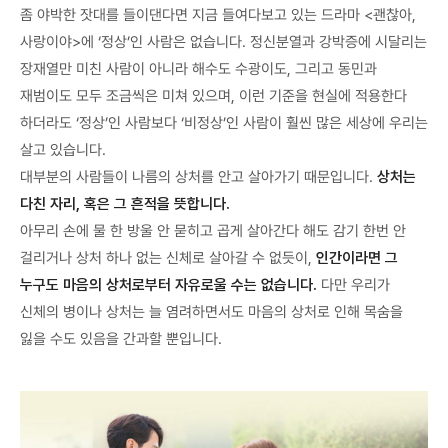
좀 야박한 잣대를 들이댄다면 지금 들여다보고 있는 드라마 <괜찮아,
사랑이야>에 ‘정상’인 사람은 없습니다. 정신분열과 강박증에 시달리는
장재열만 미친 사람이 아니라 해수도 수광이도, 그리고 동민과
재범이도 모두 조금씩은 미쳐 있으며, 이런 기준을 현실에 적용한다
하더라도 ‘정상’인 사람보다 ‘비정상’인 사람이 훨씬 많은 세상에 우리는
살고 있습니다.
대부분의 사람들이 나름의 상처를 안고 살아가기 때문입니다.
상처는
다친 자리, 혹은 그 흔적을 뜻합니다.
아무리 손에 물 한 방울 안 묻히고 곱게 살아간다 해도 감기 한번 안
걸리거나 상처 하나 없는 신체로 살아갈 수 없듯이,
인간이라면 그
누구도 마음의 상처로부터 자유로울 수는 없습니다.
다만 우리가
신체의 병이나 상처는 늘 염려하면서도 마음의 상처로 인해 목숨을
잃을 수도 있음을 간과할 뿐입니다.