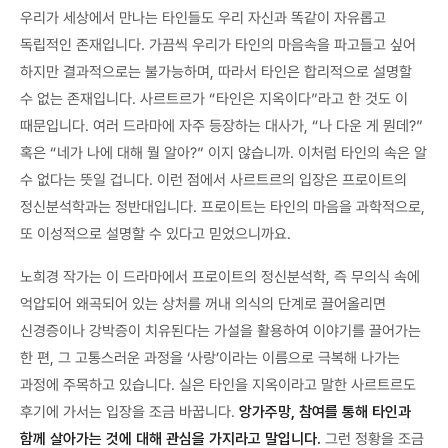
우리가 세상에서 만나는 타인들도 우리 자신과 똑같이 자유롭고
독립적인 존재입니다. 가끔씩 우리가 타인의 마음속을 파고들고 싶어
하지만 결과적으로는 불가능하며, 따라서 타인은 합리적으로 설명할
수 없는 존재입니다. 사르트르가 “타인은 지옥이다”라고 한 것도 이
때문입니다. 여러 드라마에 자주 등장하는 대사가, “나 다운 게 뭔데?”
혹은 “네가 나에 대해 뭘 알아?” 이지 않습니까. 이처럼 타인의 속은 알
수 없다는 뜻일 겁니다. 이런 점에서 사르트르의 입장은 프로이트의
정신분석학과는 정반대입니다. 프로이트는 타인의 마음을 과학적으로,
또 이성적으로 설명할 수 있다고 믿었으니까요.
노희경 작가는 이 드라마에서 프로이트의 정신분석학, 즉 무의식 속에
억압되어 왜곡되어 있는 상처를 꺼내 의식의 단계로 끌어올리면
신경증이나 강박증이 치유된다는 가설을 활용하여 이야기를 끌어가는
한 편, 그 고통스러운 과정을 ‘사랑’이라는 이름으로 극복해 나가는
과정에 주목하고 있습니다. 실은 타인을 지옥이라고 말한 사르트르도
후기에 가서는 입장을 조금 바꿉니다.
앙가주망, 참여를 통해 타인과
함께 살아가는 것에 대해 관심을 가지라고 말입니다.
그런 정황을 조금