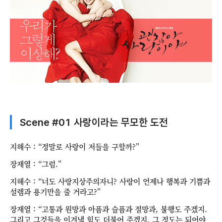
Scene #01 사랑이라는 무모한 도전
지해수 : “정말로 사랑이 저들을 구할까?”
장재열 : “그럼.”
지해수 : “너도 사랑지상주의자니? 사랑이 언제나 행복과 기쁨과
설렘과 용기만을 줄 거라고?”
장재열 : “고통과 원망과 아픔과 슬픔과 절망과, 불행도 주겠지.
그리고 그것들을 이겨낼 힘도 더불어 주겠지. 그 정도는 되어야