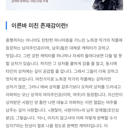
이른바 미친 존재감이란!
흥행까지는 아니어도 탄탄한 마니아층을 거느린 노희경 작가의 작품에
등장하는 남자주인공(이하, 남주)들은 대체로 캐릭터가 강하고
멋집니다. 그런 강한 캐릭터를 하나하나 자세히 들여다보면 다들 말 못
할 상처가 있습니다. 하지만 그 상처를 쿨하게 감출 줄 알고, 동시에
타인의 상처에는 깊이 공감할 줄 압니다. 그래서 그들이 더욱 강하고
멋지게 보입니다. 마찬가지로 노희경 작가의 작품에는 강하지만
상처가 많은, 그러나 애써 상처를 감추기보다 오히려 상처를 드러내고
아파하는 모난 성격의 여자주인공(이하, 여주)이 등장합니다. 자신만이
상처받은 사람인 양 틈만 나면 대놓고 아파하는 이런 철없는 여주를
남주는 깊이 사랑합니다. <괜찮아, 사랑이야>의 남주 장재열(조인성
분)도 그렇습니다. ‘아니, 미치지 않고서야 어찌 저렇게 완벽할 수가
있지?’라는 탄성이 절로 나올 정도로 완벽한 캐릭터입니다. 이