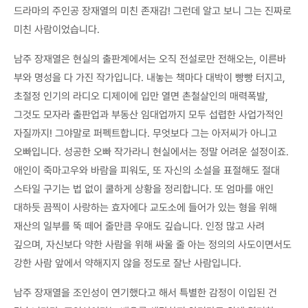
드라마의 주인공 장재열의 미친 존재감! 그런데 알고 보니 그는 진짜로
미친 사람이었습니다.
남주 장재열은 현실의 출판계에서는 오직 전설로만 전해오는, 이른바
부와 명성을 다 가진 작가입니다. 내놓는 책마다 대박이 빵빵 터지고,
초절정 인기의 라디오 디제이에 입만 열면 촌철살인의 매력폭발,
그것도 모자라 출판업과 부동산 임대업까지 모두 섭렵한 사업가적인
자질까지! 그야말로 퍼펙트합니다. 무엇보다 그는 아저씨가 아니고
오빠입니다. 성공한 오빠 작가라니 현실에서는 정말 어려운 설정이죠.
애인이 죽마고우와 바람을 피워도, 또 자신의 소설을 표절해도 절대
스타일 구기는 법 없이 쿨하게 상황을 정리합니다. 또 엄마를 애인
대하듯 끔찍이 사랑하는 효자에다 교도소에 들어가 있는 형을 위해
재산의 일부를 뚝 떼어 줄만큼 우애도 깊습니다. 인정 많고 사려
깊으며, 자신보다 약한 사람을 위해 싸울 줄 아는 정의의 사도이면서도
강한 사람 앞에서 약해지지 않을 정도로 잘난 사람입니다.
남주 장재열을 조인성이 연기했다고 해서 특별한 감정이 이입된 건