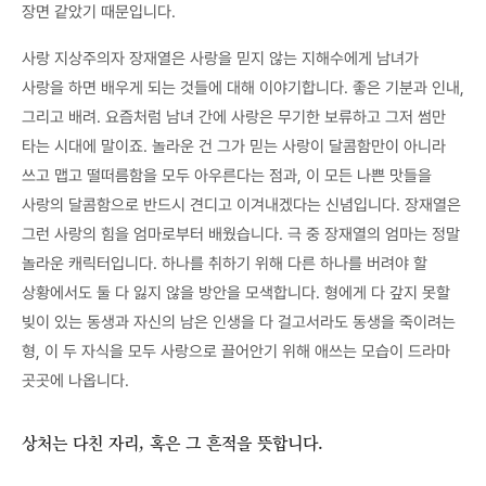
장면 같았기 때문입니다.
사랑 지상주의자 장재열은 사랑을 믿지 않는 지해수에게 남녀가
사랑을 하면 배우게 되는 것들에 대해 이야기합니다. 좋은 기분과 인내,
그리고 배려. 요즘처럼 남녀 간에 사랑은 무기한 보류하고 그저 썸만
타는 시대에 말이죠. 놀라운 건 그가 믿는 사랑이 달콤함만이 아니라
쓰고 맵고 떨떠름함을 모두 아우른다는 점과, 이 모든 나쁜 맛들을
사랑의 달콤함으로 반드시 견디고 이겨내겠다는 신념입니다. 장재열은
그런 사랑의 힘을 엄마로부터 배웠습니다. 극 중 장재열의 엄마는 정말
놀라운 캐릭터입니다. 하나를 취하기 위해 다른 하나를 버려야 할
상황에서도 둘 다 잃지 않을 방안을 모색합니다. 형에게 다 갚지 못할
빚이 있는 동생과 자신의 남은 인생을 다 걸고서라도 동생을 죽이려는
형, 이 두 자식을 모두 사랑으로 끌어안기 위해 애쓰는 모습이 드라마
곳곳에 나옵니다.
상처는 다친 자리, 혹은 그 흔적을 뜻합니다.