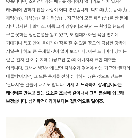
맞습니다만, 조인성이라는 배우를 생각하지 않더라도 위에 열거한
캐릭터에 반하지 않을 사람이 어디 있겠습니까. 외모력(力), 능력(力),
재력(力), 마력(力) 및 매력(力)... 지구상의 모든 파워(力)를 한 몸에
지닌 남자한테 말이죠. 비록 그가 강우(디오 분)라는 환영을 현실과
구분 못하는 정신분열을 앓고 있고, 또 침대가 아닌 욕실 변기에
기대거나 욕조 안에 들어가야 잠을 잘 수 있을 정도의 극심한 강박에
시달린다 해도 큰 문제될 것이 없어 보입니다. 이런 드라마적 장치는
같은 ‘환자’인 여주 지해수(공효진 분)의 아버지와 묘한 대조를
이룹니다. 그래서 냉정하게 보면 지해수가 겪어야 하는 기구한 ‘팔자의
대물림’이지만, 그 모든 문제를 전혀 심각하지 않은 것으로 만드는
‘판타지’를 만들어 내기도 합니다.
이제 이 드라마에 장재열이라는
캐릭터를 만들고 있는 요소를 조금씩 걷어내서 그의 본질에 접근해
보겠습니다. 심리학적이라기보다는 철학적으로 말이죠.