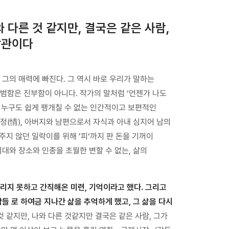
와 다른 것 같지만, 결국은 같은 사람,
삼관이다
 그의 매력에 빠진다. 그 역시 바로 우리가 말하는
범함은 진부함이 아니다. 작가의 말처럼 ‘언젠가 나도
람, 누구도 쉽게 팽개칠 수 없는 인간적이고 보편적인
정(情), 아버지와 남편으로서 자식과 아내 심지어 남의
 주지 않던 일락이를 위해 ’피‘까지 판 돈을 기꺼이
시대와 장소와 인종을 초월한 변할 수 없는, 삶의
리지 못하고 간직해온 미련, 기억이라고 했다. 그리고
람들 로 하여금 지나간 삶을 추억하게 했고, 그 삶을 다시
것 같지만, 나와 다른 것같지만 결국은 같은 사람, 그가