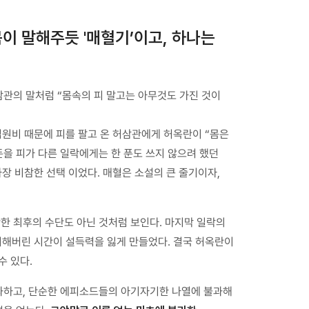
이 말해주듯 '매혈기’이고, 하나는
삼관의 말처럼 “몸속의 피 말고는 아무것도 가진 것이
입원비 때문에 피를 팔고 온 허삼관에게 허옥란이 “몸은
돈을 피가 다른 일락에게는 한 푼도 쓰지 않으려 했던
장 비참한 선택 이었다. 매혈은 소설의 큰 줄기이자,
한 최후의 수단도 아닌 것처럼 보인다. 마지막 일락의
지해버린 시간이 설득력을 잃게 만들었다. 결국 허옥란이
수 있다.
과하고, 단순한 에피소드들의 아기자기한 나열에 불과해