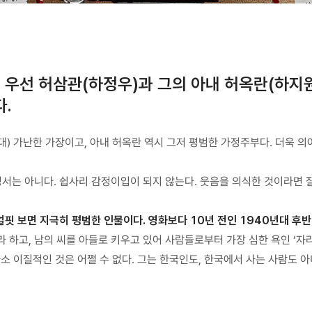
 우선 허삼관(하정우)과 그의 아내 허옥란(하지
.
대) 가난한 가장이고, 아내 허옥란 역시 그저 평범한 가정주부다. 더욱 의
서는 아니다. 쉽사리 감정이입이 되지 않는다. 웃음을 의식한 것이라면 
핏 보면 지극히 평범한 인물이다. 영화보다 10년 전인 1940년대 후반
따라 하고, 남의 씨를 아들로 키우고 있어 사람들로부터 가장 심한 욕인 ‘자
소 이질적인 것은 어쩔 수 없다. 그는 한국인도, 한국에서 사는 사람도 아