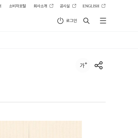
터
소비자포털
회사소개
공시실
ENGLISH
로그인