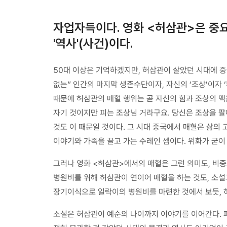
자업자득이다. 영화 <허삼관>은 중요
'역사'(사건)이다.
50대 이상은 기억하겠지만, 허삼관이 살았던 시대에 중
없는” 인간의 마지막 생존수단이자, 자신의 ‘조상’이자 ‘
때문에 허삼관의 매혈 행위는 곧 자신의 힘과 조상의 맥
자기 것이지만 피는 조상님 거라구요. 당신은 조상을 팔
것도 이 때문일 것이다. 그 시대 중국에서 매혈은 삶의
이야기와 가족을 끌고 가는 수레인 셈이다. 위화가 굳이 
그러나 영화 <허삼관>에서의 매혈은 그런 의미도, 비중
병원비를 위해 허삼관이 연이어 매혈을 하는 것도, 소설
장기이식으로 일락이의 병원비를 마련한 것에서 보듯, 
소설은 허삼관이 예순의 나이까지 이야기를 이어간다. 