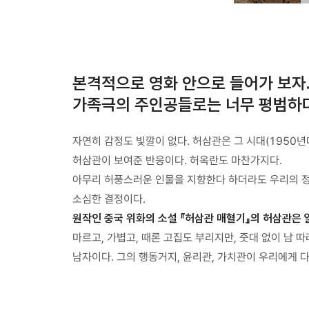
본격적으로 영화 안으로 들어가 보자.
가족극의 주인공들로는 너무 평범하다
자연히 감정도 빛깔이 없다. 허삼관은 그 시대(1950년
허삼관이 보여준 반응이다. 허옥란도 마찬가지다.
아무리 허풍스러운 인물을 지향한다 하더라도 우리의 정
소심한 결정이다.
원작인 중국 위화의 소설 『허삼관 매혈기』의 허삼관은 얼
마르고, 가볍고, 때론 고집도 부리지만, 줏대 없이 남 
남자이다. 그의 행동거지, 윤리관, 가치관이 우리에게 다