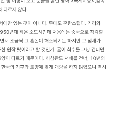
0만 명 이상이 보고 눈물을 흘린 영화 <국제시장>(감독
와 다르지 않다.
에만 있는 것이 아니다. 무대도 혼란스럽다. 거리와
1950년대 작은 소도시인데 처음에는 중국으로 착각할
면서 조금씩 그 혼돈이 해소되기는 하지만 그 냄새가
또한 원작 탓이라고 할 것인가. 귤이 회수를 그냥 건너면
토양이 다르기 때문이다. 허삼관도 서해를 건너, 10년의
 한국의 기후와 토양에 맞게 개량을 하지 않았으니 역시