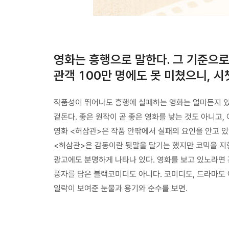
영화는 흥행으로 말한다. 그 기준으로
관객 100만 명에도 못 미쳤으니, 시
작품성이 뛰어나도 흥행에 실패하는 영화는 얼마든지 있다
겉돈다. 좋은 원작이 곧 좋은 영화를 낳는 것도 아니고,
영화 <허삼관>은 작품 안팎에서 실패의 요인을 안고 있
<허삼관>은 감동이란 뒷말을 달기는 했지만 코믹을 지향했
광고에도 분명하게 나타나 있다. 영화를 보고 있노라면 
풍자를 담은 블랙코미디도 아니다. 코미디도, 드라마도 
일락이 보여준 눈물과 용기와 순수를 보면.