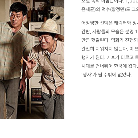
소설 속의 허삼관이다. 1,00
윤제균)의 덕수(황정민)도 그
어정쩡한 선택은 캐릭터와 정서
간판, 사람들의 모습은 분명 
만큼 헛갈린다. 영화가 진행되
완전히 지워지지 않는다. 이 
탱자가 된다. 기후가 다르고 
시대를 건너뛰어 한국에 왔다.
‘탱자’가 될 수밖에 없었다.