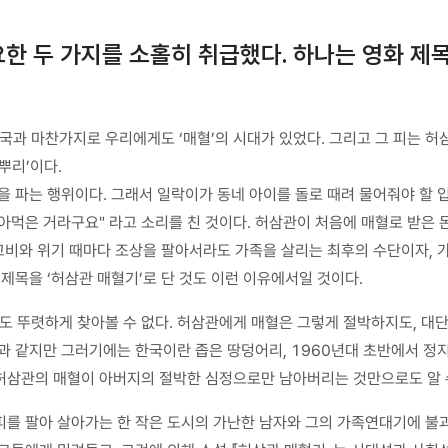
한 두 가지를 소홀히 취급했다. 하나는 영화 제목
국과 마찬가지로 우리에게도 ‘매혈’의 시대가 있었다. 그리고 그 피는 허
뿌리’이다.
을 파는 행위이다. 그래서 일락이가 동네 아이를 돌로 때려 물어줘야 할 
아먹은 거라구요" 라고 소리를 친 것이다. 허삼관이 처음에 매혈로 받은 
 고비와 위기 때마다 조상을 팔아서라도 가족을 살리는 최후의 수단이자, 가
제목을 ‘허삼관 매혈기’로 단 것도 이런 이유에서일 것이다.
도 뚜렷하게 찾아볼 수 없다. 허삼관에게 매혈은 그렇게 절박하지도, 대단
과 같지만 그러기에는 한국이란 좁은 땅덩어리, 1960년대 초반에서 정
허삼관의 매혈이 아버지의 절박한 심정으로만 남아버리는 것만으로도 알 
피를 팔아 살아가는 한 작은 도시의 가난한 남자와 그의 가족연대기에 불