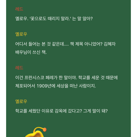
레드
옐로우. ‘꽃으로도 때리지 말라.’ 는 말 알아?
옐로우
어디서 들어는 본 것 같은데…. 책 제목 아니었어? 김혜자
배우님이 쓰신 책.
레드
이건 프란시스코 페레가 한 말이야. 학교를 세운 것 때문에
체포되어서 1909년에 세상을 떠난 사람이지.
옐로우
학교를 세웠단 이유로 감옥에 갔다고? 그게 말이 돼?