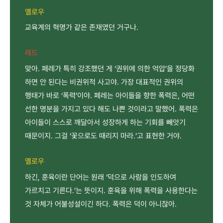
옐로우
교육계의 혁명가 같은 존재였던 거구나.
레드
맞아. 페레가 특히 강조했던 게 ‘권위에 의한 억압’을 정당화
하면 안 된다는 비권위적 사고야. 가장 대표적인 권위의
행태가 바로 ‘폭력’이야. 페레는 아이들을 향한 폭력은, 어떤
선한 명분을 가지고 있다 해도 나쁜 것이라고 말했어. 폭력은
아이들이 스스로 깨달아서 성장하게 하는 기회를 빼앗기
때문이지. 그걸 ‘꽃으로도 때리지 마라.’고 표현한 거야.
옐로우
하긴, 훈육이란 단어는 원래 ‘덕으로 사람을 인도하여
가르치고 기른다.’는 뜻이지. 훈육을 위해 폭력을 사용한다는
것 자체가 어불성설이긴 하다. 폭력은 덕이 아니잖아.