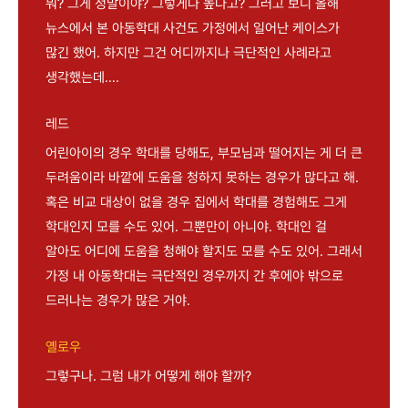
뭐? 그게 정말이야? 그렇게나 높다고? 그러고 보니 올해
뉴스에서 본 아동학대 사건도 가정에서 일어난 케이스가
많긴 했어. 하지만 그건 어디까지나 극단적인 사례라고
생각했는데….
레드
어린아이의 경우 학대를 당해도, 부모님과 떨어지는 게 더 큰
두려움이라 바깥에 도움을 청하지 못하는 경우가 많다고 해.
혹은 비교 대상이 없을 경우 집에서 학대를 경험해도 그게
학대인지 모를 수도 있어. 그뿐만이 아니야. 학대인 걸
알아도 어디에 도움을 청해야 할지도 모를 수도 있어. 그래서
가정 내 아동학대는 극단적인 경우까지 간 후에야 밖으로
드러나는 경우가 많은 거야.
옐로우
그렇구나. 그럼 내가 어떻게 해야 할까?