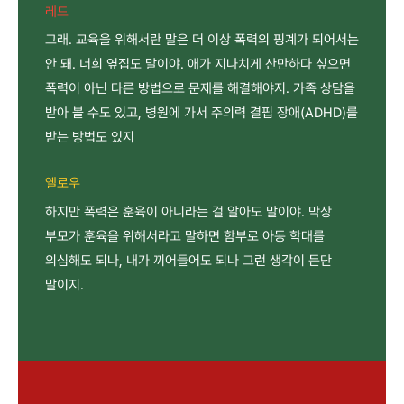
레드
그래. 교육을 위해서란 말은 더 이상 폭력의 핑계가 되어서는
안 돼. 너희 옆집도 말이야. 애가 지나치게 산만하다 싶으면
폭력이 아닌 다른 방법으로 문제를 해결해야지. 가족 상담을
받아 볼 수도 있고, 병원에 가서 주의력 결핍 장애(ADHD)를
받는 방법도 있지
옐로우
하지만 폭력은 훈육이 아니라는 걸 알아도 말이야. 막상
부모가 훈육을 위해서라고 말하면 함부로 아동 학대를
의심해도 되나, 내가 끼어들어도 되나 그런 생각이 든단
말이지.