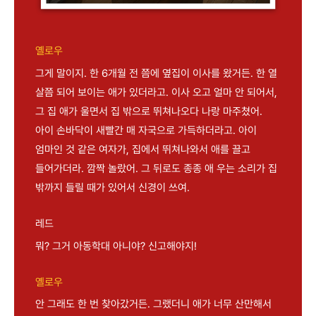
옐로우
그게 말이지. 한 6개월 전 쯤에 옆집이 이사를 왔거든. 한 열
살쯤 되어 보이는 애가 있더라고. 이사 오고 얼마 안 되어서,
그 집 애가 울면서 집 밖으로 뛰쳐나오다 나랑 마주쳤어.
아이 손바닥이 새빨간 매 자국으로 가득하더라고. 아이
엄마인 것 같은 여자가, 집에서 뛰쳐나와서 애를 끌고
들어가더라. 깜짝 놀랐어. 그 뒤로도 종종 애 우는 소리가 집
밖까지 들릴 때가 있어서 신경이 쓰여.
레드
뭐? 그거 아동학대 아니야? 신고해야지!
옐로우
안 그래도 한 번 찾아갔거든. 그랬더니 애가 너무 산만해서