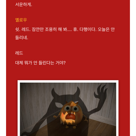
서운하게.
옐로우
쉿. 레드. 잠깐만 조용히 해 봐…. 휴. 다행이다. 오늘은 안
들리네.
레드
대체 뭐가 안 들린다는 거야?