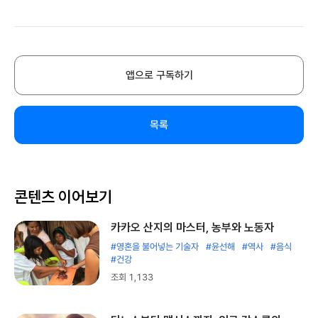
앱으로 구독하기
목록
콘텐츠 이어보기
카카오 산지의 마스터, 농부와 노동자
#영혼을 불어넣는 기술자
#윤선해
#역사
#음식
#건강
조회 1,133