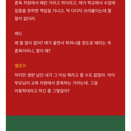
훈육 차원에서 때린 거라고 하더라고. 애가 학교에서 수업에
집중을 못하면 책임질 거냐고. 막 다다닥 쏘아붙이는데 할
말이 없더라.
레드
왜 할 말이 없어? 애가 울면서 뛰쳐나올 정도로 때리는 게
훈육이라니, 말이 돼?
옐로우
하지만 생판 남인 내가 그 이상 뭐라고 할 수도 없잖아. 아이
부모님이 교육 차원에서 훈육하는 거라는데. 그걸
아동학대라고 하긴 좀 그렇잖아?