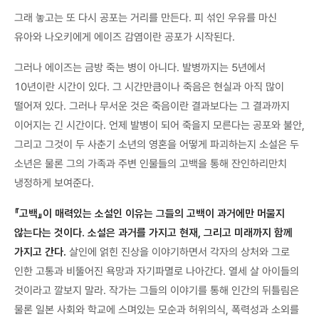
그래 놓고는 또 다시 공포는 거리를 만든다. 피 섞인 우유를 마신
유아와 나오키에게 에이즈 감염이란 공포가 시작된다.
그러나 에이즈는 금방 죽는 병이 아니다. 발병까지는 5년에서
10년이란 시간이 있다. 그 시간만큼이나 죽음은 현실과 아직 많이
떨어져 있다. 그러나 무서운 것은 죽음이란 결과보다는 그 결과까지
이어지는 긴 시간이다. 언제 발병이 되어 죽을지 모른다는 공포와 불안,
그리고 그것이 두 사춘기 소년의 영혼을 어떻게 파괴하는지 소설은 두
소년은 물론 그의 가족과 주변 인물들의 고백을 통해 잔인하리만치
냉정하게 보여준다.
『고백』이 매력있는 소설인 이유는 그들의 고백이 과거에만 머물지
않는다는 것이다. 소설은 과거를 가지고 현재, 그리고 미래까지 함께
가지고 간다.
살인에 얽힌 진상을 이야기하면서 각자의 상처와 그로
인한 고통과 비뚤어진 욕망과 자기파멸로 나아간다. 열세 살 아이들의
것이라고 깔보지 말라. 작가는 그들의 이야기를 통해 인간의 뒤틀림은
물론 일본 사회와 학교에 스며있는 모순과 허위의식, 폭력성과 소외를