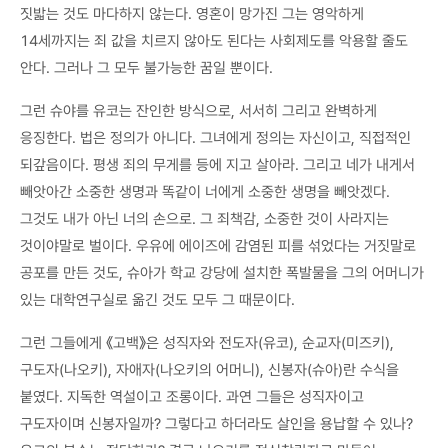
짓밟는 것도 마다하지 않는다. 영혼이 망가진 그는 영악하게
14세까지는 죄 값을 치르지 않아도 된다는 사회제도를 악용할 줄도
안다. 그러나 그 모두 불가능한 꿈일 뿐이다.
그런 슈야를 유코는 잔인한 방식으로, 서서히 그리고 완벽하게
응징한다. 법은 정의가 아니다. 그녀에게 정의는 자신이고, 직접적인
되갚음이다. 평생 죄의 무게를 등에 지고 살아라. 그리고 네가 내게서
빼앗아간 소중한 생명과 똑같이 너에게 소중한 생명을 빼앗겠다.
그것도 내가 아닌 너의 손으로. 그 죄책감, 소중한 것이 사라지는
것이야말로 벌이다. 우유에 에이즈에 감염된 피를 섞었다는 거짓말로
공포를 만든 것도, 슈아가 학교 강당에 설치한 폭발물을 그의 어머니가
있는 대학연구실로 옮긴 것도 모두 그 때문이다.
그런 그들에게 《고백》은 성직자와 전도자(유코), 순교자(미즈키),
구도자(나오키), 자애자(나오키의 어머니), 신봉자(슈아)란 수식을
붙였다. 지독한 역설이고 조롱이다. 과연 그들은 성직자이고
구도자이며 신봉자일까? 그렇다고 하더라도 살인을 용납할 수 있나?