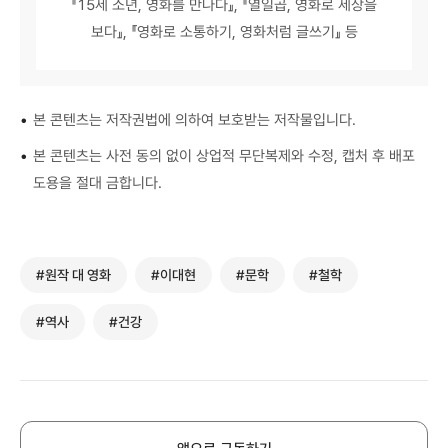
『15세 소년, 영화를 만나다』, 『열일곱, 영화로 세상을
보다』, 『영화로 소통하기, 영화처럼 글쓰기』 등
•
본 콘텐츠는 저작권법에 의하여 보호받는 저작물입니다.
•
본 콘텐츠는 사전 동의 없이 상업적 무단복제와 수정, 캡처 후 배포
도용을 절대 금합니다.
#원작 대 영화
#이대현
#문학
#철학
#역사
#건강