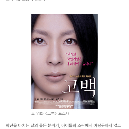
학년을 마치는 날의 들뜬 분위기, 아이들의 소란에서 아랑곳하지 않고