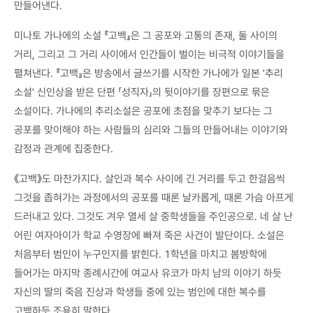
만들어낸다.
미나토 가나에의 소설 『고백』은 그 공포와 고통의 존재, 둘 사이의
거리, 그리고 그 거리 사이에서 인간들이 벌이는 비극적 이야기들을
펼쳐낸다. 『고백』은 방송에서 글쓰기를 시작한 가나에가 일본 '추리
소설' 신인상을 받은 단편 「성직자」의 뒷이야기를 장편으로 묶은
소설이다. 가나에의 추리소설은 공포에 초점을 맞추기 보다는 그
공포를 맞이해야 하는 사람들의 심리와 그들의 만들어내는 이야기와
감정과 관계에 집중한다.
《고백》도 마찬가지다. 살인과 복수 사이에 긴 거리를 두고 한걸음씩
그것을 좁혀가는 과정에서의 공포를 때론 날카롭게, 때론 가슴 아프게
드러내고 있다. 그것도 겨우 열세 살 중학생들을 주인공으로. 네 살 난
어린 여자아이가 학교 수영장에 빠져 죽은 사건이 발단이다. 소설은
처음부터 범인이 누구인지를 밝힌다. 1학년을 마치고 봄방학에
들어가는 마지막 종례시간에 여교사 유코가 마치 남의 이야기 하듯
자신의 딸의 죽음 진상과 학생들 중에 있는 범인에 대한 복수를
고백하듯 조용히 말한다.