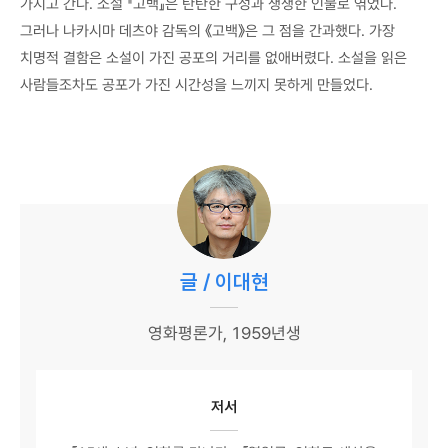
가지고 간다. 소설 『고백』은 탄탄한 구성과 생생한 인물로 엮었다.
그러나 나카시마 데츠야 감독의 《고백》은 그 점을 간과했다. 가장
치명적 결함은 소설이 가진 공포의 거리를 없애버렸다. 소설을 읽은
사람들조차도 공포가 가진 시간성을 느끼지 못하게 만들었다.
글 / 이대현
영화평론가, 1959년생
저서