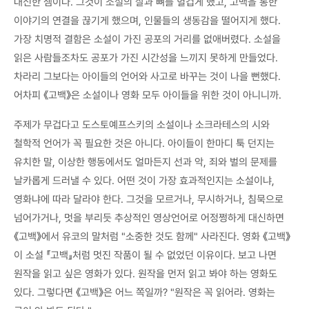
대신한 셈이다. 그것이 소설의 살과 뼈를 헐겁게 했고, 고백을 통한
이야기의 연결을 끊기게 했으며, 인물들의 생동감을 떨어지게 했다.
가장 치명적 결함은 소설이 가진 공포의 거리를 없애버렸다. 소설을
읽은 사람들조차도 공포가 가진 시간성을 느끼지 못하게 만들었다.
차라리 그보다는 아이들의 언어와 사고로 바꾸는 것이 나을 뻔했다.
어차피 《고백》은 소설이나 영화 모두 아이들을 위한 것이 아니니까.
주제가 무겁다고 도스토예프스키의 소설이나 소크라테스의 시와
철학적 언어가 꼭 필요한 것은 아니다. 아이들이 한마디 툭 던지는
유치한 말, 이상한 행동에서도 얼마든지 선과 악, 죄와 벌의 문제를
날카롭게 드러낼 수 있다. 어떤 것이 가장 효과적인지는 소설이냐,
영화냐에 따라 달라야 한다. 그것을 모르거나, 무시하거나, 침묵으로
넘어가거나, 멋을 부리듯 추상적인 영상언어로 어정쩡하게 대신하면
《고백》에서 유코의 말처럼 "소중한 것도 함께" 사라진다. 영화 《고백》
이 소설 『고백』처럼 멋진 작품이 될 수 없었던 이유이다. 보고 나면
원작을 읽고 싶은 영화가 있다. 원작을 먼저 읽고 봐야 하는 영화도
있다. 그렇다면 《고백》은 어느 쪽일까? "원작은 꼭 읽어라. 영화는