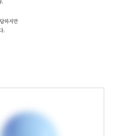
.
 답하지만
다.