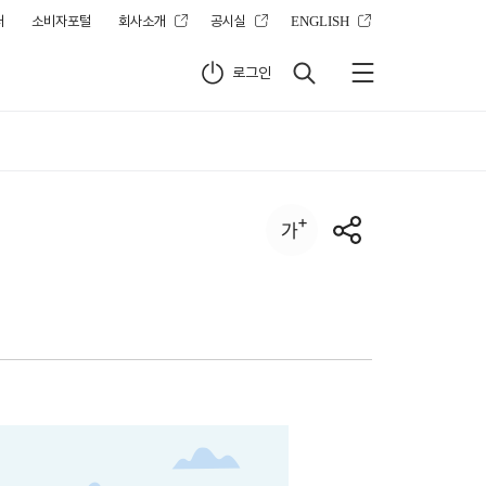
터
소비자포털
회사소개
공시실
ENGLISH
로그인