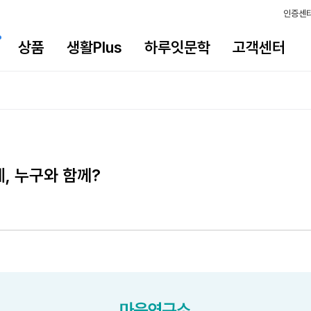
인증센
상품
생활Plus
하루잇문학
고객센터
, 누구와 함께?