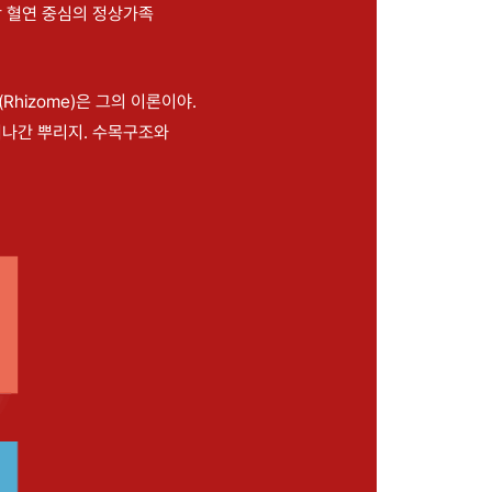
딱 혈연 중심의 정상가족
hizome)은 그의 이론이야.
어나간 뿌리지. 수목구조와