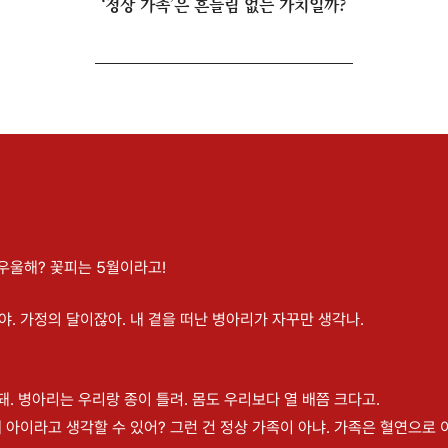
‘정상 가족’은 흔들림 없는 가치일까?
 우울해? 꽃피는 5월이라고!
야. 가정의 달이잖아. 내 곁을 떠난 병아리가 자꾸만 생각나.
돼. 병아리는 우리랑 종이 틀려. 몸도 우리보다 열 배쯤 크다고.
 아이라고 생각할 수 있어? 그런 건 정상 가족이 아냐. 가족은 혈연으로 