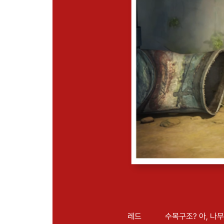
레드
수목구조? 아, 나