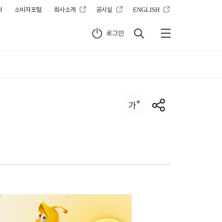
터
소비자포털
회사소개
공시실
ENGLISH
로그인