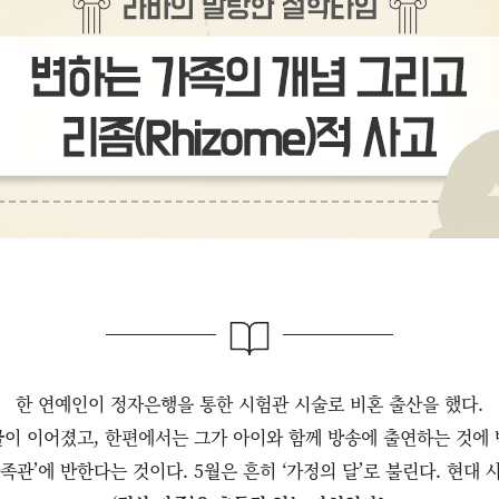
한 연예인이 정자은행을 통한 시험관 시술로 비혼 출산을 했다.
이 이어졌고, 한편에서는 그가 아이와 함께 방송에 출연하는 것에
족관’에 반한다는 것이다. 5월은 흔히 ‘가정의 달’로 불린다. 현대