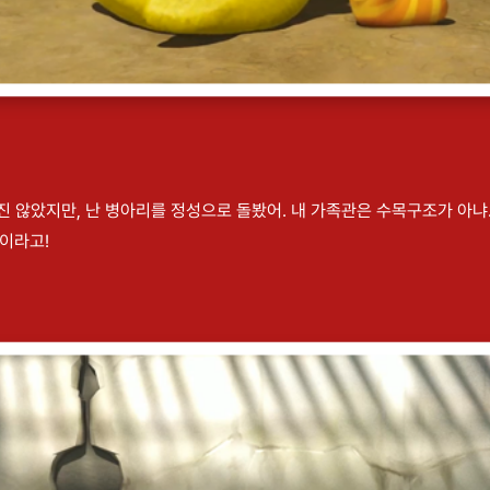
낳진 않았지만, 난 병아리를 정성으로 돌봤어. 내 가족관은 수목구조가 아냐
)이라고!