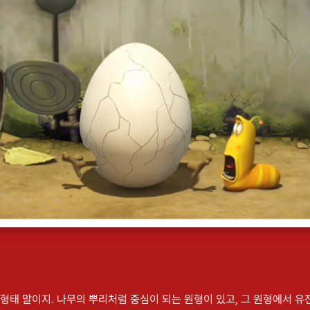
무형태 말이지. 나무의 뿌리처럼 중심이 되는 원형이 있고, 그 원형에서 유