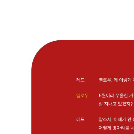
레드
옐로우. 왜 이렇게
옐로우
5월이라 우울한 거
잘 지내고 있겠지?
레드
맙소사. 이해가 안 
어떻게 병아리를 네