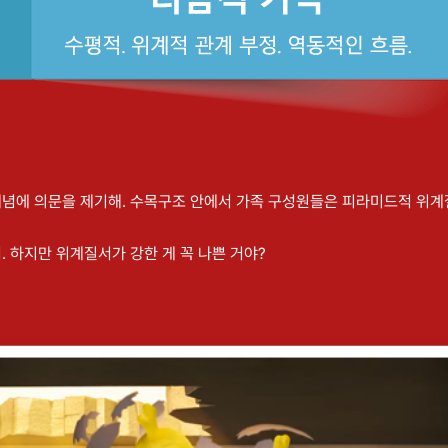
념에 의문을 제기해. 수목구조 안에서 가족 구성원들은 피라미드적 위계질
. 하지만 위계질서가 강한 게 꼭 나쁜 거야?