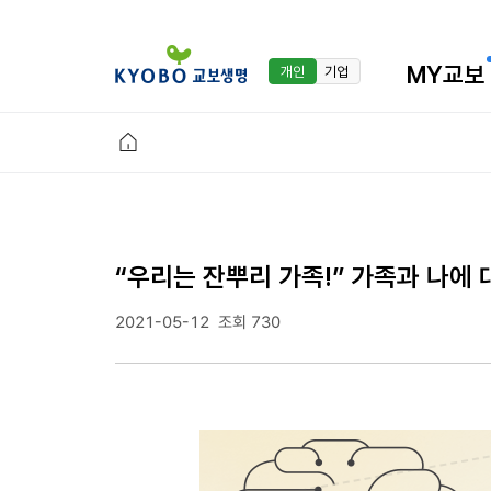
MY교보
개인
기업
“우리는 잔뿌리 가족!” 가족과 나에
2021-05-12
조회 730