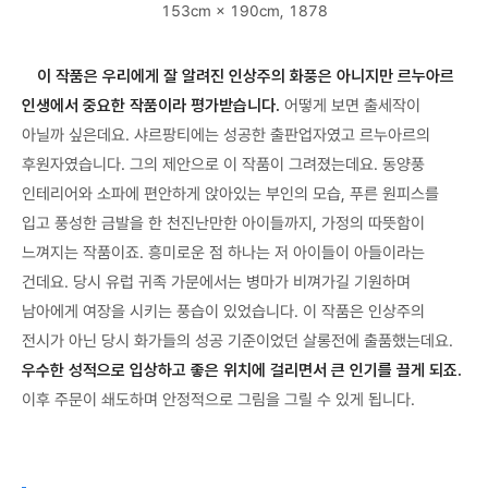
153cm × 190cm, 1878
이 작품은 우리에게 잘 알려진 인상주의 화풍은 아니지만 르누아르
인생에서 중요한 작품이라 평가받습니다.
어떻게 보면 출세작이
아닐까 싶은데요. 샤르팡티에는 성공한 출판업자였고 르누아르의
후원자였습니다. 그의 제안으로 이 작품이 그려졌는데요. 동양풍
인테리어와 소파에 편안하게 앉아있는 부인의 모습, 푸른 원피스를
입고 풍성한 금발을 한 천진난만한 아이들까지, 가정의 따뜻함이
느껴지는 작품이죠. 흥미로운 점 하나는 저 아이들이 아들이라는
건데요. 당시 유럽 귀족 가문에서는 병마가 비껴가길 기원하며
남아에게 여장을 시키는 풍습이 있었습니다. 이 작품은 인상주의
전시가 아닌 당시 화가들의 성공 기준이었던 살롱전에 출품했는데요.
우수한 성적으로 입상하고 좋은 위치에 걸리면서 큰 인기를 끌게 되죠.
이후 주문이 쇄도하며 안정적으로 그림을 그릴 수 있게 됩니다.