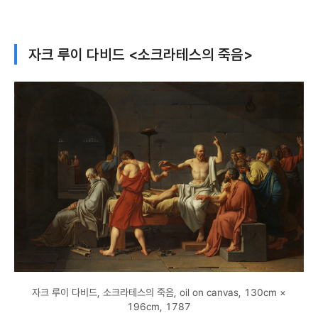
자크 루이 다비드 <소크라테스의 죽음>
자크 루이 다비드, 소크라테스의 죽음, oil on canvas, 130cm ×
196cm, 1787