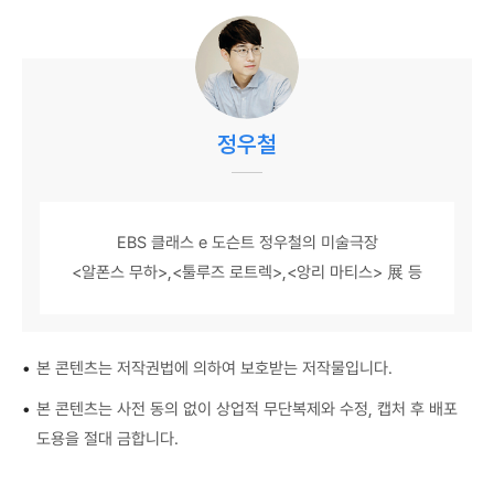
정우철
EBS 클래스 e 도슨트 정우철의 미술극장
<알폰스 무하>,<툴루즈 로트렉>,<앙리 마티스> 展 등
•
본 콘텐츠는 저작권법에 의하여 보호받는 저작물입니다.
•
본 콘텐츠는 사전 동의 없이 상업적 무단복제와 수정, 캡처 후 배포
도용을 절대 금합니다.