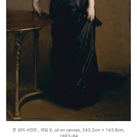
존 싱어 사전트 , 마담 X, oil on canvas, 243.2cm × 143.8cm,
1883–84