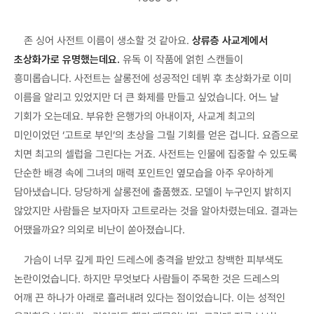
존 싱어 사전트 이름이 생소할 것 같아요.
상류층 사교계에서
초상화가로 유명했는데요.
유독 이 작품에 얽힌 스캔들이
흥미롭습니다. 사전트는 살롱전에 성공적인 데뷔 후 초상화가로 이미
이름을 알리고 있었지만 더 큰 화제를 만들고 싶었습니다. 어느 날
기회가 오는데요. 부유한 은행가의 아내이자, 사교계 최고의
미인이었던 ‘고트로 부인’의 초상을 그릴 기회를 얻은 겁니다. 요즘으로
치면 최고의 셀럽을 그린다는 거죠. 사전트는 인물에 집중할 수 있도록
단순한 배경 속에 그녀의 매력 포인트인 옆모습을 아주 우아하게
담아냈습니다. 당당하게 살롱전에 출품했죠. 모델이 누구인지 밝히지
않았지만 사람들은 보자마자 고트로라는 것을 알아차렸는데요. 결과는
어땠을까요? 의외로 비난이 쏟아졌습니다.
가슴이 너무 깊게 파인 드레스에 충격을 받았고 창백한 피부색도
논란이었습니다. 하지만 무엇보다 사람들이 주목한 것은 드레스의
어깨 끈 하나가 아래로 흘러내려 있다는 점이었습니다. 이는 성적인