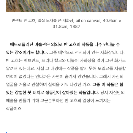
빈센트 반 고흐, 밀집 모자를 쓴 자화상, oil on canvas, 40.6cm ×
31.8cm, 1887
메트로폴리탄 미술관은 의외로 반 고흐의 작품을 다수 만나볼 수
있는 장소이기도 합니다.
그중 메인으로 전시되어 있는 자화상입니다.
반 고흐는 렘브란트, 프리다 칼로와 더불어 자화상을 많이 그린 화가로
알려져 있는데요. 사실 그 배경에는 작품을 팔지 못해 모델료를 지불할
여력이 없었다는 안타까운 사연이 숨겨져 있었습니다. 그래서 자신의
얼굴을 거울로 관찰하며 실력을 키워 나갔던 거죠.
그중 이 작품은 힘
있는 강렬한 붓 터치로 생동감이 살아있는 작품입니다.
당시 자신만의
예술을 만들기 위해 고군분투하던 반 고흐의 열정이 느껴지는
작품이죠.