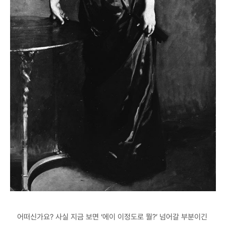
어떠신가요? 사실 지금 보면 ‘에이 이정도로 뭘?’ 넘어갈 부분이긴