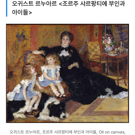
오귀스트 르누아르 <조르주 샤르팡티에 부인과
아이들>
오귀스트 르누아르, 조르주 샤르팡티에 부인과 아이들, Oil on canvas,