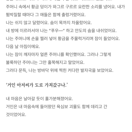
주머니 속에서 황금 덩이가 와그르 구르르 요란한 소리를 냈어요. 내가
뜀박질할 때마다 그 애들은 함께 출렁거렸어요.
나는 쉬지 않고 달렸어요. 숨이 목까지 차올랐어요.
내 방에 이르러서야 나는 “푸우—” 하고 안도의 숨을 내쉬었어요.
나는 주머니에 손을 찔러 넣어 황금을 주물럭거리며 잠이 들었어요.
다음 날 아침이에요.
나는 잠이 깨자마자 얼른 주머니를 확인했어요. 그러나 그렇게
불룩하던 주머니는 그만 홀쭉해지고 말았어요.
그러다 문득, 나는 방바닥 위에 찍힌 커다란 발자국을 보았어요.
‘거인 아저씨가 도로 가져갔구나.’
내 마음은 날아갈 듯이 홀가분해졌어요.
거인은 내 마음속에 들어왔던 욕심보 괴물도 함께 데리고 간
것이었어요.