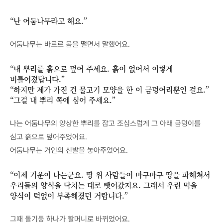
“난 어둠나무라고 해요.”
어둠나무는 바르르 몸을 떨면서 말했어요.
“내 뿌리를 흙으로 덮어 주세요. 흙이 없어서 이렇게
비틀어졌답니다.”
“하지만 제가 가진 건 물고기 모양을 한 이 금덩어리뿐인 걸요.”
“그걸 내 뿌리 쪽에 심어 주세요.”
나는 어둠나무의 앙상한 뿌리를 잡고 조심스럽게 그 아래 금덩이를
심고 흙으로 덮어주었어요.
어둠나무는 거인의 신발을 놓아주었어요.
“이제 기운이 나는군요. 땅 위 사람들이 마구마구 땅을 파헤쳐서
우리들의 양식을 닥치는 대로 뺏어갔지요. 그래서 우린 먹을
양식이 턱없이 부족해졌던 거랍니다.”
그때 돌기둥 하나가 할머니로 바뀌었어요.