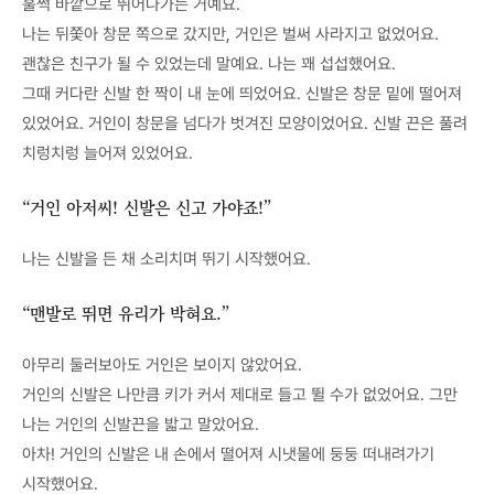
훌쩍 바깥으로 뛰어나가는 거예요.
나는 뒤쫓아 창문 쪽으로 갔지만, 거인은 벌써 사라지고 없었어요.
괜찮은 친구가 될 수 있었는데 말예요. 나는 꽤 섭섭했어요.
그때 커다란 신발 한 짝이 내 눈에 띄었어요. 신발은 창문 밑에 떨어져
있었어요. 거인이 창문을 넘다가 벗겨진 모양이었어요. 신발 끈은 풀려
치렁치렁 늘어져 있었어요.
“거인 아저씨! 신발은 신고 가야죠!”
나는 신발을 든 채 소리치며 뛰기 시작했어요.
“맨발로 뛰면 유리가 박혀요.”
아무리 둘러보아도 거인은 보이지 않았어요.
거인의 신발은 나만큼 키가 커서 제대로 들고 뛸 수가 없었어요. 그만
나는 거인의 신발끈을 밟고 말았어요.
아차! 거인의 신발은 내 손에서 떨어져 시냇물에 둥둥 떠내려가기
시작했어요.