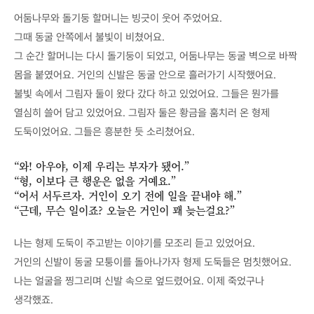
어둠나무와 돌기둥 할머니는 빙긋이 웃어 주었어요.
그때 동굴 안쪽에서 불빛이 비쳤어요.
그 순간 할머니는 다시 돌기둥이 되었고, 어둠나무는 동굴 벽으로 바짝
몸을 붙였어요. 거인의 신발은 동굴 안으로 흘러가기 시작했어요.
불빛 속에서 그림자 둘이 왔다 갔다 하고 있었어요. 그들은 뭔가를
열심히 쓸어 담고 있었어요. 그림자 둘은 황금을 훔치러 온 형제
도둑이었어요. 그들은 흥분한 듯 소리쳤어요.
“와! 아우야, 이제 우리는 부자가 됐어.”
“형, 이보다 큰 행운은 없을 거예요.”
“어서 서두르자. 거인이 오기 전에 일을 끝내야 해.”
“근데, 무슨 일이죠? 오늘은 거인이 꽤 늦는걸요?”
나는 형제 도둑이 주고받는 이야기를 모조리 듣고 있었어요.
거인의 신발이 동굴 모퉁이를 돌아나가자 형제 도둑들은 멈칫했어요.
나는 얼굴을 찡그리며 신발 속으로 엎드렸어요. 이제 죽었구나
생각했죠.