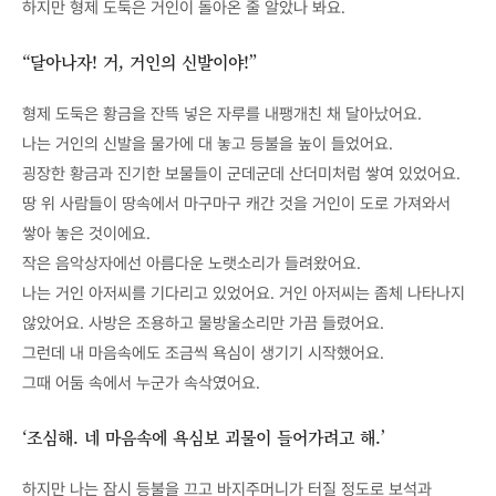
하지만 형제 도둑은 거인이 돌아온 줄 알았나 봐요.
“달아나자! 거, 거인의 신발이야!”
형제 도둑은 황금을 잔뜩 넣은 자루를 내팽개친 채 달아났어요.
나는 거인의 신발을 물가에 대 놓고 등불을 높이 들었어요.
굉장한 황금과 진기한 보물들이 군데군데 산더미처럼 쌓여 있었어요.
땅 위 사람들이 땅속에서 마구마구 캐간 것을 거인이 도로 가져와서
쌓아 놓은 것이에요.
작은 음악상자에선 아름다운 노랫소리가 들려왔어요.
나는 거인 아저씨를 기다리고 있었어요. 거인 아저씨는 좀체 나타나지
않았어요. 사방은 조용하고 물방울소리만 가끔 들렸어요.
그런데 내 마음속에도 조금씩 욕심이 생기기 시작했어요.
그때 어둠 속에서 누군가 속삭였어요.
‘조심해. 네 마음속에 욕심보 괴물이 들어가려고 해.’
하지만 나는 잠시 등불을 끄고 바지주머니가 터질 정도로 보석과