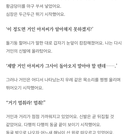
황금덩이를 마구 쑤셔 넣었어요.
심장은 두근두근 뛰기 시작했어요.
‘이 정도면 거인 아저씨가 알아채지 못하겠지?’
돌기둥 할머니가 말한 대로 갑자기 눈앞이 캄캄해졌어요. 나는 다시
거인의 신발에 올라탔어요.
‘제발 거인 아저씨가 그사이 돌아오지 말아야 할 텐데…….’
그러나 거인은 어디서 나타났는지 우레 같은 목소리를 쩡쩡 울리며
뛰어오기 시작했어요.
“거기 멈춰라! 멈춰!”
거인과 거리가 점점 가까워지고 있었어요. 신발은 곧 뒤집힐 것
같았어요. 다행히 다행히 동굴 끝이 보이기 시작했어요.
동굴 밖으로 나오자 어느새 해님이 산 위로 떠오르고 있었어요.