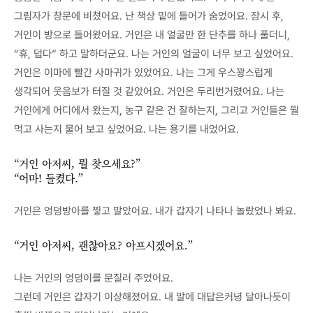
그림자가 창문에 비쳤어요. 난 책상 밑에 들어가 숨었어요. 잠시 후,
거인이 방으로 들어왔어요. 거인은 내 얼굴만 한 단추를 하나 풀더니,
“휴, 덥다” 하고 말하더군요. 나는 거인의 얼굴이 너무 보고 싶었어요.
거인은 이마에 빨간 사마귀가 있었어요. 나는 그게 우스꽝스럽게
생각되어 웃음보가 터질 것 같았어요. 거인은 두리번거렸어요. 나는
거인에게 어디에서 왔는지, 농구 같은 건 잘하는지, 그리고 거인들은 뭘
먹고 사는지 물어 보고 싶었어요. 나는 용기를 내었어요.
“거인 아저씨, 뭘 찾으세요?”
“어마! 들켰다.”
거인은 엉덩방아를 찧고 말았어요. 내가 갑자기 나타나 놀랐었나 봐요.
“거인 아저씨, 괜찮아요? 아프시겠어요.”
나는 거인의 엉덩이를 문질러 주었어요.
그런데 거인은 갑자기 이상해졌어요. 내 말에 대답은커녕 달아나듯이