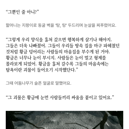
“그뿐인 줄 아니?”
할머니는 지팡이로 동굴 벽을 ‘탕, 탕’ 두드리며 눈살을 찌푸렸어요.
“그렇게 우리 양식을 훔쳐 갔으면 행복하게 살기나 해야지.
그들은 더욱 나빠졌어. 그들이 우리들 땅속 집을 마구 파헤쳤던
것처럼 황금 덩어리는 사람들의 마음집을 부수게 된 거야.
황금은 너무나 눈이 부시지. 사람들은 눈이 멀고 형제를
몰라보게 되었어. 황금을 훔쳐 갈수록 그들의 마음속에는
탐욕이란 괴물이 들어오기 시작했단다.”
그때 어둠나무가 슬픈 얼굴로 말했어요.
“그 괴물은 황금에 눈먼 사람들끼리 싸움을 붙이고 있어요.”