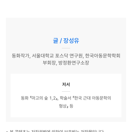
글 / 장성유
동화작가, 서울대학교 포스닥 연구원, 한국아동문학학회
부회장, 방정환연구소장
저서
동화 『마고의 숲 1,2』, 학술서 『한국 근대 아동문학의
형상』 등
•
본 콘텐츠는 저작권법에 의하여 보호받는 저작물입니다.