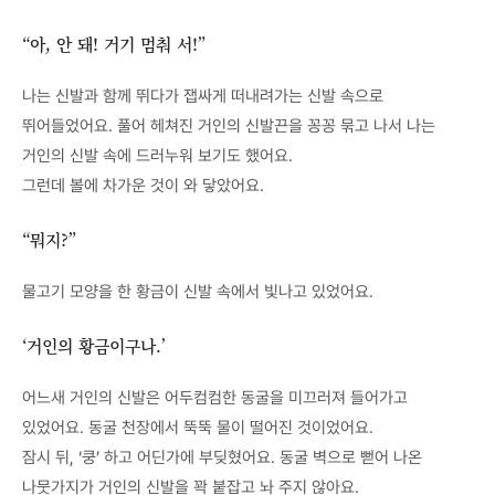
“아, 안 돼! 거기 멈춰 서!”
나는 신발과 함께 뛰다가 잽싸게 떠내려가는 신발 속으로
뛰어들었어요. 풀어 헤쳐진 거인의 신발끈을 꽁꽁 묶고 나서 나는
거인의 신발 속에 드러누워 보기도 했어요.
그런데 볼에 차가운 것이 와 닿았어요.
“뭐지?”
물고기 모양을 한 황금이 신발 속에서 빛나고 있었어요.
‘거인의 황금이구나.’
어느새 거인의 신발은 어두컴컴한 동굴을 미끄러져 들어가고
있었어요. 동굴 천장에서 뚝뚝 물이 떨어진 것이었어요.
잠시 뒤, ‘쿵’ 하고 어딘가에 부딪혔어요. 동굴 벽으로 뻗어 나온
나뭇가지가 거인의 신발을 꽉 붙잡고 놔 주지 않아요.