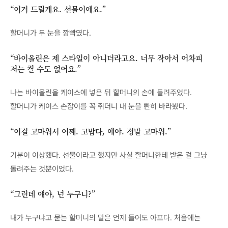
“이거 드릴게요. 선물이에요.”
할머니가 두 눈을 깜빡였다.
“바이올린은 제 스타일이 아니더라고요. 너무 작아서 어차피
저는 켤 수도 없어요.”
나는 바이올린을 케이스에 넣은 뒤 할머니의 손에 들려주었다.
할머니가 케이스 손잡이를 꼭 쥐더니 내 눈을 빤히 바라봤다.
“이걸 고마워서 어째. 고맙다, 얘야. 정말 고마워.”
기분이 이상했다. 선물이라고 했지만 사실 할머니한테 받은 걸 그냥
돌려주는 것뿐이었다.
“그런데 얘야, 넌 누구니?”
내가 누구냐고 묻는 할머니의 말은 언제 들어도 아프다. 처음에는