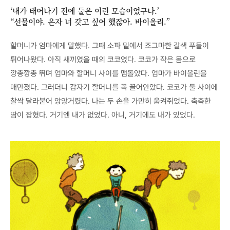
‘내가 태어나기 전에 둘은 이런 모습이었구나.’
“선물이야. 은자 너 갖고 싶어 했잖아. 바이올리.”
할머니가 엄마에게 말했다. 그때 소파 밑에서 조그마한 갈색 푸들이
튀어나왔다. 아직 새끼였을 때의 코코였다. 코코가 작은 몸으로
깡총깡총 뛰며 엄마와 할머니 사이를 맴돌았다. 엄마가 바이올린을
매만졌다. 그러더니 갑자기 할머니를 꼭 끌어안았다. 코코가 둘 사이에
찰싹 달라붙어 앙앙거렸다. 나는 두 손을 가만히 움켜쥐었다. 축축한
땀이 잡혔다. 거기엔 내가 없었다. 아니, 거기에도 내가 있었다.