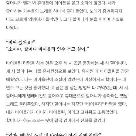
할머니가 깰까 봐 휴대폰에 이어폰을 꽂고 소파에 앉았다. 내가
좋아하는 가수들의 노래를 하나씩 골라 들었다. 노래가 흥겨워지자
나도 모르게 엉덩이가 들썩였다. 그때 할머니가 눈을 비비며 거실로
나왔다.
“벌써 깼어요?”
“소미야, 할머니 바이올리 연주 듣고 싶어.”
바이올린 타령을 하는 것은 오후 세 시 즈음 등장하는 세 시 할머니다.
세 시 할머니는 나를 유치원생으로 보았다. 유치원 때 바이올린을 잠깐
배웠었다. 나는 바이올린에 소질이 없었는데 이상하게도 할머니는 내
연주 보는 것을 좋아했다. 지금은 활 잡는 방법도 다 까먹었는데. 세 시
할머니에게 텔레비전도 틀어주고 휴대폰으로 할머니가 좋아하는 옛날
노래도 들려주었다. 하지만 할머니는 자꾸만 "바이올리" 타령을 했다.
내가 바이올리가 아니라 바이올린, 이라고 고쳐줘도 소용없었다.
할머니가 하도 조르는 탓에 결국 엄마에게 전화를 걸었다.
“엄마, 옛날에 쓰던 내 바이올린 아직 집에 있어?”