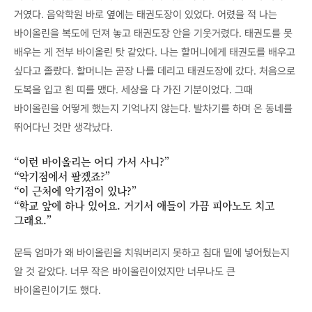
거였다. 음악학원 바로 옆에는 태권도장이 있었다. 어렸을 적 나는
바이올린을 복도에 던져 놓고 태권도장 안을 기웃거렸다. 태권도를 못
배우는 게 전부 바이올린 탓 같았다. 나는 할머니에게 태권도를 배우고
싶다고 졸랐다. 할머니는 곧장 나를 데리고 태권도장에 갔다. 처음으로
도복을 입고 흰 띠를 맸다. 세상을 다 가진 기분이었다. 그때
바이올린을 어떻게 했는지 기억나지 않는다. 발차기를 하며 온 동네를
뛰어다닌 것만 생각났다.
“이런 바이올리는 어디 가서 사니?”
“악기점에서 팔겠죠?”
“이 근처에 악기점이 있나?”
“학교 앞에 하나 있어요. 거기서 애들이 가끔 피아노도 치고
그래요.”
문득 엄마가 왜 바이올린을 치워버리지 못하고 침대 밑에 넣어뒀는지
알 것 같았다. 너무 작은 바이올린이었지만 너무나도 큰
바이올린이기도 했다.