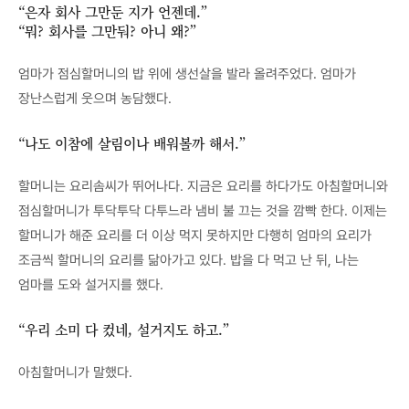
“은자 회사 그만둔 지가 언젠데.”
“뭐? 회사를 그만둬? 아니 왜?”
엄마가 점심할머니의 밥 위에 생선살을 발라 올려주었다. 엄마가
장난스럽게 웃으며 농담했다.
“나도 이참에 살림이나 배워볼까 해서.”
할머니는 요리솜씨가 뛰어나다. 지금은 요리를 하다가도 아침할머니와
점심할머니가 투닥투닥 다투느라 냄비 불 끄는 것을 깜빡 한다. 이제는
할머니가 해준 요리를 더 이상 먹지 못하지만 다행히 엄마의 요리가
조금씩 할머니의 요리를 닮아가고 있다. 밥을 다 먹고 난 뒤, 나는
엄마를 도와 설거지를 했다.
“우리 소미 다 컸네, 설거지도 하고.”
아침할머니가 말했다.