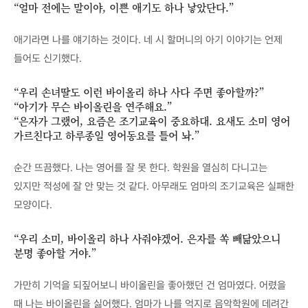
“얼마 전에는 말이야, 이쁜 애기도 하나 낳았단다.”
애기라면 나를 얘기하는 것이다. 네 시 할머니의 아기 이야기는 언제
들어도 신기했다.
“우리 손녀딸도 이런 바이올리 하나 사다 주면 좋아할까?”
“아기가 무슨 바이올린을 연주해요.”
“은자가 그랬어, 요즘은 조기교육이 중요하대. 요새도 소미 영어
가르친다고 하루종일 영어동요를 틀어 놔.”
순간 뜨끔했다. 나는 영어를 잘 못 한다. 학원을 열심히 다니고는
있지만 적성에 잘 안 맞는 것 같다. 아무래도 엄마의 조기교육은 실패한
모양이다.
“우리 소미, 바이올리 하나 사줘야겠어. 은자를 쏙 빼닮았으니
분명 좋아할 거야.”
가만히 기억을 되짚어보니 바이올린을 좋아했던 건 엄마였다. 어렸을
때 나는 바이올린을 싫어했다. 엄마가 나를 억지로 음악학원에 데려간