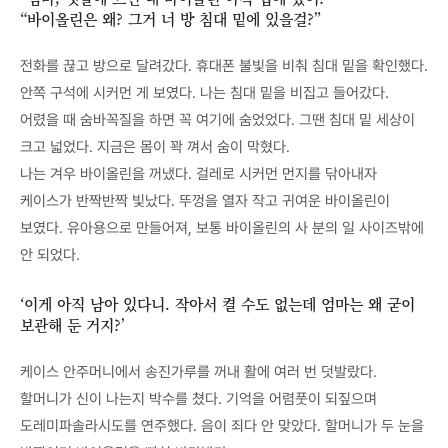
“바이올린은 왜? 그거 너 방 침대 밑에 있을걸?”
전화를 끊고 방으로 달려갔다. 휴대폰 불빛을 비춰 침대 밑을 확인했다.
안쪽 구석에 시커먼 게 보였다. 나는 침대 밑을 비집고 들어갔다.
어렸을 때 숨바꼭질을 하면 꼭 여기에 숨었었다. 그땐 침대 밑 세상이
크고 넓었다. 지금은 몸이 꽉 껴서 숨이 막혔다.
나는 겨우 바이올린을 꺼냈다. 걸레로 시커먼 먼지를 닦아내자
케이스가 반짝반짝 빛났다. 뚜껑을 열자 작고 귀여운 바이올린이
보였다. 유아용으로 만들어져, 보통 바이올린의 사 분의 일 사이즈밖에
안 되었다.
‘이게 아직 남아 있다니. 작아서 켤 수도 없는데 엄마는 왜 굳이
보관해 둔 거지?’
케이스 안주머니에서 송진가루를 꺼내 활에 여러 번 덧발랐다.
할머니가 신이 나는지 박수를 쳤다. 기억을 어렴풋이 되짚으며
도레미파솔라시도를 연주했다. 음이 죄다 안 맞았다. 할머니가 두 눈을