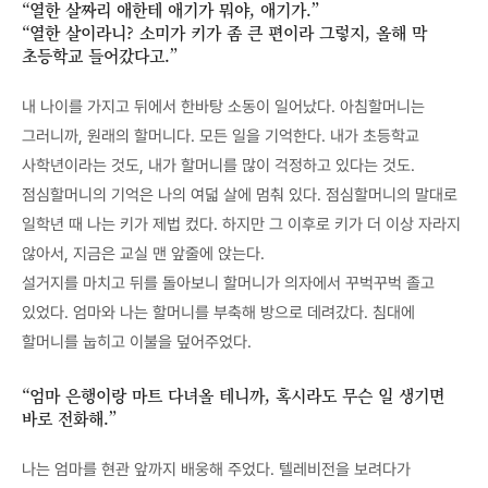
“열한 살짜리 애한테 애기가 뭐야, 애기가.”
“열한 살이라니? 소미가 키가 좀 큰 편이라 그렇지, 올해 막
초등학교 들어갔다고.”
내 나이를 가지고 뒤에서 한바탕 소동이 일어났다. 아침할머니는
그러니까, 원래의 할머니다. 모든 일을 기억한다. 내가 초등학교
사학년이라는 것도, 내가 할머니를 많이 걱정하고 있다는 것도.
점심할머니의 기억은 나의 여덟 살에 멈춰 있다. 점심할머니의 말대로
일학년 때 나는 키가 제법 컸다. 하지만 그 이후로 키가 더 이상 자라지
않아서, 지금은 교실 맨 앞줄에 앉는다.
설거지를 마치고 뒤를 돌아보니 할머니가 의자에서 꾸벅꾸벅 졸고
있었다. 엄마와 나는 할머니를 부축해 방으로 데려갔다. 침대에
할머니를 눕히고 이불을 덮어주었다.
“엄마 은행이랑 마트 다녀올 테니까, 혹시라도 무슨 일 생기면
바로 전화해.”
나는 엄마를 현관 앞까지 배웅해 주었다. 텔레비전을 보려다가