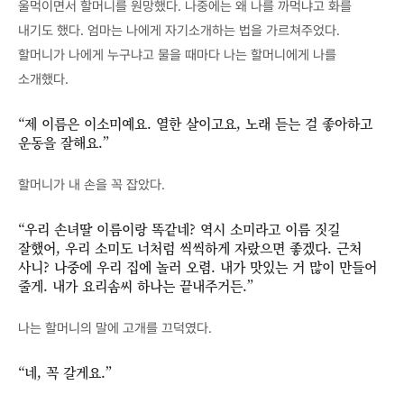
울먹이면서 할머니를 원망했다. 나중에는 왜 나를 까먹냐고 화를
내기도 했다. 엄마는 나에게 자기소개하는 법을 가르쳐주었다.
할머니가 나에게 누구냐고 물을 때마다 나는 할머니에게 나를
소개했다.
“제 이름은 이소미예요. 열한 살이고요, 노래 듣는 걸 좋아하고
운동을 잘해요.”
할머니가 내 손을 꼭 잡았다.
“우리 손녀딸 이름이랑 똑같네? 역시 소미라고 이름 짓길
잘했어, 우리 소미도 너처럼 씩씩하게 자랐으면 좋겠다. 근처
사니? 나중에 우리 집에 놀러 오렴. 내가 맛있는 거 많이 만들어
줄게. 내가 요리솜씨 하나는 끝내주거든.”
나는 할머니의 말에 고개를 끄덕였다.
“네, 꼭 갈게요.”