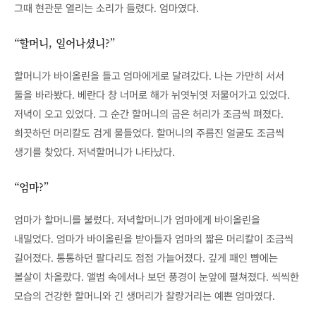
그때 현관문 열리는 소리가 들렸다. 엄마였다.
“할머니, 일어나셨니?”
할머니가 바이올린을 들고 엄마에게로 달려갔다. 나는 가만히 서서
둘을 바라봤다. 베란다 창 너머로 해가 뉘엿뉘엿 저물어가고 있었다.
저녁이 오고 있었다. 그 순간 할머니의 굽은 허리가 조금씩 펴졌다.
희끗하던 머리칼도 검게 물들었다. 할머니의 주름진 얼굴도 조금씩
생기를 찾았다. 저녁할머니가 나타났다.
“엄마?”
엄마가 할머니를 불렀다. 저녁할머니가 엄마에게 바이올린을
내밀었다. 엄마가 바이올린을 받아들자 엄마의 짧은 머리칼이 조금씩
길어졌다. 통통하던 팔다리도 점점 가늘어졌다. 깊게 패인 뺨에는
볼살이 차올랐다. 앨범 속에서나 보던 풍경이 눈앞에 펼쳐졌다. 씩씩한
모습의 건강한 할머니와 긴 생머리가 찰랑거리는 예쁜 엄마였다.