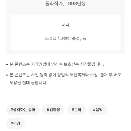
동화작가, 1993년생
저서
소설집 『다행히 졸업』 등
•
본 콘텐츠는 저작권법에 의하여 보호받는 저작물입니다.
•
본 콘텐츠는 사전 동의 없이 상업적 무단복제와 수정, 캡처 후 배포
도용을 절대 금합니다.
#생각하는 동화
#김아정
#문학
#음악
#건강