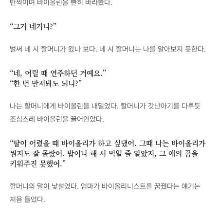
반짝이며 바이올린을 빤히 바라봤다.
“그거 네거니?”
벌써 네 시 할머니가 왔나 보다. 네 시 할머니는 나를 알아보지 못한다.
“네, 어릴 때 연주하던 거예요.”
“한 번 만져봐도 되니?”
나는 할머니에게 바이올린을 내밀었다. 할머니가 갓난아기를 다루듯
조심스레 바이올린을 끌어안았다.
“딸이 어렸을 때 바이올리가 하고 싶댔어. 그때 나는 바이올리가
뭔지도 잘 몰랐어. 밥이나 해 서 먹일 줄 알았지, 그 애의 꿈을
키워주진 못했어.”
할머니의 말이 낯설었다. 엄마가 바이올리니스트를 꿈꿨다는 얘기는
처음 들었다.