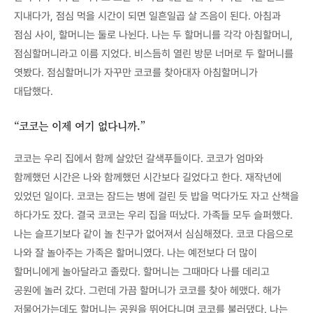
지내다가, 점심 먹을 시간이 되면 일흔일곱 살 즈음이 된다. 아침과
점심 사이, 할머니는 둘로 나뉜다. 나는 두 할머니를 각각 아침할머니,
점심할머니라고 이름 지었다. 비스듬히 열린 방문 너머로 두 할머니를
엿봤다. 점심할머니가 자꾸만 코코를 찾아대자 아침할머니가
대답했다.
“코코는 이제 여기 없다니까.”
코코는 우리 집에서 함께 살았던 갈색푸들이다. 코코가 엄마와
함께했던 시간은 나와 함께했던 시간보다 길었다고 한다. 재작년에
있었던 일이다. 코코는 잠드는 병에 걸린 듯 밥을 먹다가도 자고 산책을
하다가도 잤다. 결국 코코는 우리 집을 떠났다. 가족들 모두 슬퍼했다.
나는 슬프기보다 같이 놀 친구가 없어져서 심심해졌다. 코코 다음으로
나와 잘 놀아주는 가족은 할머니였다. 나는 예전보다 더 많이
할머니에게 놀아달라고 졸랐다. 할머니는 그때마다 나를 데리고
공원에 놀러 갔다. 그런데 가끔 할머니가 코코를 찾아 헤맸다. 해가
저물어가는데도 할머니는 공원을 뛰어다니며 코코를 불러댔다. 나는