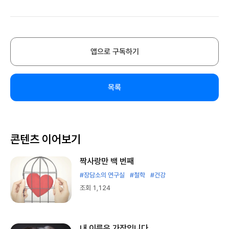
앱으로 구독하기
목록
콘텐츠 이어보기
짝사랑만 백 번째
#장담소의 연구실
#철학
#건강
조회 1,124
내 이름은 가장입니다