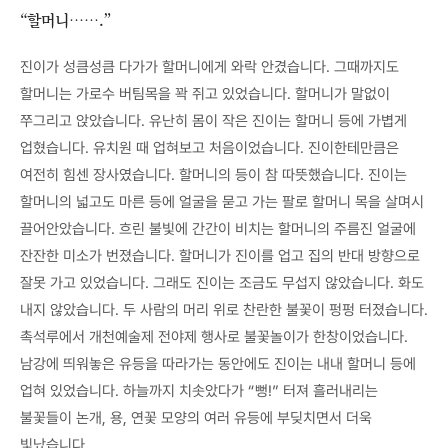
“할머니…….”
진이가 성큼성큼 다가가 할머니에게 와락 안겼습니다. 그때까지도
할머니는 가로수 버팀목을 꽉 쥐고 있었습니다. 할머니가 말없이
쭈그리고 앉았습니다. 유난히 몸이 작은 진이는 할머니 등에 가볍게
업혔습니다. 유치원 때 업혀보고 처음이었습니다. 진이한테만큼은
여전히 힘센 장사였습니다. 할머니의 등이 참 따뜻했습니다. 진이는
할머니의 넓고도 마른 등에 얼굴을 묻고 가는 팔로 할머니 목을 살며시
끌어안았습니다. 흐린 불빛에 간간이 비치는 할머니의 주름진 얼굴에
잔잔한 미소가 번졌습니다. 할머니가 진이를 업고 집의 반대 방향으로
잘못 가고 있었습니다. 그래도 진이는 조금도 무섭지 않았습니다. 화도
내지 않았습니다. 두 사람의 머리 위로 찬란한 불꽃이 펑펑 터졌습니다.
촉석루에서 개천예술제 전야제 행사로 불꽃놀이가 한창이었습니다.
남강에 띄워놓은 유등을 따라가는 동안에도 진이는 내내 할머니 등에
업혀 있었습니다. 하늘까지 치솟았다가 “뻥!” 터져 흘러내리는
불꽃들이 논개, 용, 연꽃 모양의 여러 유등에 부딪치면서 더욱
빛났습니다.