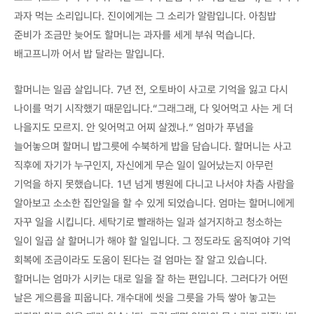
과자 먹는 소리입니다. 진이에게는 그 소리가 알람입니다. 아침밥
준비가 조금만 늦어도 할머니는 과자를 세게 부숴 먹습니다.
배고프니까 어서 밥 달라는 말입니다.
할머니는 일곱 살입니다. 7년 전, 오토바이 사고로 기억을 잃고 다시
나이를 먹기 시작했기 때문입니다.“그래그래, 다 잊어먹고 사는 게 더
나을지도 모르지. 안 잊어먹고 어찌 살겠나.” 엄마가 푸념을
늘어놓으며 할머니 밥그릇에 수북하게 밥을 담습니다. 할머니는 사고
직후에 자기가 누구인지, 자신에게 무슨 일이 일어났는지 아무런
기억을 하지 못했습니다. 1년 넘게 병원에 다니고 나서야 차츰 사람을
알아보고 소소한 집안일을 할 수 있게 되었습니다. 엄마는 할머니에게
자꾸 일을 시킵니다. 세탁기로 빨래하는 일과 설거지하고 청소하는
일이 일곱 살 할머니가 해야 할 일입니다. 그 정도라도 움직여야 기억
회복에 조금이라도 도움이 된다는 걸 엄마는 잘 알고 있습니다.
할머니는 엄마가 시키는 대로 일을 잘 하는 편입니다. 그러다가 어떤
날은 게으름을 피웁니다. 개수대에 씻을 그릇을 가득 쌓아 놓고는