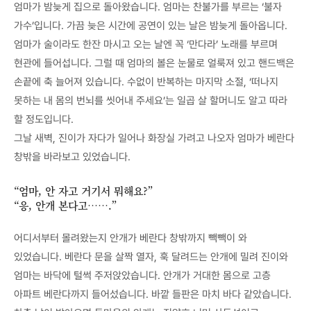
엄마가 밤늦게 집으로 돌아왔습니다. 엄마는 찬불가를 부르는 ‘불자
가수’입니다. 가끔 늦은 시간에 공연이 있는 날은 밤늦게 돌아옵니다.
엄마가 술이라도 한잔 마시고 오는 날엔 꼭 ‘만다라’ 노래를 부르며
현관에 들어섭니다. 그럴 때 엄마의 볼은 눈물로 얼룩져 있고 핸드백은
손끝에 축 늘어져 있습니다. 수없이 반복하는 마지막 소절, ‘떠나지
못하는 내 몸의 번뇌를 씻어내 주세요’는 일곱 살 할머니도 알고 따라
할 정도입니다.
그날 새벽, 진이가 자다가 일어나 화장실 가려고 나오자 엄마가 베란다
창밖을 바라보고 있었습니다.
“엄마, 안 자고 거기서 뭐해요?”
“응, 안개 본다고…….”
어디서부터 몰려왔는지 안개가 베란다 창밖까지 빽빽이 와
있었습니다. 베란다 문을 살짝 열자, 훅 달려드는 안개에 밀려 진이와
엄마는 바닥에 털썩 주저앉았습니다. 안개가 거대한 몸으로 고층
아파트 베란다까지 들어섰습니다. 바깥 들판은 마치 바다 같았습니다.