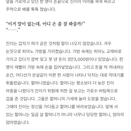
앞을 가로막고 있던 한 명이 손끝으로 진이의 이마를 쿡쿡 찌르고
주먹으로 배를 툭툭 쳤습니다.
“이거 말이 없는데, 어디 손 좀 잘 봐줄까?”
“…….”
진이는 갑자기 혀가 굳은 것처럼 말이 나오지 않았습니다. 겨우
눈짓으로 피아노 가방을 가리켰습니다. 가방 속에는 피아노 교재비로
가지고 갔다가 깜박 잊고 못 낸 돈이 3만3,000원이나 있었습니다. 한
명이 재빨리 가방 속에 손을 집어넣었습니다. 그리고 돈을 막 꺼내려는
순간, 어디선가 쏜살같이 어른 한 사람이 나타나 닥치는 대로 막대기를
휘둘렀습니다. 할머니였습니다. 할머니는 평소보다 더 늦은 진이
마중을 나왔다가 진이가 위험에 처한 걸 보고는 가로수 버팀목으로
겁을 준 것입니다. 그들은 할머니의 기세에 놀라 도망을 쳤습니다.
그때야 진이는 정신을 가다듬고 할머니를 바라보았습니다. 앞에 서
있는 할머니는 일곱 살 할머니가 아니라 너무나 당당한 할머니, 엄마의
엄마였습니다.