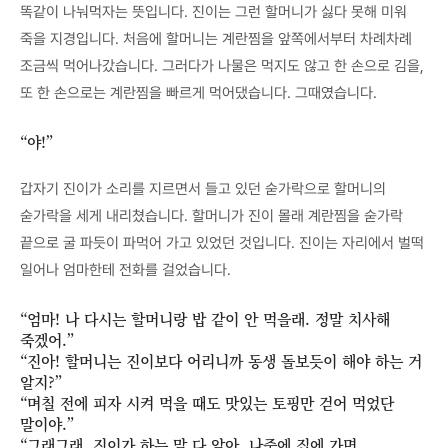
똑같이 나눠먹자는 뜻입니다. 진이는 그런 할머니가 싫다 못해 미워
죽을 지경입니다. 처음에 할머니는 계란찜을 앞쪽에서부터 차례차례
조금씩 먹어나갔습니다. 그러다가 나물은 먹지도 않고 한 손으로 김을,
또 한 손으로는 계란찜을 빠르게 먹어댔습니다. 그때였습니다.
“야!”
갑자기 진이가 소리를 지르면서 들고 있던 숟가락으로 할머니의
숟가락을 세게 내리쳤습니다. 할머니가 진이 몰래 계란찜을 숟가락
끝으로 굴 파듯이 파먹어 가고 있었던 것입니다. 진이는 자리에서 벌떡
일어나 엄마한테 전화를 걸었습니다.
“엄마! 나 다시는 할머니랑 밥 같이 안 먹을래. 정말 치사해
죽겠어.”
“진아! 할머니는 진이보다 어리니까 동생 돌보듯이 해야 하는 거
알지?”
“며칠 전에 피자 시켜 먹을 때도 맛있는 토핑만 걷어 먹었단
말이야.”
“그래그래, 진이가 하는 말 다 알아. 나중에 집에 가면