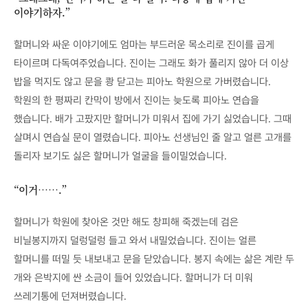
이야기하자.”
할머니와 싸운 이야기에도 엄마는 부드러운 목소리로 진이를 곱게
타이르며 다독여주었습니다. 진이는 그래도 화가 풀리지 않아 더 이상
밥을 먹지도 않고 문을 쾅 닫고는 피아노 학원으로 가버렸습니다.
학원의 한 평짜리 칸막이 방에서 진이는 늦도록 피아노 연습을
했습니다. 배가 고팠지만 할머니가 미워서 집에 가기 싫었습니다. 그때
살며시 연습실 문이 열렸습니다. 피아노 선생님인 줄 알고 얼른 고개를
돌리자 보기도 싫은 할머니가 얼굴을 들이밀었습니다.
“이거…….”
할머니가 학원에 찾아온 것만 해도 창피해 죽겠는데 검은
비닐봉지까지 덜렁덜렁 들고 와서 내밀었습니다. 진이는 얼른
할머니를 떠밀 듯 내보내고 문을 닫았습니다. 봉지 속에는 삶은 계란 두
개와 은박지에 싼 소금이 들어 있었습니다. 할머니가 더 미워
쓰레기통에 던져버렸습니다.