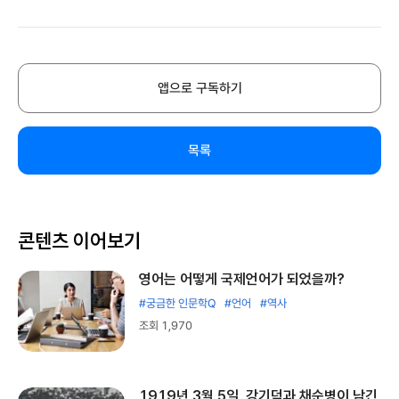
앱으로 구독하기
목록
콘텐츠 이어보기
영어는 어떻게 국제언어가 되었을까?
#궁금한 인문학Q
#언어
#역사
조회 1,970
1919년 3월 5일, 강기덕과 채순병이 남긴