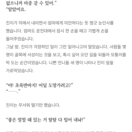
없으니까 마중 갈 수 있어.”
“알았어요.
진이가 차에서 내리면서 엄마에게 미안하다는 듯 찡긋 눈인사를
했습니다. 엄마도 운전대에서 잠시 한 손을 떼고 가볍게 손을
들어주었습니다.
그날 밤. 진이가 걱정하던 일이 그만 일어나고야 말았습니다. 사람들 몇
명이 골목에 서성이는 것을 보고, 혹시 싶어 오던 길을 되돌아 모퉁이를
막 도는 순간이었습니다. 나쁜 언니들 세 명이 나타나 진이 앞을
가로막았습니다.
“야! 초록반바지! 어딜 도망가려고?”
“…….”
진이는 무서워 떨기만 했습니다.
“좋은 말할 때 있는 거 탈탈 다 털어 내놔!”