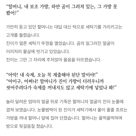
“할머니, 내 보조 가방, 하얀 곰이 그려져 있는, 그 가방 못
봤어?”
가만히 듣고 있던 할머니는 대답 대신 턱으로 세탁기를 가리키고는
고개를 돌렸습니다.
진이가 얼른 세탁기 뚜껑을 열었습니다. 곰의 일그러진 얼굴이
이리저리 물살에 씻기고 있었습니다.
진이는 그만 그 자리에 주저앉아 울음을 터뜨렸습니다.
“아악! 내 숙제, 오늘 꼭 제출해야 된단 말이야!”
“아이구, 어쩌나! 할머니가 진이 가방이 더러우니까
씻어주려다가 숙제를 꺼내지도 않고 세탁기에 넣었나 봐!”
놀라 달려온 엄마의 얼굴 뒤로 기죽은 할머니의 얼굴이 진이 눈물에
겹쳐 보였습니다. 눈물범벅이 된 진이가 세탁기에서 물이 줄줄 흐르는
가방을 꺼내 할머니 앞에 집어 던졌습니다. 할머니는 울먹울먹하며
방으로 뒷걸음질 쳤습니다.