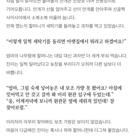
차츰 날이 밝아오면 들마을의 안개는 진양호 너머 산등성이로
기어오릅니다. 안개가 산을 업어주고 산이 안개를 안아주며 산골짝
사이사이에서 소복소복 어울려 놉니다.
언제 깼는지 할머니가 세탁기를 돌려놓고 과자를 먹고 있었습니다.
“이렇게 일찍 세탁기를 돌리면 아랫집에서 뭐라고 하겠어요?”
엄마의 나무람에 할머니는 대답 대신 과자만 더 세게 부숴 먹습니다.
진이는 일찍 일어났다고 늦장을 부리다가 오히려 다른 날보다 더
바쁩니다.
“엄마, 그림 숙제 넣어놓은 내 보조 가방 못 봤어요? 아침에
잊어먹고 안 갖고 갈까 봐 미리 현관 입구에 두었는데.”
“응, 어제저녁에 보니까 현관문 옆에 세워져 있던데? 잘
찾아보렴.”
이리저리 아무리 찾아봐도 보조 가방은 보이지 않았습니다.
마음이 다급해진 진이는 혹시나 하며 할머니한테 다그쳐 물었습니다.