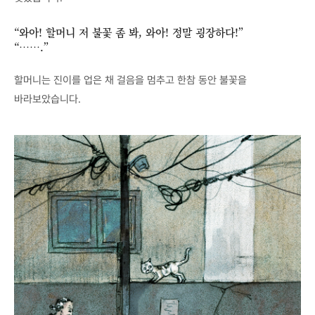
“와아! 할머니 저 불꽃 좀 봐, 와아! 정말 굉장하다!”
“…….”
할머니는 진이를 업은 채 걸음을 멈추고 한참 동안 불꽃을
바라보았습니다.