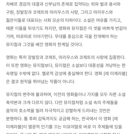
자베르 경감의 대결과 신부님의 존재로 집약되는 죄와 벌과 용서와
구원, 장발장과 코제트와 마리우스의 사랑, 그리고 마리우스와
젊은이들로 대표되는 사회 모순의 타파이다. 소설은 여유를 가지고,
때론 이들을 뒤섞기도 하지만, 영화와 뮤지컬은 이 셋을 바쁘게 번갈아
가며, 따로따로 이야기한다. 무대를 중심으로 극을 전개해야 하는
뮤지컬과 그것을 베낀 영화의 한계일 것이다.
영화는 특히 장발장과 코제트, 마리우스와 코제트의 사랑에 집중한다.
이 또한 영화는 뮤지컬보다, 뮤지컬은 소설보다 대중성을 겨냥하는 한
숙명일 수밖에 없다. 멜로적 감성에 충실해야 한다. 영화 [레 미제라블]
은 결코 원작을 뛰어넘는 작품이 아니다.
뮤지컬의 변주에 불과하며, 이전의 영화들이나 가지를 모두 자른 소설
축약본과 크게 다르지 않다. 다만 뮤지컬처럼 소설 속의 주제들을
음악의 호소력을 빌려 자극적이고 강렬하게 드러내는 것만은
분명하다. 톰 후퍼 감독까지도 궁금해 하는, 한국에서 이 영화 [레
미제라블]이 열광적 인기를 끄는 이유야말로 바로 이 주제들에 있을