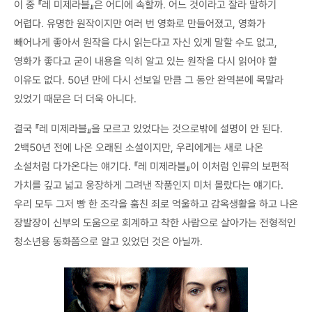
이 중 『레 미제라블』은 어디에 속할까. 어느 것이라고 잘라 말하기
어렵다. 유명한 원작이지만 여러 번 영화로 만들어졌고, 영화가
빼어나게 좋아서 원작을 다시 읽는다고 자신 있게 말할 수도 없고,
영화가 좋다고 굳이 내용을 익히 알고 있는 원작을 다시 읽어야 할
이유도 없다. 50년 만에 다시 선보일 만큼 그 동안 완역본에 목말라
있었기 때문은 더 더욱 아니다.
결국 『레 미제라블』을 모르고 있었다는 것으로밖에 설명이 안 된다.
2백50년 전에 나온 오래된 소설이지만, 우리에게는 새로 나온
소설처럼 다가온다는 얘기다. 『레 미제라블』이 이처럼 인류의 보편적
가치를 깊고 넓고 웅장하게 그려낸 작품인지 미처 몰랐다는 얘기다.
우리 모두 그저 빵 한 조각을 훔친 죄로 억울하고 감옥생활을 하고 나온
장발장이 신부의 도움으로 회계하고 착한 사람으로 살아가는 전형적인
청소년용 동화쯤으로 알고 있었던 것은 아닐까.