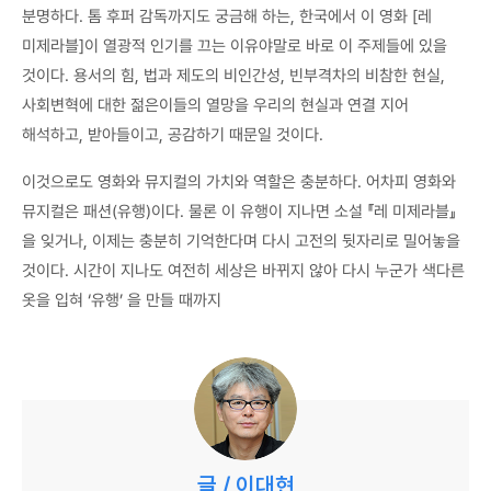
분명하다. 톰 후퍼 감독까지도 궁금해 하는, 한국에서 이 영화 [레
미제라블]이 열광적 인기를 끄는 이유야말로 바로 이 주제들에 있을
것이다. 용서의 힘, 법과 제도의 비인간성, 빈부격차의 비참한 현실,
사회변혁에 대한 젊은이들의 열망을 우리의 현실과 연결 지어
해석하고, 받아들이고, 공감하기 때문일 것이다.
이것으로도 영화와 뮤지컬의 가치와 역할은 충분하다. 어차피 영화와
뮤지컬은 패션(유행)이다. 물론 이 유행이 지나면 소설 『레 미제라블』
을 잊거나, 이제는 충분히 기억한다며 다시 고전의 뒷자리로 밀어놓을
것이다. 시간이 지나도 여전히 세상은 바뀌지 않아 다시 누군가 색다른
옷을 입혀 ‘유행’ 을 만들 때까지
글 / 이대현