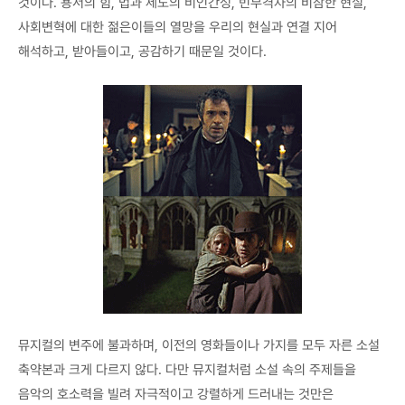
것이다. 용서의 힘, 법과 제도의 비인간성, 빈부격차의 비참한 현실,
사회변혁에 대한 젊은이들의 열망을 우리의 현실과 연결 지어
해석하고, 받아들이고, 공감하기 때문일 것이다.
뮤지컬의 변주에 불과하며, 이전의 영화들이나 가지를 모두 자른 소설
축약본과 크게 다르지 않다. 다만 뮤지컬처럼 소설 속의 주제들을
음악의 호소력을 빌려 자극적이고 강렬하게 드러내는 것만은