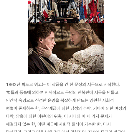
1862년 빅토르 위고는 이 작품을 긴 한 문장의 서문으로 시작했다.
‘법률과 풍습에 의하여 인위적으로 문명의 한복판에 지옥을 만들고
인간적 숙명으로 신성한 운명을 복잡하게 만드는 영원한 사회적
형벌이 존재하는 한, 무산계급에 의한 남성의 추락, 기아에 의한 여성의
타락, 암흑에 의한 어린이의 위축, 이 시대의 이 세 가지 문제가
해결되지 않는 한, 어떤 계급에 사회적 질식이 가능한 한, 다시