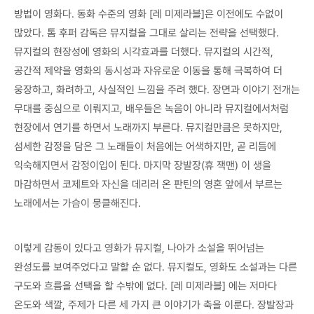
방법이 영화다. 동화 수준의 영화 [레 미제라블]은 이전에도 수없이
많았다. 톰 후퍼 감독은 뮤지컬을 그대로 살리는 전략을 선택했다.
뮤지컬의 현장성에 영화의 시각효과를 더했다. 뮤지컬의 시간적,
공간적 제약을 영화의 동시성과 자유로운 이동을 통해 극복하여 더
웅장하고, 화려하고, 사실적인 느낌을 주려 했다. 장면과 이야기 전개는
무대를 중심으로 이뤄지고, 배우들은 녹음이 아니라 뮤지컬에서처럼
현장에서 연기를 하면서 노래까지 부른다. 뮤지컬만큼은 못하지만,
섬세한 감정을 담은 그 노래들이 처음에는 어색하지만, 곧 리듬에
익숙해지면서 감정이입이 된다. 마지막 장발장(휴 잭맨) 이 생을
마감하면서 코제트와 자신을 데리러 온 판틴의 영혼 앞에서 부르는
노래에서는 가슴이 뭉클해진다.
이렇게 감동이 있다고 영화가 뮤지컬, 나아가 소설을 뛰어넘는
완성도를 보여주었다고 말할 순 없다. 뮤지컬도, 영화도 소설과는 다른
구도와 흐름을 선택을 할 수밖에 없다. [레 미제라블] 에는 저마다
온도와 색깔, 주제가 다른 세 가지 큰 이야기가 축을 이룬다. 장발장과