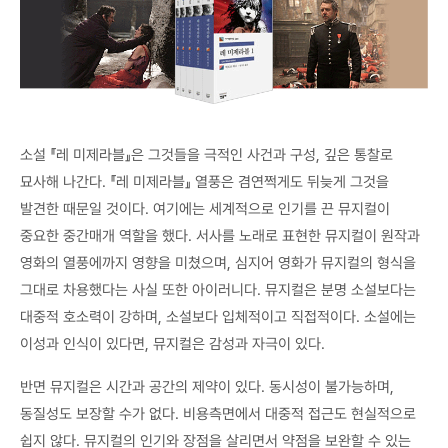
소설 『레 미제라블』은 그것들을 극적인 사건과 구성, 깊은 통찰로
묘사해 나간다. 『레 미제라블』 열풍은 겸연쩍게도 뒤늦게 그것을
발견한 때문일 것이다. 여기에는 세계적으로 인기를 끈 뮤지컬이
중요한 중간매개 역할을 했다. 서사를 노래로 표현한 뮤지컬이 원작과
영화의 열풍에까지 영향을 미쳤으며, 심지어 영화가 뮤지컬의 형식을
그대로 차용했다는 사실 또한 아이러니다. 뮤지컬은 분명 소설보다는
대중적 호소력이 강하며, 소설보다 입체적이고 직접적이다. 소설에는
이성과 인식이 있다면, 뮤지컬은 감성과 자극이 있다.
반면 뮤지컬은 시간과 공간의 제약이 있다. 동시성이 불가능하며,
동질성도 보장할 수가 없다. 비용측면에서 대중적 접근도 현실적으로
쉽지 않다. 뮤지컬의 인기와 장점을 살리면서 약점을 보완할 수 있는