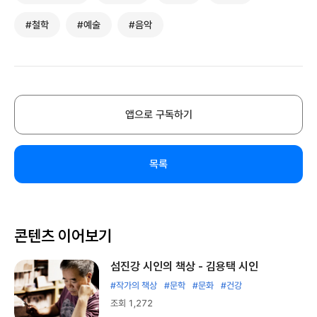
#철학
#예술
#음악
앱으로 구독하기
목록
콘텐츠 이어보기
섬진강 시인의 책상 - 김용택 시인
#작가의 책상
#문학
#문화
#건강
조회 1,272