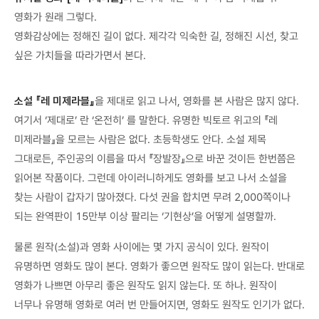
영화가 원래 그렇다.
영화감상에는 정해진 길이 없다. 제각각 익숙한 길, 정해진 시선, 찾고
싶은 가치들을 따라가면서 본다.
소설 『레 미제라블』
을 제대로 읽고 나서, 영화를 본 사람은 많지 않다.
여기서 ‘제대로’ 란 ‘온전히’ 를 말한다. 유명한 빅토르 위고의 『레
미제라블』을 모르는 사람은 없다. 초등학생도 안다. 소설 제목
그대로든, 주인공의 이름을 따서 『장발장』으로 바꾼 것이든 한번쯤은
읽어본 작품이다. 그런데 아이러니하게도 영화를 보고 나서 소설을
찾는 사람이 갑자기 많아졌다. 다섯 권을 합치면 무려 2,000쪽이나
되는 완역판이 15만부 이상 팔리는 ‘기현상’을 어떻게 설명할까.
물론 원작(소설)과 영화 사이에는 몇 가지 공식이 있다. 원작이
유명하면 영화도 많이 본다. 영화가 좋으면 원작도 많이 읽는다. 반대로
영화가 나쁘면 아무리 좋은 원작도 읽지 않는다. 또 하나. 원작이
너무나 유명해 영화로 여러 번 만들어지면, 영화도 원작도 인기가 없다.