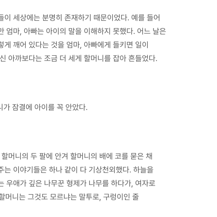
 일들이 세상에는 분명히 존재하기 때문이었다. 예를 들어
만 엄마, 아빠는 아이의 말을 이해하지 못했다. 어느 날은
렇게 깨어 있다는 것을 엄마, 아빠에게 들키면 일이
신 아까보다는 조금 더 세게 할머니를 잡아 흔들었다.
니가 잠결에 아이를 꼭 안았다.
 할머니의 두 팔에 안겨 할머니의 배에 코를 묻은 채
주는 이야기들은 하나 같이 다 기상천외했다. 하늘을
는 우애가 깊은 나무꾼 형제가 나무를 하다가, 여자로
 할머니는 그것도 모르냐는 말투로, 구렁이인 줄