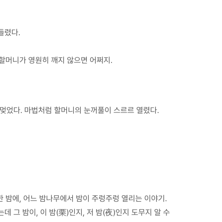
들렸다.
 할머니가 영원히 깨지 않으면 어쩌지.
 멎었다. 마법처럼 할머니의 눈꺼풀이 스르르 열렸다.
캄한 밤에, 어느 밤나무에서 밤이 주렁주렁 열리는 이야기.
그 밤이, 이 밤(栗)인지, 저 밤(夜)인지 도무지 알 수