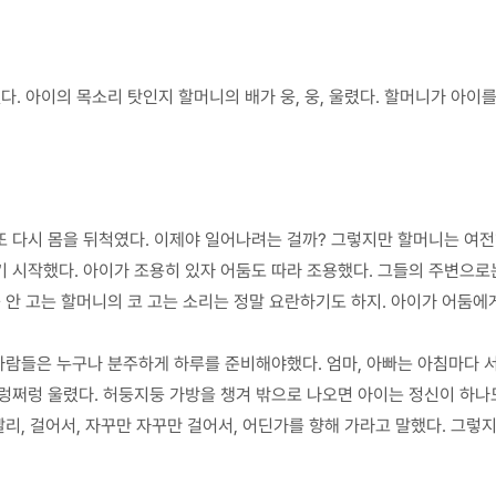
. 아이의 목소리 탓인지 할머니의 배가 웅, 웅, 울렸다. 할머니가 아이를 
 다시 몸을 뒤척였다. 이제야 일어나려는 걸까? 그렇지만 할머니는 여전
 시작했다. 아이가 조용히 있자 어둠도 따라 조용했다. 그들의 주변으로
. 코를 안 고는 할머니의 코 고는 소리는 정말 요란하기도 하지. 아이가 어둠
사람들은 누구나 분주하게 하루를 준비해야했다. 엄마, 아빠는 아침마다 서
렁쩌렁 울렸다. 허둥지둥 가방을 챙겨 밖으로 나오면 아이는 정신이 하나도 
빨리, 걸어서, 자꾸만 자꾸만 걸어서, 어딘가를 향해 가라고 말했다. 그렇