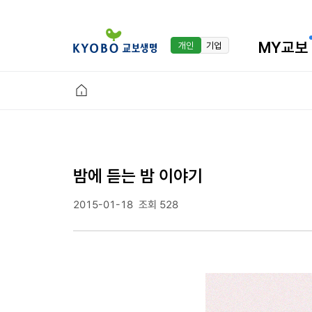
MY교보
개인
기업
밤에 듣는 밤 이야기
2015-01-18
조회 528