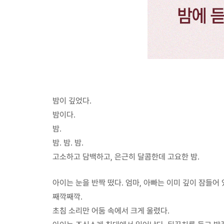
밤이 깊었다.
밤이다.
밤.
밤. 밤. 밤.
고소하고 담백하고, 은근히 달콤한데 고요한 밤.
아이는 눈을 반짝 떴다. 엄마, 아빠는 이미 깊이 잠들어 
째깍째깍.
초침 소리만 어둠 속에서 크게 울렸다.