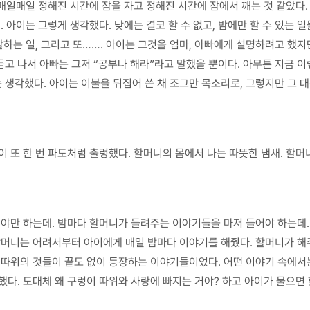
 매일매일 정해진 시간에 잠을 자고 정해진 시간에 잠에서 깨는 것 같았다.
. 아이는 그렇게 생각했다. 낮에는 결코 할 수 없고, 밤에만 할 수 있는
찰하는 일, 그리고 또……. 아이는 그것을 엄마, 아빠에게 설명하려고 했지
고 나서 아빠는 그저 “공부나 해라”라고 말했을 뿐이다. 아무튼 지금 이
생각했다. 아이는 이불을 뒤집어 쓴 채 조그만 목소리로, 그렇지만 그 대
 또 한 번 파도처럼 출렁했다. 할머니의 몸에서 나는 따뜻한 냄새. 할머
워야만 하는데. 밤마다 할머니가 들려주는 이야기들을 마저 들어야 하는데.
할머니는 어려서부터 아이에게 매일 밤마다 이야기를 해줬다. 할머니가 해
 따위의 것들이 끝도 없이 등장하는 이야기들이었다. 어떤 이야기 속에서
했다. 도대체 왜 구렁이 따위와 사랑에 빠지는 거야? 하고 아이가 물으면