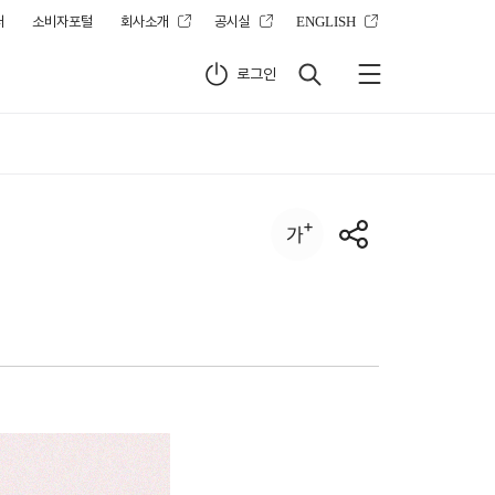
터
소비자포털
회사소개
공시실
ENGLISH
로그인