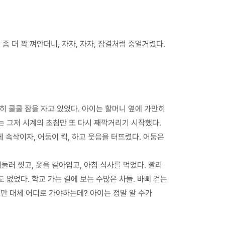
좀 더 꽉 껴안더니, 자자, 자자, 잠결처럼 중얼거렸다.
히 쿨쿨 잠을 자고 있었다. 아이는 할머니 옆에 가만히
는 그저 시계의 초침만 또 다시 째깍거리기 시작했다.
에게 속삭이자, 어둠이 킥, 하고 웃음을 터뜨렸다. 어둠은
둘러 씻고, 옷을 갈아입고, 아침 식사를 먹었다. 빨리
없었다. 학교 가는 길에 보는 수많은 차들. 바삐 걷는
지만 대체 어디로 가야하는데? 아이는 정말 알 수가