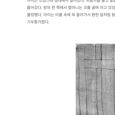
아이는 조심스레 침대에서 일어났다. 뒤꿈치를 들고 발끝
들어갔다. 방의 한 쪽에서 할머니는 코를 골며 자고 있었
물컹했다. 아이는 이불 속에 쏙 들어가서 환한 달처럼 
기우뚱거렸다.