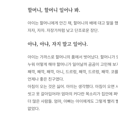
할머니, 할머니 일어나 봐.
아이는 할머니에게 안긴 채, 할머니의 배에 대고 말을 했다
자자, 자자. 자장가처럼 낮고 단조로운 장단.
아냐, 아냐, 자지 말고 일어나.
아이는 가까스로 할머니의 품에서 벗어났다. 할머니가 또
누워 어떻게 해야 할머니가 일어날까 곰곰이 고민해 보기
째깍, 째깍, 째깍, 아니, 드르렁, 째깍, 드르렁, 째깍
언제나 좋은 친구였다.
아침이 오는 것은 싫어. 아이는 생각했다. 아침이 오면 
씻고 옷 갈아입어라! 엄마의 커다란 목소리가 집안에 쩌
더 많은 사람들. 엄마, 아빠는 아이에게도 그렇게 빨리 
없었다.