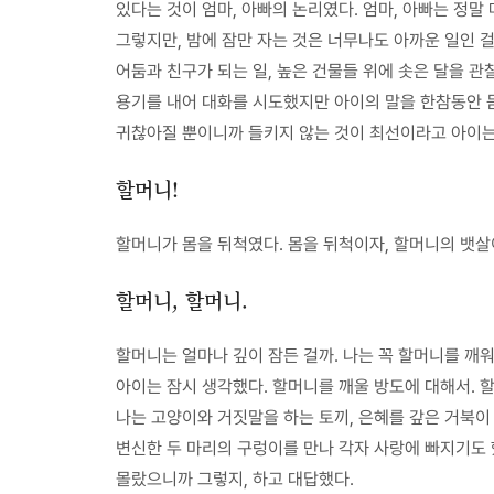
있다는 것이 엄마, 아빠의 논리였다. 엄마, 아빠는 정말
그렇지만, 밤에 잠만 자는 것은 너무나도 아까운 일인 걸
어둠과 친구가 되는 일, 높은 건물들 위에 솟은 달을 관
용기를 내어 대화를 시도했지만 아이의 말을 한참동안 듣
귀찮아질 뿐이니까 들키지 않는 것이 최선이라고 아이는 
할머니!
할머니가 몸을 뒤척였다. 몸을 뒤척이자, 할머니의 뱃살이
할머니, 할머니.
할머니는 얼마나 깊이 잠든 걸까. 나는 꼭 할머니를 깨
아이는 잠시 생각했다. 할머니를 깨울 방도에 대해서. 
나는 고양이와 거짓말을 하는 토끼, 은혜를 갚은 거북이
변신한 두 마리의 구렁이를 만나 각자 사랑에 빠지기도 
몰랐으니까 그렇지, 하고 대답했다.