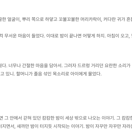
한 얼굴이, 뿌리 쪽으로 하얗고 꼬불꼬불한 머리카락이, 커다란 귀가 흔
컥 무서운 마음이 들었다. 이대로 밤이 끝나면 어떻게 하지. 아침이 오고,
다. 너무나 간절한 마음을 담아서. 그러자 드르렁 거리던 요란한 소리가
울고 있니. 할머니가 졸음 섞인 목소리로 아이에게 물었다.
또 까면 그 안에서 갇혀 있던 캄캄한 밤이 세상 밖으로 나오는 이야기. 그 캄
면서, 새까만 밤이 터지듯 시작되는 이야기. 밤이 자꾸만 자꾸만 자라는데 