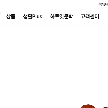
인증센
상품
생활Plus
하루잇문학
고객센터