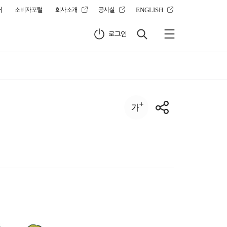
터
소비자포털
회사소개
공시실
ENGLISH
로그인