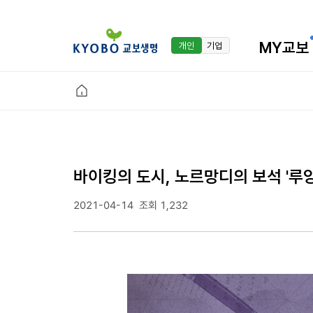
MY교보
개인
기업
바이킹의 도시, 노르망디의 보석 '루
2021-04-14
조회 1,232