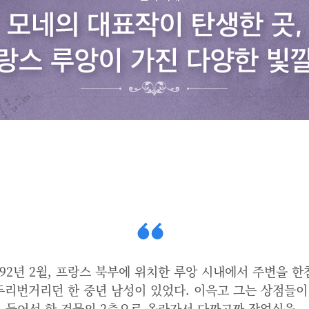
892년 2월, 프랑스 북부에 위치한 루앙 시내에서 주변을 한
두리번거리던 한 중년 남성이 있었다. 이윽고 그는 상점들이
들어선 한 건물의 2층으로 올라가서 다짜고짜 작업실을