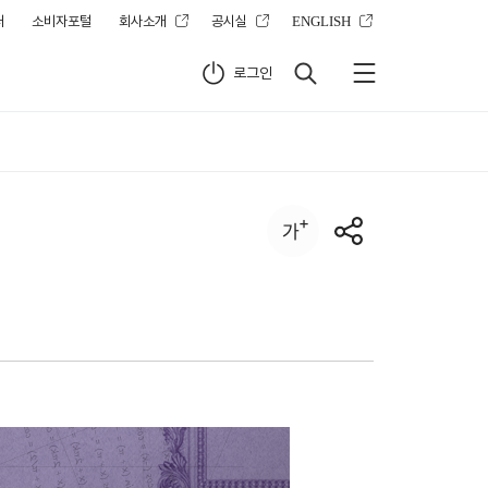
터
소비자포털
회사소개
공시실
ENGLISH
로그인