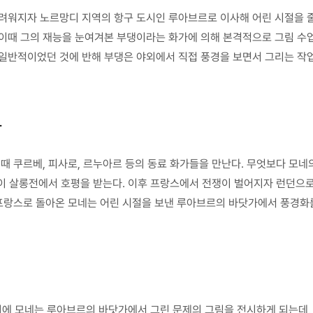
어려워지자 노르망디 지역의 항구 도시인 루아브르로 이사해 어린 시절을 줄
 이때 그의 재능을 눈여겨본 부댕이라는 화가에 의해 본격적으로 그림 수
일반적이었던 것에 반해 부댕은 야외에서 직접 풍경을 보면서 그리는 작업
다
이때 쿠르베, 피사로, 르누아르 등의 동료 화가들을 만난다. 무엇보다 모
인’이 살롱전에서 호평을 받는다. 이후 프랑스에서 전쟁이 벌어지자 런던으
 프랑스로 돌아온 모네는 어린 시절을 보낸 루아브르의 바닷가에서 풍경화
 모네는 루아브르의 바닷가에서 그린 문제의 그림을 전시하게 되는데, 그